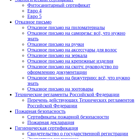
Фитосанитарный сертификат
Евро 4
Евро 5
Отказное письмо
Отказное письмо на пиломатериалы
Отказное письмо на саморезы: всё, что нужно
знать
Отказное письмо на ручки
Отказное письмо на аксессуары для волос
Отказное письмо на зеркала
Отказное письмо на крепежные изделия
Отказное письмо на скотч: руководство по
оформлению документации
Отказное письмо на бижутерию: всё, что нужно
знать
Отказное письмо на зоотовары
Технические регламенты Российской Федерации
Перечень действующих Технических регламентов
Российской Федерации
Пожарная безопасность
Сертификаты пожарной безопасности
Пожарная декларация
Гигиеническая сертификация
Свидетельство о государственной регистрации