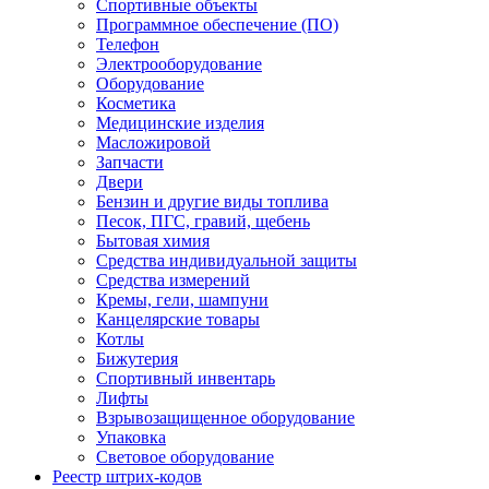
Спортивные объекты
Программное обеспечение (ПО)
Телефон
Электрооборудование
Оборудование
Косметика
Медицинские изделия
Масложировой
Запчасти
Двери
Бензин и другие виды топлива
Песок, ПГС, гравий, щебень
Бытовая химия
Средства индивидуальной защиты
Средства измерений
Кремы, гели, шампуни
Канцелярские товары
Котлы
Бижутерия
Спортивный инвентарь
Лифты
Взрывозащищенное оборудование
Упаковка
Световое оборудование
Реестр штрих-кодов