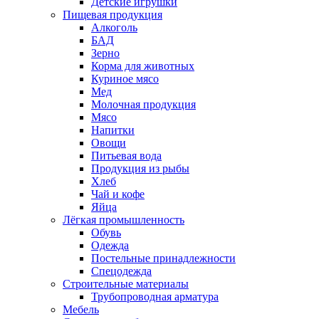
Детские игрушки
Пищевая продукция
Алкоголь
БАД
Зерно
Корма для животных
Куриное мясо
Мед
Молочная продукция
Мясо
Напитки
Овощи
Питьевая вода
Продукция из рыбы
Хлеб
Чай и кофе
Яйца
Лёгкая промышленность
Обувь
Одежда
Постельные принадлежности
Спецодежда
Строительные материалы
Трубопроводная арматура
Мебель