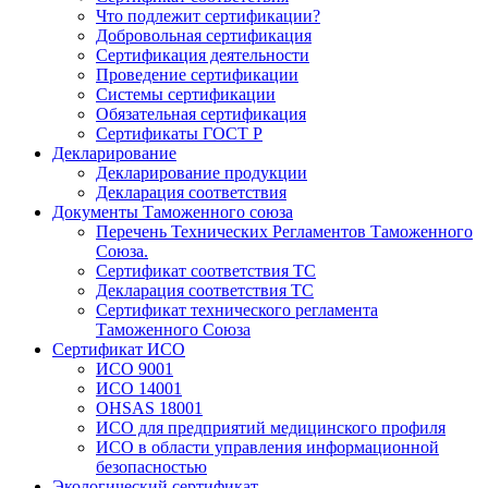
Что подлежит сертификации?
Добровольная сертификация
Сертификация деятельности
Проведение сертификации
Системы сертификации
Обязательная сертификация
Сертификаты ГОСТ Р
Декларирование
Декларирование продукции
Декларация соответствия
Документы Таможенного союза
Перечень Технических Регламентов Таможенного
Союза.
Сертификат соответствия ТС
Декларация соответствия ТС
Сертификат технического регламента
Таможенного Союза
Сертификат ИСО
ИСО 9001
ИСО 14001
OHSAS 18001
ИСО для предприятий медицинского профиля
ИСО в области управления информационной
безопасностью
Экологический сертификат