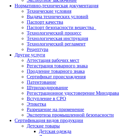
Экспертное заключение
Нормативно-техническая документация
Технические условия
Выдача технических условий
Паспорт качества
Паспорт безопасности вещества
Технологический процесс
Технологическая инструкция
Технологический регламент
Рецептура
Другие услуги
Аттестация рабочих мест
Регистрация товарного знака
Продление товарного знака
Сертификат происхождения
Патентование
Штрихкодирование
Регистрационное удостоверение Минздрава
Вступление в СРО
Этикетка
Разрешение на применение
Экспертиза промышленной безопасности
Сертификация видов продукции
Детские товары
Детская одежда