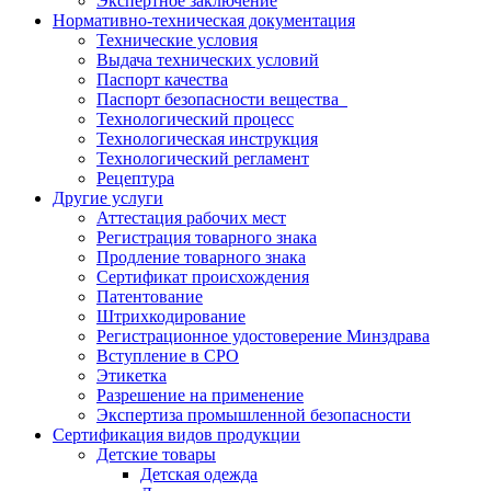
Экспертное заключение
Нормативно-техническая документация
Технические условия
Выдача технических условий
Паспорт качества
Паспорт безопасности вещества
Технологический процесс
Технологическая инструкция
Технологический регламент
Рецептура
Другие услуги
Аттестация рабочих мест
Регистрация товарного знака
Продление товарного знака
Сертификат происхождения
Патентование
Штрихкодирование
Регистрационное удостоверение Минздрава
Вступление в СРО
Этикетка
Разрешение на применение
Экспертиза промышленной безопасности
Сертификация видов продукции
Детские товары
Детская одежда