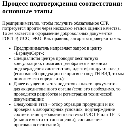
Процесс подтверждения соответствия:
основные этапы
Предпринимателю, чтобы получить обязательное СГР,
потребуется пройти через несколько этапов оценки качества.
То же касается и оформление добровольных документов
ГОСТ Р, ИСО, ЭКО. Как правило, алгоритм проверки таков:
Предприниматель направляет запрос в центр
«БарнаулСерт»;
Специалисты центра проводят бесплатную
консультацию, помогают разобраться в нюансах
подтверждения соответствия, идентифицируют товар
(если вашей продукции не присвоен код ТН ВЭД, то мы
поможем его определить);
Далее осуществляется подготовка пакета документов
для аккредитованного органа (если это необходимо, то
проводится разработка и регистрация технической
документации);
Следующий этап – отбор образцов продукции и их
проверка в лабораторных условиях, подтверждение
соответствия требованиям системы ГОСТ Р или ТР ТС
(в зависимости от типа оценки), составление
протоколов испытаний;