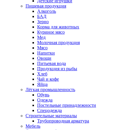
Детские игрушки
Пищевая продукция
Алкоголь
БАД
Зерно
Корма для животных
Куриное мясо
Мед
Молочная продукция
Мясо
Напитки
Овощи
Питьевая вода
Продукция из рыбы
Хлеб
Чай и кофе
Яйца
Лёгкая промышленность
Обувь
Одежда
Постельные принадлежности
Спецодежда
Строительные материалы
Трубопроводная арматура
Мебель