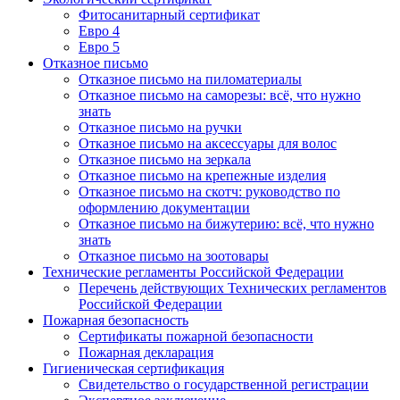
Фитосанитарный сертификат
Евро 4
Евро 5
Отказное письмо
Отказное письмо на пиломатериалы
Отказное письмо на саморезы: всё, что нужно
знать
Отказное письмо на ручки
Отказное письмо на аксессуары для волос
Отказное письмо на зеркала
Отказное письмо на крепежные изделия
Отказное письмо на скотч: руководство по
оформлению документации
Отказное письмо на бижутерию: всё, что нужно
знать
Отказное письмо на зоотовары
Технические регламенты Российской Федерации
Перечень действующих Технических регламентов
Российской Федерации
Пожарная безопасность
Сертификаты пожарной безопасности
Пожарная декларация
Гигиеническая сертификация
Свидетельство о государственной регистрации