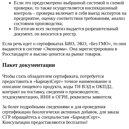
Если это предусмотрено выбранной системой и схемой
проверки, то также осуществляется инспекционный
контроль – проверка включает в себя выезд экспертов на
предприятие, оценку соответствия требованиям, анализ
состояния производства;
По итогам всех экспертиз выдается разрешительный
документ, он вносится в реестр.
Если речь идет о сертификатах БИО, ЭКО, «Без ГМО», то они
выдаются в системе «Эконорма». Она зарегистрирована в
Росстандарте и высоко ценится на рынке товаров.
Пакет документации
Чтобы стать обладателем сертификата, потребуется
предоставить в «БарнаулСерт» точное наименование и
описание пищевого продукта, коды ТН ВЭД и ОКПД2,
контракт на поставку, сведения о производителе,
техдокументацию, ИНН и ОГРН, реквизиты заявителя.
За более подробными сведениями и для проведения
сертификации биологически активных добавок, для заказа
СГР обращайтесь к специалистам «БарнаулСерт».
Консультации предоставляются бесплатно!