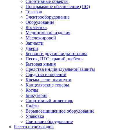
Спортивные объекты
Программное обеспечение (ПО)
Телефон
Электрооборудование
Оборудование
Косметика
Медицинские изделия
Масложировой
Запчасти
Двери
Бензин и другие виды топлива
Песок, ПГС, гравий, щебень
Бытовая химия
Средства индивидуальной защиты
Средства измерений
Кремы, гели, шампуни
Канцелярские товары
Котлы
Бижутерия
Спортивный инвентарь
Лифты
Взрывозащищенное оборудование
Упаковка
Световое оборудование
Реестр штрих-кодов