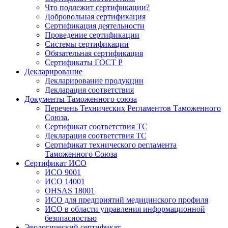
Что подлежит сертификации?
Добровольная сертификация
Сертификация деятельности
Проведение сертификации
Системы сертификации
Обязательная сертификация
Сертификаты ГОСТ Р
Декларирование
Декларирование продукции
Декларация соответствия
Документы Таможенного союза
Перечень Технических Регламентов Таможенного
Союза.
Сертификат соответствия ТС
Декларация соответствия ТС
Сертификат технического регламента
Таможенного Союза
Сертификат ИСО
ИСО 9001
ИСО 14001
OHSAS 18001
ИСО для предприятий медицинского профиля
ИСО в области управления информационной
безопасностью
Экологический сертификат