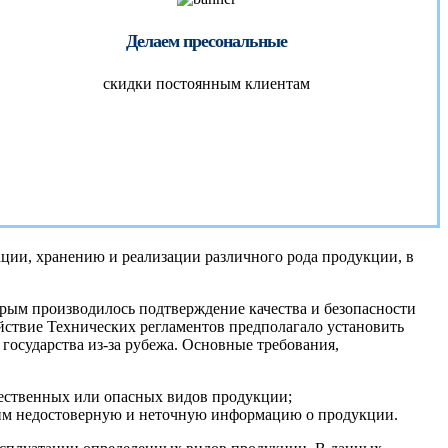
Делаем пресональные
скидки постоянным клиентам
ции, хранению и реализации различного рода продукции, в
орым производилось подтверждение качества и безопасности
йствие Технических регламентов предполагало установить
государства из-за рубежа. Основные требования,
ачественных или опасных видов продукции;
ь им недостоверную и неточную информацию о продукции.