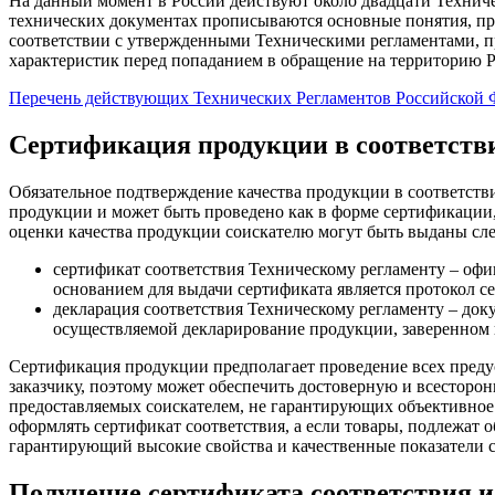
На данный момент в России действуют около двадцати Технич
технических документах прописываются основные понятия, при
соответствии с утвержденными Техническими регламентами, пр
характеристик перед попаданием в обращение на территорию 
Перечень действующих Технических Регламентов Российской
Сертификация продукции в соответстви
Обязательное подтверждение качества продукции в соответст
продукции и может быть проведено как в форме сертификации,
оценки качества продукции соискателю могут быть выданы с
сертификат соответствия Техническому регламенту – офи
основанием для выдачи сертификата является протокол 
декларация соответствия Техническому регламенту – док
осуществляемой декларирование продукции, заверенном 
Сертификация продукции предполагает проведение всех преду
заказчику, поэтому может обеспечить достоверную и всесторо
предоставляемых соискателем, не гарантирующих объективное 
оформлять сертификат соответствия, а если товары, подлежат
гарантирующий высокие свойства и качественные показатели 
Получение сертификата соответствия и