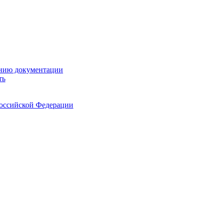
ению документации
ть
Российской Федерации