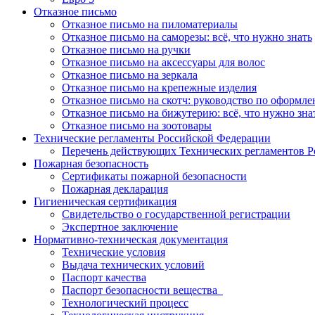
Отказное письмо
Отказное письмо на пиломатериалы
Отказное письмо на саморезы: всё, что нужно знать
Отказное письмо на ручки
Отказное письмо на аксессуары для волос
Отказное письмо на зеркала
Отказное письмо на крепежные изделия
Отказное письмо на скотч: руководство по оформл
Отказное письмо на бижутерию: всё, что нужно зна
Отказное письмо на зоотовары
Технические регламенты Российской Федерации
Перечень действующих Технических регламентов 
Пожарная безопасность
Сертификаты пожарной безопасности
Пожарная декларация
Гигиеническая сертификация
Свидетельство о государственной регистрации
Экспертное заключение
Нормативно-техническая документация
Технические условия
Выдача технических условий
Паспорт качества
Паспорт безопасности вещества
Технологический процесс