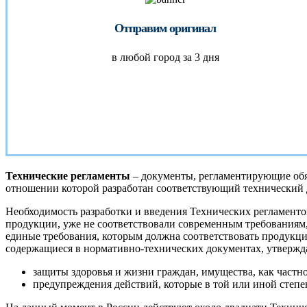
Отправим оригинал
в любой город за 3 дня
Технические регламенты
– документы, регламентирующие обяз
отношении которой разработан соответствующий технический 
Необходимость разработки и введения Технических регламенто
продукции, уже не соответствовали современным требованиям,
единые требования, которым должна соответствовать продукция
содержащиеся в нормативно-технических документах, утвержда
защиты здоровья и жизни граждан, имущества, как частн
предупреждения действий, которые в той или иной степ