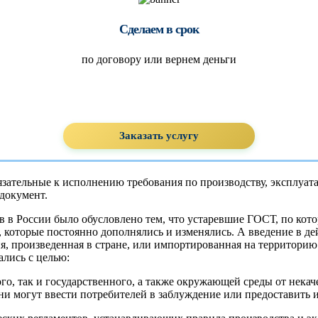
Сделаем в срок
по договору или вернем деньги
Заказать услугу
ательные к исполнению требования по производству, эксплуата
документ.
в в России было обусловлено тем, что устаревшие ГОСТ, по кот
 которые постоянно дополнялись и изменялись. А введение в де
, произведенная в стране, или импортированная на территорию 
лись с целью:
ого, так и государственного, а также окружающей среды от нек
ени могут ввести потребителей в заблуждение или предоставит