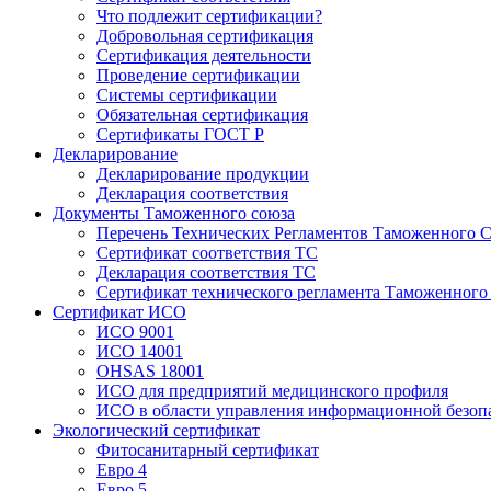
Что подлежит сертификации?
Добровольная сертификация
Сертификация деятельности
Проведение сертификации
Системы сертификации
Обязательная сертификация
Сертификаты ГОСТ Р
Декларирование
Декларирование продукции
Декларация соответствия
Документы Таможенного союза
Перечень Технических Регламентов Таможенного С
Сертификат соответствия ТС
Декларация соответствия ТС
Сертификат технического регламента Таможенного
Сертификат ИСО
ИСО 9001
ИСО 14001
OHSAS 18001
ИСО для предприятий медицинского профиля
ИСО в области управления информационной безоп
Экологический сертификат
Фитосанитарный сертификат
Евро 4
Евро 5