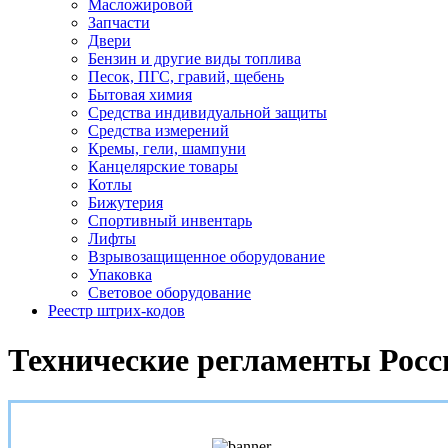
Масложировой
Запчасти
Двери
Бензин и другие виды топлива
Песок, ПГС, гравий, щебень
Бытовая химия
Средства индивидуальной защиты
Средства измерений
Кремы, гели, шампуни
Канцелярские товары
Котлы
Бижутерия
Спортивный инвентарь
Лифты
Взрывозащищенное оборудование
Упаковка
Световое оборудование
Реестр штрих-кодов
Технические регламенты Рос