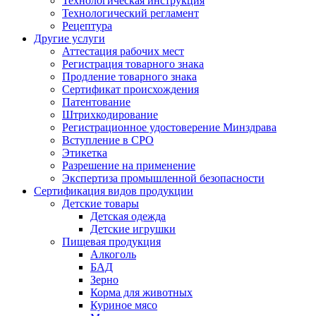
Технологическая инструкция
Технологический регламент
Рецептура
Другие услуги
Аттестация рабочих мест
Регистрация товарного знака
Продление товарного знака
Сертификат происхождения
Патентование
Штрихкодирование
Регистрационное удостоверение Минздрава
Вступление в СРО
Этикетка
Разрешение на применение
Экспертиза промышленной безопасности
Сертификация видов продукции
Детские товары
Детская одежда
Детские игрушки
Пищевая продукция
Алкоголь
БАД
Зерно
Корма для животных
Куриное мясо