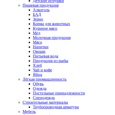
Детские игрушки
Пищевая продукция
Алкоголь
БАД
Зерно
Корма для животных
Куриное мясо
Мед
Молочная продукция
Мясо
Напитки
Овощи
Питьевая вода
Продукция из рыбы
Хлеб
Чай и кофе
Яйца
Лёгкая промышленность
Обувь
Одежда
Постельные принадлежности
Спецодежда
Строительные материалы
Трубопроводная арматура
Мебель