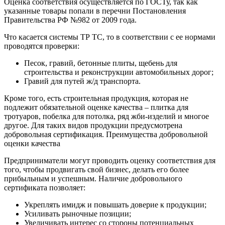
Оценка соответствия осуществляется по ГОСТу, так как
указанные товары попали в перечни Постановления
Правительства РФ №982 от 2009 года.
Что касается системы ТР ТС, то в соответствии с ее нормами
проводятся проверки:
Песок, гравий, бетонные плиты, щебень для
строительства и реконструкции автомобильных дорог;
Гравий для путей ж/д транспорта.
Кроме того, есть строительная продукция, которая не
подлежит обязательной оценке качества – плитка для
тротуаров, побелка для потолка, ряд жби-изделий и многое
другое. Для таких видов продукции предусмотрена
добровольная сертификация. Преимущества добровольной
оценки качества
Предприниматели могут проводить оценку соответствия для
того, чтобы продвигать свой бизнес, делать его более
прибыльным и успешным. Наличие добровольного
сертификата позволяет:
Укреплять имидж и повышать доверие к продукции;
Усиливать рыночные позиции;
Увеличивать интерес со стороны потенциальных