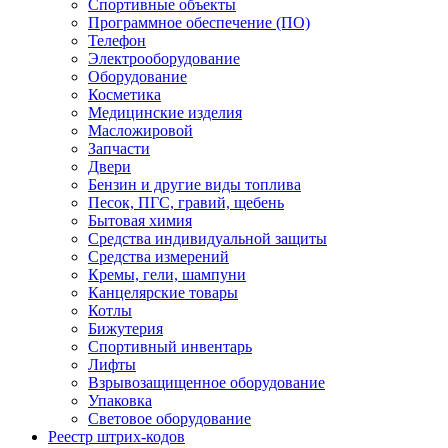
Спортивные объекты
Программное обеспечение (ПО)
Телефон
Электрооборудование
Оборудование
Косметика
Медицинские изделия
Масложировой
Запчасти
Двери
Бензин и другие виды топлива
Песок, ПГС, гравий, щебень
Бытовая химия
Средства индивидуальной защиты
Средства измерений
Кремы, гели, шампуни
Канцелярские товары
Котлы
Бижутерия
Спортивный инвентарь
Лифты
Взрывозащищенное оборудование
Упаковка
Световое оборудование
Реестр штрих-кодов