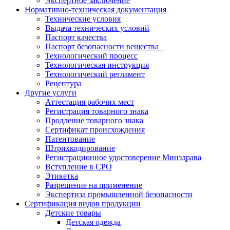
Экспертное заключение
Нормативно-техническая документация
Технические условия
Выдача технических условий
Паспорт качества
Паспорт безопасности вещества
Технологический процесс
Технологическая инструкция
Технологический регламент
Рецептура
Другие услуги
Аттестация рабочих мест
Регистрация товарного знака
Продление товарного знака
Сертификат происхождения
Патентование
Штрихкодирование
Регистрационное удостоверение Минздрава
Вступление в СРО
Этикетка
Разрешение на применение
Экспертиза промышленной безопасности
Сертификация видов продукции
Детские товары
Детская одежда