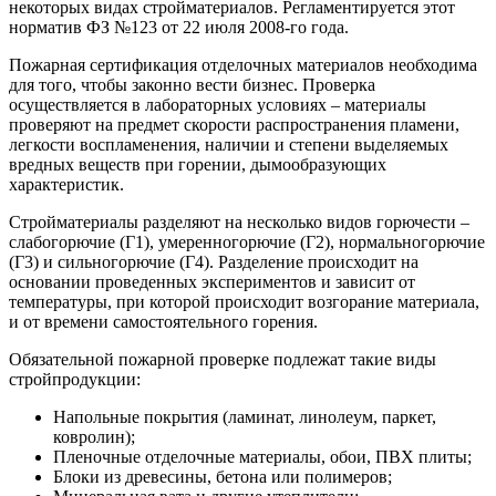
некоторых видах стройматериалов. Регламентируется этот
норматив ФЗ №123 от 22 июля 2008-го года.
Пожарная сертификация отделочных материалов необходима
для того, чтобы законно вести бизнес. Проверка
осуществляется в лабораторных условиях – материалы
проверяют на предмет скорости распространения пламени,
легкости воспламенения, наличии и степени выделяемых
вредных веществ при горении, дымообразующих
характеристик.
Стройматериалы разделяют на несколько видов горючести –
слабогорючие (Г1), умеренногорючие (Г2), нормальногорючие
(Г3) и сильногорючие (Г4). Разделение происходит на
основании проведенных экспериментов и зависит от
температуры, при которой происходит возгорание материала,
и от времени самостоятельного горения.
Обязательной пожарной проверке подлежат такие виды
стройпродукции:
Напольные покрытия (ламинат, линолеум, паркет,
ковролин);
Пленочные отделочные материалы, обои, ПВХ плиты;
Блоки из древесины, бетона или полимеров;