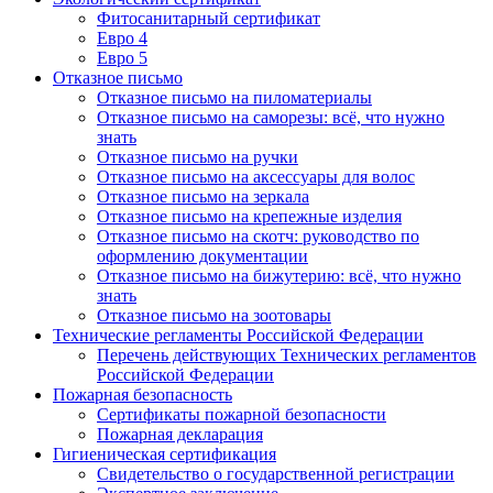
Фитосанитарный сертификат
Евро 4
Евро 5
Отказное письмо
Отказное письмо на пиломатериалы
Отказное письмо на саморезы: всё, что нужно
знать
Отказное письмо на ручки
Отказное письмо на аксессуары для волос
Отказное письмо на зеркала
Отказное письмо на крепежные изделия
Отказное письмо на скотч: руководство по
оформлению документации
Отказное письмо на бижутерию: всё, что нужно
знать
Отказное письмо на зоотовары
Технические регламенты Российской Федерации
Перечень действующих Технических регламентов
Российской Федерации
Пожарная безопасность
Сертификаты пожарной безопасности
Пожарная декларация
Гигиеническая сертификация
Свидетельство о государственной регистрации