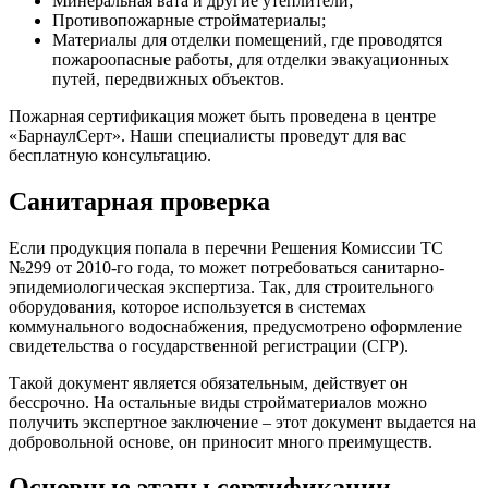
Минеральная вата и другие утеплители;
Противопожарные стройматериалы;
Материалы для отделки помещений, где проводятся
пожароопасные работы, для отделки эвакуационных
путей, передвижных объектов.
Пожарная сертификация может быть проведена в центре
«БарнаулСерт». Наши специалисты проведут для вас
бесплатную консультацию.
Санитарная проверка
Если продукция попала в перечни Решения Комиссии ТС
№299 от 2010-го года, то может потребоваться санитарно-
эпидемиологическая экспертиза. Так, для строительного
оборудования, которое используется в системах
коммунального водоснабжения, предусмотрено оформление
свидетельства о государственной регистрации (СГР).
Такой документ является обязательным, действует он
бессрочно. На остальные виды стройматериалов можно
получить экспертное заключение – этот документ выдается на
добровольной основе, он приносит много преимуществ.
Основные этапы сертификации