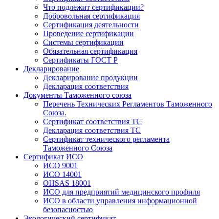
Что подлежит сертификации?
Добровольная сертификация
Сертификация деятельности
Проведение сертификации
Системы сертификации
Обязательная сертификация
Сертификаты ГОСТ Р
Декларирование
Декларирование продукции
Декларация соответствия
Документы Таможенного союза
Перечень Технических Регламентов Таможенного
Союза.
Сертификат соответствия ТС
Декларация соответствия ТС
Сертификат технического регламента
Таможенного Союза
Сертификат ИСО
ИСО 9001
ИСО 14001
OHSAS 18001
ИСО для предприятий медицинского профиля
ИСО в области управления информационной
безопасностью
Экологический сертификат