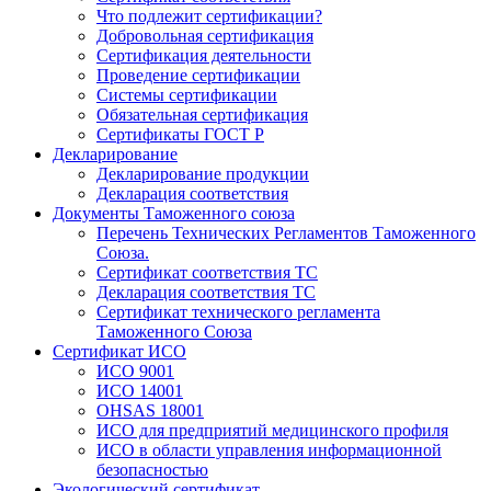
Что подлежит сертификации?
Добровольная сертификация
Сертификация деятельности
Проведение сертификации
Системы сертификации
Обязательная сертификация
Сертификаты ГОСТ Р
Декларирование
Декларирование продукции
Декларация соответствия
Документы Таможенного союза
Перечень Технических Регламентов Таможенного
Союза.
Сертификат соответствия ТС
Декларация соответствия ТС
Сертификат технического регламента
Таможенного Союза
Сертификат ИСО
ИСО 9001
ИСО 14001
OHSAS 18001
ИСО для предприятий медицинского профиля
ИСО в области управления информационной
безопасностью
Экологический сертификат