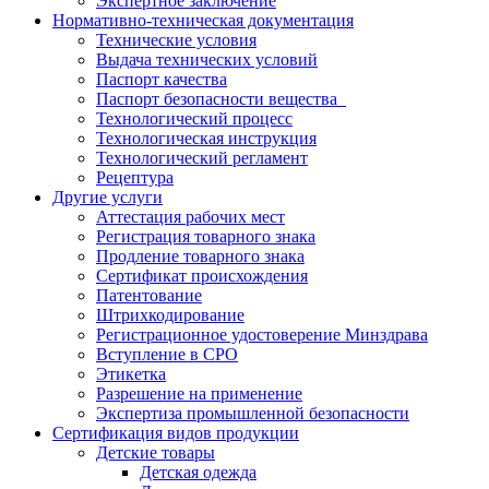
Экспертное заключение
Нормативно-техническая документация
Технические условия
Выдача технических условий
Паспорт качества
Паспорт безопасности вещества
Технологический процесс
Технологическая инструкция
Технологический регламент
Рецептура
Другие услуги
Аттестация рабочих мест
Регистрация товарного знака
Продление товарного знака
Сертификат происхождения
Патентование
Штрихкодирование
Регистрационное удостоверение Минздрава
Вступление в СРО
Этикетка
Разрешение на применение
Экспертиза промышленной безопасности
Сертификация видов продукции
Детские товары
Детская одежда