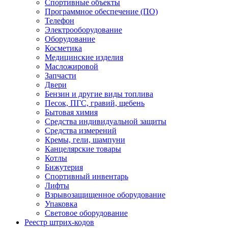
Спортивные объекты
Программное обеспечение (ПО)
Телефон
Электрооборудование
Оборудование
Косметика
Медицинские изделия
Масложировой
Запчасти
Двери
Бензин и другие виды топлива
Песок, ПГС, гравий, щебень
Бытовая химия
Средства индивидуальной защиты
Средства измерений
Кремы, гели, шампуни
Канцелярские товары
Котлы
Бижутерия
Спортивный инвентарь
Лифты
Взрывозащищенное оборудование
Упаковка
Световое оборудование
Реестр штрих-кодов