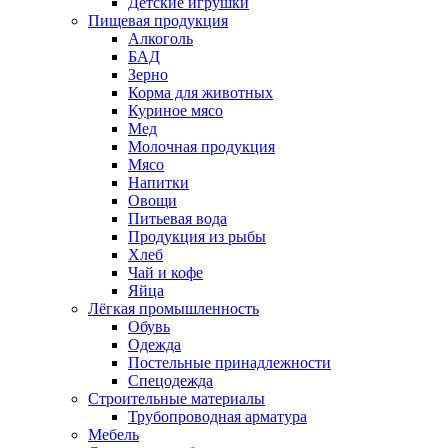
Детские игрушки
Пищевая продукция
Алкоголь
БАД
Зерно
Корма для животных
Куриное мясо
Мед
Молочная продукция
Мясо
Напитки
Овощи
Питьевая вода
Продукция из рыбы
Хлеб
Чай и кофе
Яйца
Лёгкая промышленность
Обувь
Одежда
Постельные принадлежности
Спецодежда
Строительные материалы
Трубопроводная арматура
Мебель