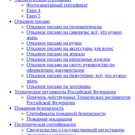
Фитосанитарный сертификат
Евро 4
Евро 5
Отказное письмо
Отказное письмо на пиломатериалы
Отказное письмо на саморезы: всё, что нужно
знать
Отказное письмо на ручки
Отказное письмо на аксессуары для волос
Отказное письмо на зеркала
Отказное письмо на крепежные изделия
Отказное письмо на скотч: руководство по
оформлению документации
Отказное письмо на бижутерию: всё, что нужно
знать
Отказное письмо на зоотовары
Технические регламенты Российской Федерации
Перечень действующих Технических регламентов
Российской Федерации
Пожарная безопасность
Сертификаты пожарной безопасности
Пожарная декларация
Гигиеническая сертификация
Свидетельство о государственной регистрации