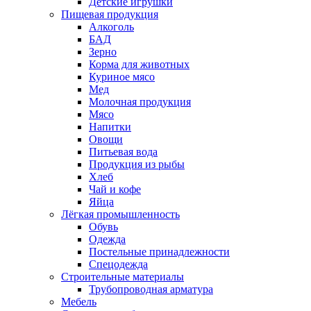
Детские игрушки
Пищевая продукция
Алкоголь
БАД
Зерно
Корма для животных
Куриное мясо
Мед
Молочная продукция
Мясо
Напитки
Овощи
Питьевая вода
Продукция из рыбы
Хлеб
Чай и кофе
Яйца
Лёгкая промышленность
Обувь
Одежда
Постельные принадлежности
Спецодежда
Строительные материалы
Трубопроводная арматура
Мебель