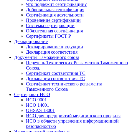
Что подлежит сертификации?
Добровольная сертификация
Сертификация деятельности
Проведение сертификации
Системы сертификации
Обязательная сертификация
Сертификаты ГОСТ Р
Декларирование
Декларирование продукции
Декларация соответствия
Документы Таможенного союза
Перечень Технических Регламентов Таможенного
Союза.
Сертификат соответствия ТС
Декларация соответствия ТС
Сертификат технического регламента
Таможенного Союза
Сертификат ИСО
ИСО 9001
ИСО 14001
OHSAS 18001
ИСО для предприятий медицинского профиля
ИСО в области управления информационной
безопасностью
Экологический сертификат