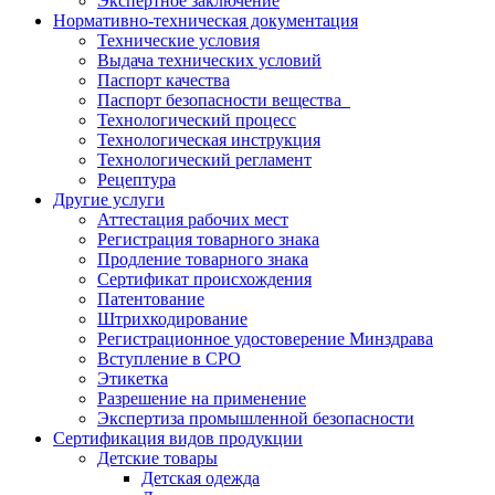
Экспертное заключение
Нормативно-техническая документация
Технические условия
Выдача технических условий
Паспорт качества
Паспорт безопасности вещества
Технологический процесс
Технологическая инструкция
Технологический регламент
Рецептура
Другие услуги
Аттестация рабочих мест
Регистрация товарного знака
Продление товарного знака
Сертификат происхождения
Патентование
Штрихкодирование
Регистрационное удостоверение Минздрава
Вступление в СРО
Этикетка
Разрешение на применение
Экспертиза промышленной безопасности
Сертификация видов продукции
Детские товары
Детская одежда