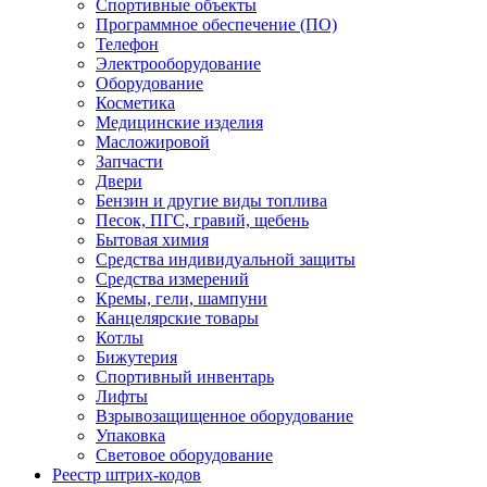
Спортивные объекты
Программное обеспечение (ПО)
Телефон
Электрооборудование
Оборудование
Косметика
Медицинские изделия
Масложировой
Запчасти
Двери
Бензин и другие виды топлива
Песок, ПГС, гравий, щебень
Бытовая химия
Средства индивидуальной защиты
Средства измерений
Кремы, гели, шампуни
Канцелярские товары
Котлы
Бижутерия
Спортивный инвентарь
Лифты
Взрывозащищенное оборудование
Упаковка
Световое оборудование
Реестр штрих-кодов