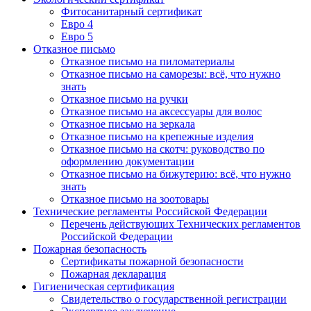
Фитосанитарный сертификат
Евро 4
Евро 5
Отказное письмо
Отказное письмо на пиломатериалы
Отказное письмо на саморезы: всё, что нужно
знать
Отказное письмо на ручки
Отказное письмо на аксессуары для волос
Отказное письмо на зеркала
Отказное письмо на крепежные изделия
Отказное письмо на скотч: руководство по
оформлению документации
Отказное письмо на бижутерию: всё, что нужно
знать
Отказное письмо на зоотовары
Технические регламенты Российской Федерации
Перечень действующих Технических регламентов
Российской Федерации
Пожарная безопасность
Сертификаты пожарной безопасности
Пожарная декларация
Гигиеническая сертификация
Свидетельство о государственной регистрации