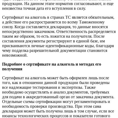
продукции. На данном этапе норматив согласовывают, и еще
неизвестна точная дата его вступления в силу.
Сертификат на алкоголь в странах ТС является обязательным,
а действие его распространяется по всему Таможенному
союзу. Когда составляется декларация, то данные вносятся
непосредственно заказчиком. Ответственность распределяется
таким же образом, то есть ложится на получателя. После
составления документы регистрируют в единой базе, им
присваиваются личные идентификационные коды, благодаря
чему подделка разрешительной документации становится
невозможной.
Подробнее о сертификате на алкоголь и методах его
получения
Сертификат на алкоголь может быть оформлен лишь после
того, как в отношении данной продукции были проведены
все надлежащие тестирования и экспертизы. Также
необходимо осуществлять и анализ документов, требуемых
для подачи в аккредитованный орган от заказчика документа.
Отдельные схемы сертификации могут регламентировать и
необходимость проверки производства. При этом сама
декларация может быть получена лишь в том случае, если все
нюансы технологических процессов и показатели готового