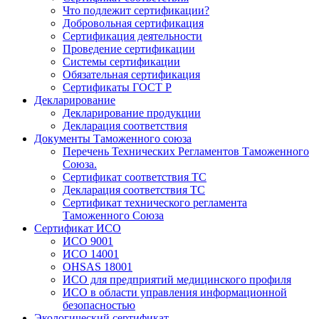
Что подлежит сертификации?
Добровольная сертификация
Сертификация деятельности
Проведение сертификации
Системы сертификации
Обязательная сертификация
Сертификаты ГОСТ Р
Декларирование
Декларирование продукции
Декларация соответствия
Документы Таможенного союза
Перечень Технических Регламентов Таможенного
Союза.
Сертификат соответствия ТС
Декларация соответствия ТС
Сертификат технического регламента
Таможенного Союза
Сертификат ИСО
ИСО 9001
ИСО 14001
OHSAS 18001
ИСО для предприятий медицинского профиля
ИСО в области управления информационной
безопасностью
Экологический сертификат