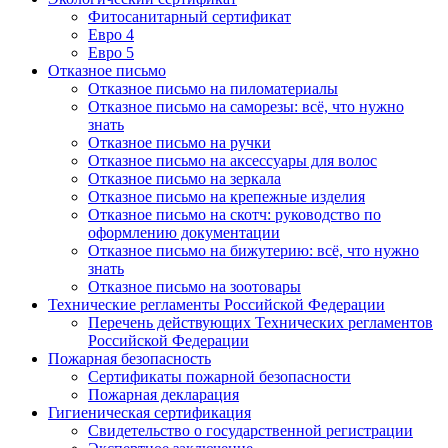
Фитосанитарный сертификат
Евро 4
Евро 5
Отказное письмо
Отказное письмо на пиломатериалы
Отказное письмо на саморезы: всё, что нужно
знать
Отказное письмо на ручки
Отказное письмо на аксессуары для волос
Отказное письмо на зеркала
Отказное письмо на крепежные изделия
Отказное письмо на скотч: руководство по
оформлению документации
Отказное письмо на бижутерию: всё, что нужно
знать
Отказное письмо на зоотовары
Технические регламенты Российской Федерации
Перечень действующих Технических регламентов
Российской Федерации
Пожарная безопасность
Сертификаты пожарной безопасности
Пожарная декларация
Гигиеническая сертификация
Свидетельство о государственной регистрации