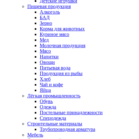
Детские игрушки
Пищевая продукция
Алкоголь
БАД
Зерно
Корма для животных
Куриное мясо
Мед
Молочная продукция
Мясо
Напитки
Овощи
Питьевая вода
Продукция из рыбы
Хлеб
Чай и кофе
Яйца
Лёгкая промышленность
Обувь
Одежда
Постельные принадлежности
Спецодежда
Строительные материалы
Трубопроводная арматура
Мебель