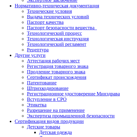
Экспертное заключение
Нормативно-техническая документация
Технические условия
Выдача технических условий
Паспорт качества
Паспорт безопасности вещества
Технологический процесс
Технологическая инструкция
Технологический регламент
Рецептура
Другие услуги
Аттестация рабочих мест
Регистрация товарного знака
Продление товарного знака
Сертификат происхождения
Патентование
Штрихкодирование
Регистрационное удостоверение Минздрава
Вступление в СРО
Этикетка
Разрешение на применение
Экспертиза промышленной безопасности
Сертификация видов продукции
Детские товары
Детская одежда