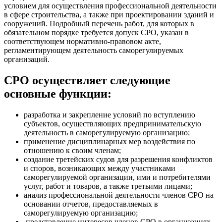
условием для осуществления профессиональной деятельности
в сфере строительства, а также при проектировании зданий и
сооружений. Подробный перечень работ, для которых в
обязательном порядке требуется допуск СРО, указан в
соответствующем нормативно-правовом акте,
регламентирующем деятельность саморегулируемых
организаций.
СРО осуществляет следующие
основные функции:
разработка и закрепление условий по вступлению
субъектов, осуществляющих предпринимательскую
деятельность в саморегулируемую организацию;
применение дисциплинарных мер воздействия по
отношению к своим членам;
создание третейских судов для разрешения конфликтов
и споров, возникающих между участниками
саморегулируемой организации, ими и потребителями
услуг, работ и товаров, а также третьими лицами;
анализ профессиональной деятельности членов СРО на
основании отчетов, предоставляемых в
саморегулируемую организацию;
представление интересов членов СРО в организациях