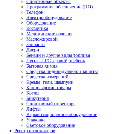
Спортивные объекты
Программное обеспечение (ПО)
Телефон
Электрооборудование
Оборудование
Косметика
Медицинские изделия
Масложировой
Запчасти
Двери
Бензин и другие виды топлива
Песок, ПГС, гравий, щебень
Бытовая химия
Средства индивидуальной защиты
Средства измерений
Кремы, гели, шампуни
Канцелярские товары
Котлы
Бижутерия
Спортивный инвентарь
Лифты
Взрывозащищенное оборудование
Упаковка
Световое оборудование
Реестр штрих-кодов