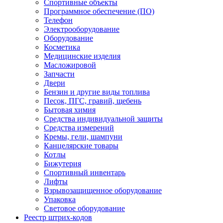
Спортивные объекты
Программное обеспечение (ПО)
Телефон
Электрооборудование
Оборудование
Косметика
Медицинские изделия
Масложировой
Запчасти
Двери
Бензин и другие виды топлива
Песок, ПГС, гравий, щебень
Бытовая химия
Средства индивидуальной защиты
Средства измерений
Кремы, гели, шампуни
Канцелярские товары
Котлы
Бижутерия
Спортивный инвентарь
Лифты
Взрывозащищенное оборудование
Упаковка
Световое оборудование
Реестр штрих-кодов