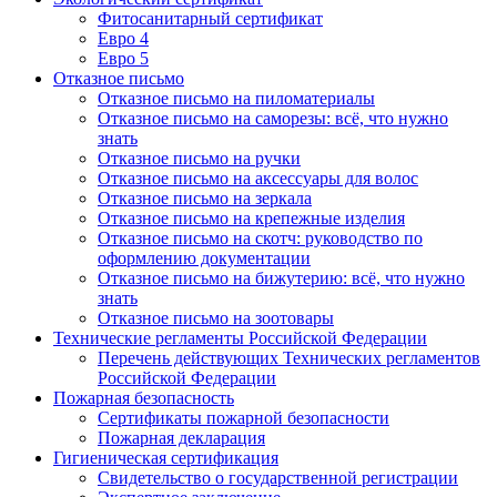
Фитосанитарный сертификат
Евро 4
Евро 5
Отказное письмо
Отказное письмо на пиломатериалы
Отказное письмо на саморезы: всё, что нужно
знать
Отказное письмо на ручки
Отказное письмо на аксессуары для волос
Отказное письмо на зеркала
Отказное письмо на крепежные изделия
Отказное письмо на скотч: руководство по
оформлению документации
Отказное письмо на бижутерию: всё, что нужно
знать
Отказное письмо на зоотовары
Технические регламенты Российской Федерации
Перечень действующих Технических регламентов
Российской Федерации
Пожарная безопасность
Сертификаты пожарной безопасности
Пожарная декларация
Гигиеническая сертификация
Свидетельство о государственной регистрации