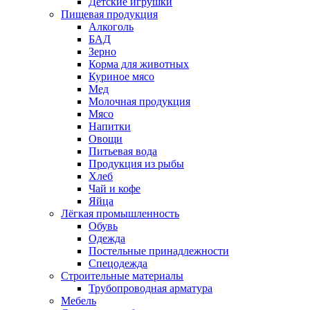
Детские игрушки
Пищевая продукция
Алкоголь
БАД
Зерно
Корма для животных
Куриное мясо
Мед
Молочная продукция
Мясо
Напитки
Овощи
Питьевая вода
Продукция из рыбы
Хлеб
Чай и кофе
Яйца
Лёгкая промышленность
Обувь
Одежда
Постельные принадлежности
Спецодежда
Строительные материалы
Трубопроводная арматура
Мебель