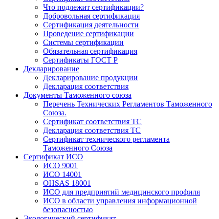
Что подлежит сертификации?
Добровольная сертификация
Сертификация деятельности
Проведение сертификации
Системы сертификации
Обязательная сертификация
Сертификаты ГОСТ Р
Декларирование
Декларирование продукции
Декларация соответствия
Документы Таможенного союза
Перечень Технических Регламентов Таможенного
Союза.
Сертификат соответствия ТС
Декларация соответствия ТС
Сертификат технического регламента
Таможенного Союза
Сертификат ИСО
ИСО 9001
ИСО 14001
OHSAS 18001
ИСО для предприятий медицинского профиля
ИСО в области управления информационной
безопасностью
Экологический сертификат