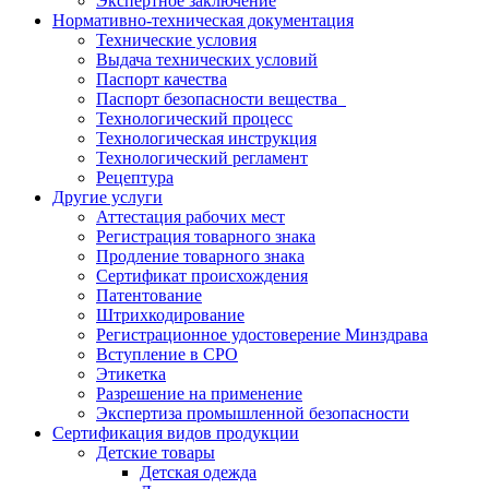
Экспертное заключение
Нормативно-техническая документация
Технические условия
Выдача технических условий
Паспорт качества
Паспорт безопасности вещества
Технологический процесс
Технологическая инструкция
Технологический регламент
Рецептура
Другие услуги
Аттестация рабочих мест
Регистрация товарного знака
Продление товарного знака
Сертификат происхождения
Патентование
Штрихкодирование
Регистрационное удостоверение Минздрава
Вступление в СРО
Этикетка
Разрешение на применение
Экспертиза промышленной безопасности
Сертификация видов продукции
Детские товары
Детская одежда