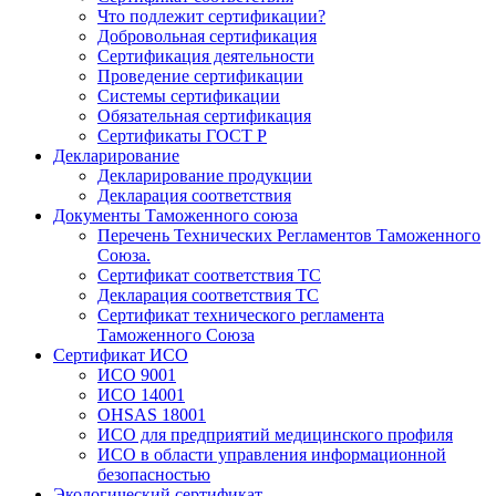
Что подлежит сертификации?
Добровольная сертификация
Сертификация деятельности
Проведение сертификации
Системы сертификации
Обязательная сертификация
Сертификаты ГОСТ Р
Декларирование
Декларирование продукции
Декларация соответствия
Документы Таможенного союза
Перечень Технических Регламентов Таможенного
Союза.
Сертификат соответствия ТС
Декларация соответствия ТС
Сертификат технического регламента
Таможенного Союза
Сертификат ИСО
ИСО 9001
ИСО 14001
OHSAS 18001
ИСО для предприятий медицинского профиля
ИСО в области управления информационной
безопасностью
Экологический сертификат