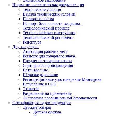
Экспертное заключение
Нормативно-техническая документация
Технические условия
Выдача технических условий
Паспорт качества
Паспорт безопасности вещества
Технологический процесс
Технологическая инструкция
Технологический регламент
Рецептура
Другие услуги
Аттестация рабочих мест
Регистрация товарного знака
Продление товарного знака
Сертификат происхождения
Патентование
Штрихкодирование
Регистрационное удостоверение Минздрава
Вступление в СРО
Этикетка
Разрешение на применение
Экспертиза промышленной безопасности
Сертификация видов продукции
Детские товары
Детская одежда