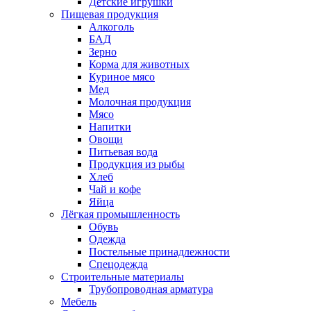
Детские игрушки
Пищевая продукция
Алкоголь
БАД
Зерно
Корма для животных
Куриное мясо
Мед
Молочная продукция
Мясо
Напитки
Овощи
Питьевая вода
Продукция из рыбы
Хлеб
Чай и кофе
Яйца
Лёгкая промышленность
Обувь
Одежда
Постельные принадлежности
Спецодежда
Строительные материалы
Трубопроводная арматура
Мебель