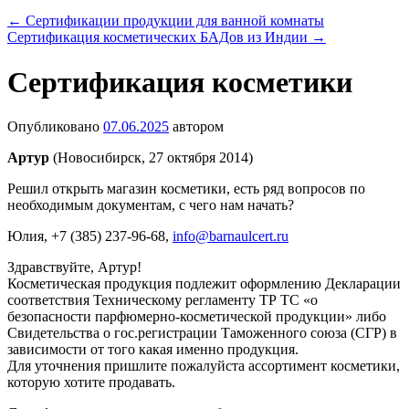
←
Сертификации продукции для ванной комнаты
Сертификация косметических БАДов из Индии
→
Сертификация косметики
Опубликовано
07.06.2025
автором
Артур
(Новосибирск, 27 октября 2014)
Решил открыть магазин косметики, есть ряд вопросов по
необходимым документам, с чего нам начать?
Юлия
, +7 (385) 237-96-68,
info@barnaulcert.ru
Здравствуйте, Артур!
Косметическая продукция подлежит оформлению Декларации
соответствия Техническому регламенту ТР ТС «о
безопасности парфюмерно-косметической продукции» либо
Свидетельства о гос.регистрации Таможенного союза (СГР) в
зависимости от того какая именно продукция.
Для уточнения пришлите пожалуйста ассортимент косметики,
которую хотите продавать.