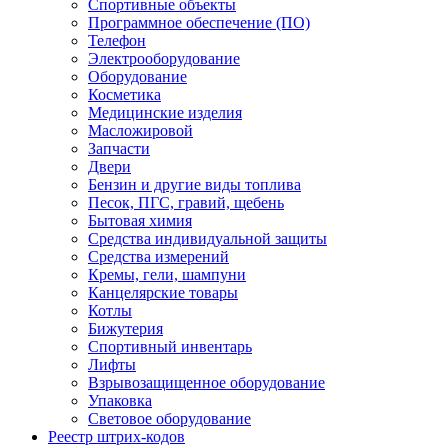
Спортивные объекты
Программное обеспечение (ПО)
Телефон
Электрооборудование
Оборудование
Косметика
Медицинские изделия
Масложировой
Запчасти
Двери
Бензин и другие виды топлива
Песок, ПГС, гравий, щебень
Бытовая химия
Средства индивидуальной защиты
Средства измерений
Кремы, гели, шампуни
Канцелярские товары
Котлы
Бижутерия
Спортивный инвентарь
Лифты
Взрывозащищенное оборудование
Упаковка
Световое оборудование
Реестр штрих-кодов