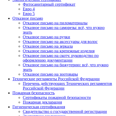
Фитосанитарный сертификат
Евро 4
Евро 5
Отказное письмо
Отказное письмо на пиломатериалы
Отказное письмо на саморезы: всё, что нужно
знать
Отказное письмо на ручки
Отказное письмо на аксессуары для волос
Отказное письмо на зеркала
Отказное письмо на крепежные изделия
Отказное письмо на скотч: руководство по
оформлению документации
Отказное письмо на бижутерию: всё, что нужно
знать
Отказное письмо на зоотовары
Технические регламенты Российской Федерации
Перечень действующих Технических регламентов
Российской Федерации
Пожарная безопасность
Сертификаты пожарной безопасности
Пожарная декларация
Гигиеническая сертификация
Свидетельство о государственной регистрации