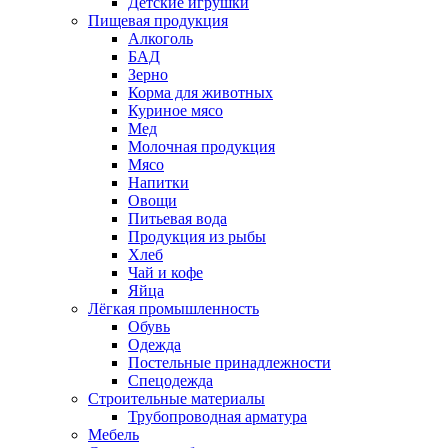
Детские игрушки
Пищевая продукция
Алкоголь
БАД
Зерно
Корма для животных
Куриное мясо
Мед
Молочная продукция
Мясо
Напитки
Овощи
Питьевая вода
Продукция из рыбы
Хлеб
Чай и кофе
Яйца
Лёгкая промышленность
Обувь
Одежда
Постельные принадлежности
Спецодежда
Строительные материалы
Трубопроводная арматура
Мебель