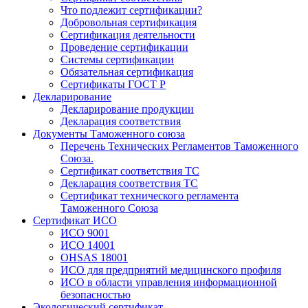
Что подлежит сертификации?
Добровольная сертификация
Сертификация деятельности
Проведение сертификации
Системы сертификации
Обязательная сертификация
Сертификаты ГОСТ Р
Декларирование
Декларирование продукции
Декларация соответствия
Документы Таможенного союза
Перечень Технических Регламентов Таможенного
Союза.
Сертификат соответствия ТС
Декларация соответствия ТС
Сертификат технического регламента
Таможенного Союза
Сертификат ИСО
ИСО 9001
ИСО 14001
OHSAS 18001
ИСО для предприятий медицинского профиля
ИСО в области управления информационной
безопасностью
Экологический сертификат