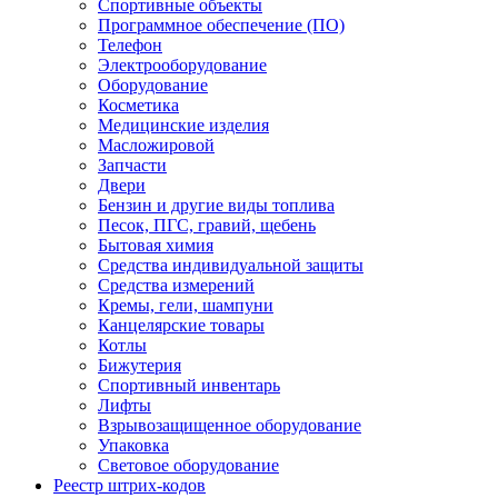
Спортивные объекты
Программное обеспечение (ПО)
Телефон
Электрооборудование
Оборудование
Косметика
Медицинские изделия
Масложировой
Запчасти
Двери
Бензин и другие виды топлива
Песок, ПГС, гравий, щебень
Бытовая химия
Средства индивидуальной защиты
Средства измерений
Кремы, гели, шампуни
Канцелярские товары
Котлы
Бижутерия
Спортивный инвентарь
Лифты
Взрывозащищенное оборудование
Упаковка
Световое оборудование
Реестр штрих-кодов