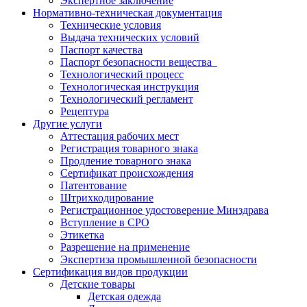
Экспертное заключение
Нормативно-техническая документация
Технические условия
Выдача технических условий
Паспорт качества
Паспорт безопасности вещества
Технологический процесс
Технологическая инструкция
Технологический регламент
Рецептура
Другие услуги
Аттестация рабочих мест
Регистрация товарного знака
Продление товарного знака
Сертификат происхождения
Патентование
Штрихкодирование
Регистрационное удостоверение Минздрава
Вступление в СРО
Этикетка
Разрешение на применение
Экспертиза промышленной безопасности
Сертификация видов продукции
Детские товары
Детская одежда