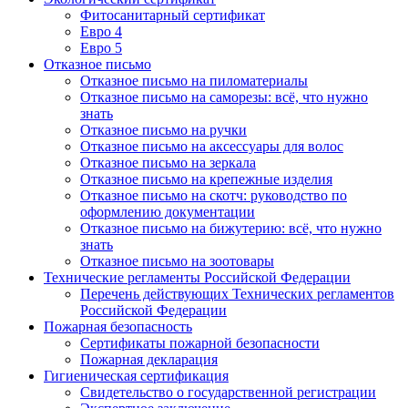
Фитосанитарный сертификат
Евро 4
Евро 5
Отказное письмо
Отказное письмо на пиломатериалы
Отказное письмо на саморезы: всё, что нужно
знать
Отказное письмо на ручки
Отказное письмо на аксессуары для волос
Отказное письмо на зеркала
Отказное письмо на крепежные изделия
Отказное письмо на скотч: руководство по
оформлению документации
Отказное письмо на бижутерию: всё, что нужно
знать
Отказное письмо на зоотовары
Технические регламенты Российской Федерации
Перечень действующих Технических регламентов
Российской Федерации
Пожарная безопасность
Сертификаты пожарной безопасности
Пожарная декларация
Гигиеническая сертификация
Свидетельство о государственной регистрации