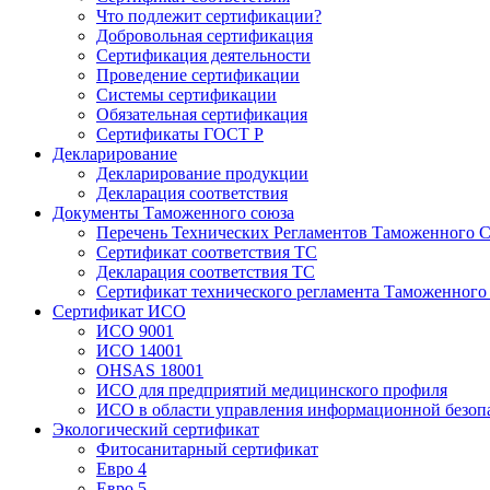
Что подлежит сертификации?
Добровольная сертификация
Сертификация деятельности
Проведение сертификации
Системы сертификации
Обязательная сертификация
Сертификаты ГОСТ Р
Декларирование
Декларирование продукции
Декларация соответствия
Документы Таможенного союза
Перечень Технических Регламентов Таможенного С
Сертификат соответствия ТС
Декларация соответствия ТС
Сертификат технического регламента Таможенного
Сертификат ИСО
ИСО 9001
ИСО 14001
OHSAS 18001
ИСО для предприятий медицинского профиля
ИСО в области управления информационной безоп
Экологический сертификат
Фитосанитарный сертификат
Евро 4
Евро 5