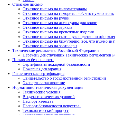
Отказное письмо
Отказное письмо на пиломатериалы
Отказное письмо на саморезы: всё, что нужно знать
Отказное письмо на ручки
Отказное письмо на аксессуары для волос
Отказное письмо на зеркала
Отказное письмо на крепежные изделия
Отказное письмо на скотч: руководство по оформл
Отказное письмо на бижутерию: всё, что нужно зна
Отказное письмо на зоотовары
Технические регламенты Российской Федерации
Перечень действующих Технических регламентов 
Пожарная безопасность
Сертификаты пожарной безопасности
Пожарная декларация
Гигиеническая сертификация
Свидетельство о государственной регистрации
Экспертное заключение
Нормативно-техническая документация
Технические условия
Выдача технических условий
Паспорт качества
Паспорт безопасности вещества
Технологический процесс