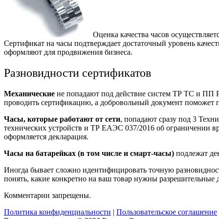
Оценка качества часов осуществляется
Сертификат на часы подтверждает достаточный уровень качества
оформляют для продвижения бизнеса.
Разновидности сертификатов
Механические
не попадают под действие систем ТР ТС и ПП 
проводить сертификацию, а добровольный документ поможет пр
Часы, которые работают от сети
, попадают сразу под 3 Техн
технических устройств и ТР ЕАЭС 037/2016 об ограничении вр
оформляется декларация.
Часы на батарейках (в том числе и смарт-часы)
подлежат дек
Иногда бывает сложно идентифицировать точную разновидность 
понять, какие конкретно на ваш товар нужны разрешительные 
Комментарии запрещены.
Политика конфиденциальности
|
Пользовательское соглашение