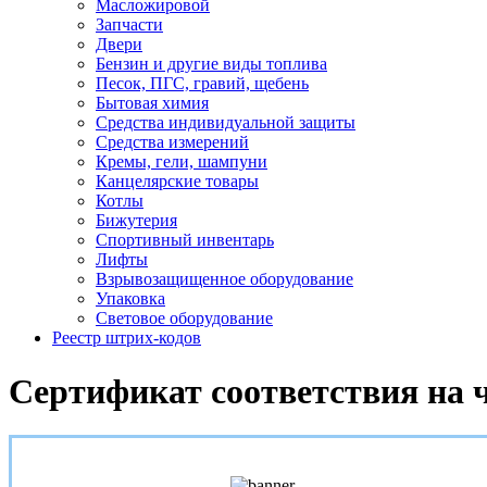
Масложировой
Запчасти
Двери
Бензин и другие виды топлива
Песок, ПГС, гравий, щебень
Бытовая химия
Средства индивидуальной защиты
Средства измерений
Кремы, гели, шампуни
Канцелярские товары
Котлы
Бижутерия
Спортивный инвентарь
Лифты
Взрывозащищенное оборудование
Упаковка
Световое оборудование
Реестр штрих-кодов
Сертификат соответствия на 