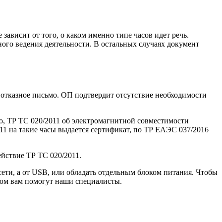
 зависит от того, о каком именно типе часов идет речь.
ного ведения деятельности. В остальных случаях документ
отказное письмо. ОП подтвердит отсутствие необходимости
ю, ТР ТС 020/2011 об электромагнитной совместимости
11 на такие часы выдается сертификат, по ТР ЕАЭС 037/2016
йствие ТР ТС 020/2011.
сети, а от USB, или обладать отдельным блоком питания. Чтобы
том вам помогут наши специалисты.