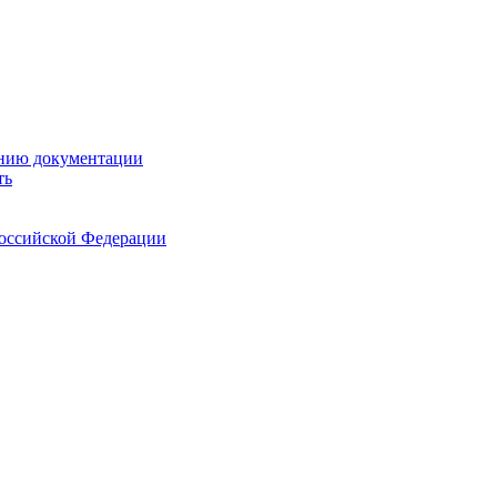
ению документации
ть
Российской Федерации