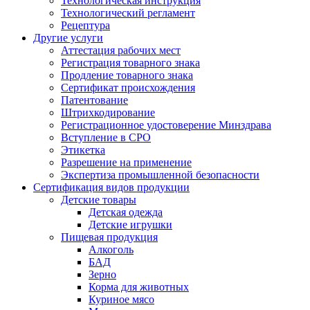
Технологическая инструкция
Технологический регламент
Рецептура
Другие услуги
Аттестация рабочих мест
Регистрация товарного знака
Продление товарного знака
Сертификат происхождения
Патентование
Штрихкодирование
Регистрационное удостоверение Минздрава
Вступление в СРО
Этикетка
Разрешение на применение
Экспертиза промышленной безопасности
Сертификация видов продукции
Детские товары
Детская одежда
Детские игрушки
Пищевая продукция
Алкоголь
БАД
Зерно
Корма для животных
Куриное мясо