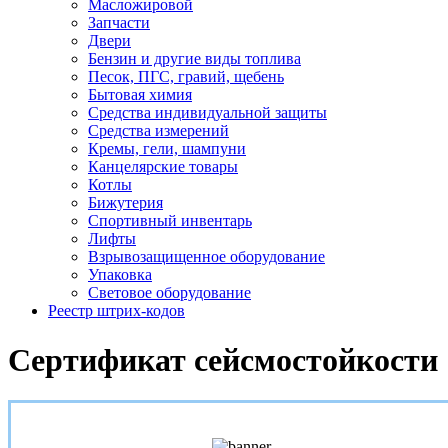
Масложировой
Запчасти
Двери
Бензин и другие виды топлива
Песок, ПГС, гравий, щебень
Бытовая химия
Средства индивидуальной защиты
Средства измерений
Кремы, гели, шампуни
Канцелярские товары
Котлы
Бижутерия
Спортивный инвентарь
Лифты
Взрывозащищенное оборудование
Упаковка
Световое оборудование
Реестр штрих-кодов
Сертификат сейсмостойкости