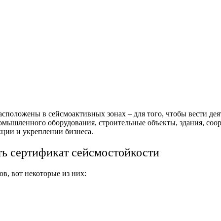
сположены в сейсмоактивных зонах – для того, чтобы вести деят
омышленного оборудования, строительные объекты, здания, соо
ции и укреплении бизнеса.
ть сертификат сейсмостойкости
в, вот некоторые из них: