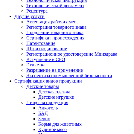
Технологическая инструкция
Технологический регламент
Рецептура
Другие услуги
Аттестация рабочих мест
Регистрация товарного знака
Продление товарного знака
Сертификат происхождения
Патентование
Штрихкодирование
Регистрационное удостоверение Минздрава
Вступление в СРО
Этикетка
Разрешение на применение
Экспертиза промышленной безопасности
Сертификация видов продукции
Детские товары
Детская одежда
Детские игрушки
Пищевая продукция
Алкоголь
БАД
Зерно
Корма для животных
Куриное мясо