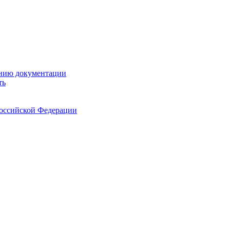
ению документации
ть
Российской Федерации