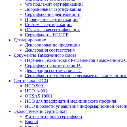
Что подлежит сертификации?
Добровольная сертификация
Сертификация деятельности
Проведение сертификации
Системы сертификации
Обязательная сертификация
Сертификаты ГОСТ Р
Декларирование
Декларирование продукции
Декларация соответствия
Документы Таможенного союза
Перечень Технических Регламентов Таможенного С
Сертификат соответствия ТС
Декларация соответствия ТС
Сертификат технического регламента Таможенного
Сертификат ИСО
ИСО 9001
ИСО 14001
OHSAS 18001
ИСО для предприятий медицинского профиля
ИСО в области управления информационной безоп
Экологический сертификат
Фитосанитарный сертификат
Евро 4
Евро 5