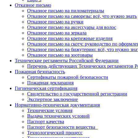
Отказное письмо
Отказное письмо на пиломатериалы
Отказное письмо на саморезы: всё, что нужно знать
Отказное письмо на ручки
Отказное письмо на аксессуары для волос
Отказное письмо на зеркала
Отказное письмо на крепежные изделия
Отказное письмо на скотч: руководство по оформл
Отказное письмо на бижутерию: всё, что нужно зна
Отказное письмо на зоотовары
Технические регламенты Российской Федерации
Перечень действующих Технических регламентов 
Пожарная безопасность
Сертификаты пожарной безопасности
Пожарная декларация
Гигиеническая сертификация
Свидетельство о государственной регистрации
Экспертное заключение
Нормативно-техническая документация
Технические условия
Выдача технических условий
Паспорт качества
Паспорт безопасности вещества
Технологический процесс