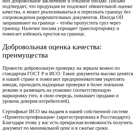
них добровольное заключение и отказное письмо. Письмо
подтвердит, что продукция не подлежит обязательной оценке
качества, и может реализовываться и пересекать границу без
сопровождения разрешительных документов. Иногда ОП
запрашивают на границе – чтобы пропустить груз через
границу. Наличие письма упрощает транспортировку и
помогает избежать простоя на границе.
Добровольная оценка качества:
преимущества
Провести добровольную проверку на зеркала можно по
стандартам ГОСТ Р и ИСО. Такие документы высоко ценятся
в нашей стране и помогают предпринимателям укреплять
имидж, проходить надзорные проверки в более лояльном
режиме и размещать на упаковке соответствующую
маркировку (что, в свою очередь, повышает продажи и
уровень доверия потребителей).
Сертификат ИСО мы выдаем в нашей собственной системе
«Промтехсертификация» (зарегистрирована в Росстандарте).
Благодаря этому у вас есть прекрасная возможность получить
документ по минимальной цене и в сжатые сроки.