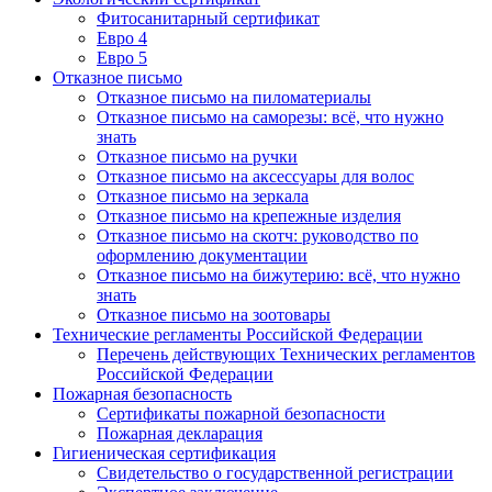
Фитосанитарный сертификат
Евро 4
Евро 5
Отказное письмо
Отказное письмо на пиломатериалы
Отказное письмо на саморезы: всё, что нужно
знать
Отказное письмо на ручки
Отказное письмо на аксессуары для волос
Отказное письмо на зеркала
Отказное письмо на крепежные изделия
Отказное письмо на скотч: руководство по
оформлению документации
Отказное письмо на бижутерию: всё, что нужно
знать
Отказное письмо на зоотовары
Технические регламенты Российской Федерации
Перечень действующих Технических регламентов
Российской Федерации
Пожарная безопасность
Сертификаты пожарной безопасности
Пожарная декларация
Гигиеническая сертификация
Свидетельство о государственной регистрации