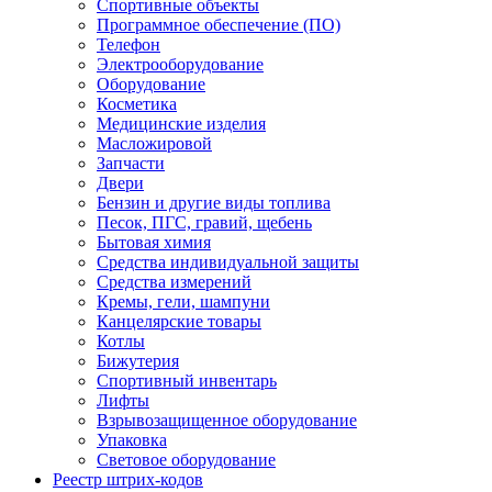
Спортивные объекты
Программное обеспечение (ПО)
Телефон
Электрооборудование
Оборудование
Косметика
Медицинские изделия
Масложировой
Запчасти
Двери
Бензин и другие виды топлива
Песок, ПГС, гравий, щебень
Бытовая химия
Средства индивидуальной защиты
Средства измерений
Кремы, гели, шампуни
Канцелярские товары
Котлы
Бижутерия
Спортивный инвентарь
Лифты
Взрывозащищенное оборудование
Упаковка
Световое оборудование
Реестр штрих-кодов