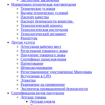
Экспертное заключение
Нормативно-техническая документация
Технические условия
Выдача технических условий
Паспорт качества
Паспорт безопасности вещества
Технологический процесс
Технологическая инструкция
Технологический регламент
Рецептура
Другие услуги
Аттестация рабочих мест
Регистрация товарного знака
Продление товарного знака
Сертификат происхождения
Патентование
Штрихкодирование
Регистрационное удостоверение Минздрава
Вступление в СРО
Этикетка
Разрешение на применение
Экспертиза промышленной безопасности
Сертификация видов продукции
Детские товары
Детская одежда