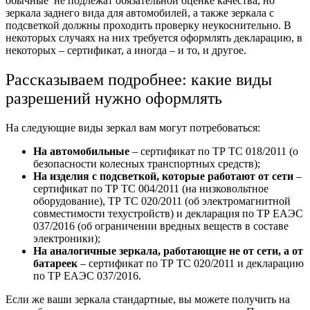
обычные не подлежат обязательной оценке качества, но
зеркала заднего вида для автомобилей, а также зеркала с
подсветкой должны проходить проверку неукоснительно. В
некоторых случаях на них требуется оформлять декларацию, в
некоторых – сертификат, а иногда – и то, и другое.
Рассказываем подробнее: какие виды
разрешений нужно оформлять
На следующие виды зеркал вам могут потребоваться:
На автомобильные
– сертификат по ТР ТС 018/2011 (о
безопасности колесных транспортных средств);
На изделия с подсветкой, которые работают от сети
–
сертификат по ТР ТС 004/2011 (на низковольтное
оборудование), ТР ТС 020/2011 (об электромагнитной
совместимости техустройств) и декларация по ТР ЕАЭС
037/2016 (об ограничении вредных веществ в составе
электроники);
На аналогичные зеркала, работающие не от сети, а от
батареек
– сертификат по ТР ТС 020/2011 и декларацию
по ТР ЕАЭС 037/2016.
Если же ваши зеркала стандартные, вы можете получить на