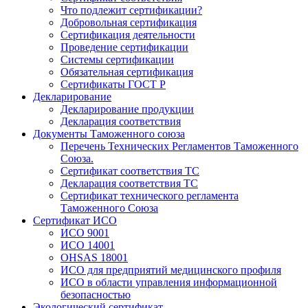
Что подлежит сертификации?
Добровольная сертификация
Сертификация деятельности
Проведение сертификации
Системы сертификации
Обязательная сертификация
Сертификаты ГОСТ Р
Декларирование
Декларирование продукции
Декларация соответствия
Документы Таможенного союза
Перечень Технических Регламентов Таможенного
Союза.
Сертификат соответствия ТС
Декларация соответствия ТС
Сертификат технического регламента
Таможенного Союза
Сертификат ИСО
ИСО 9001
ИСО 14001
OHSAS 18001
ИСО для предприятий медицинского профиля
ИСО в области управления информационной
безопасностью
Экологический сертификат