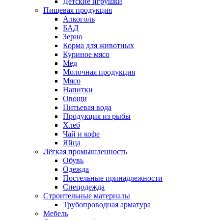
Детские игрушки
Пищевая продукция
Алкоголь
БАД
Зерно
Корма для животных
Куриное мясо
Мед
Молочная продукция
Мясо
Напитки
Овощи
Питьевая вода
Продукция из рыбы
Хлеб
Чай и кофе
Яйца
Лёгкая промышленность
Обувь
Одежда
Постельные принадлежности
Спецодежда
Строительные материалы
Трубопроводная арматура
Мебель