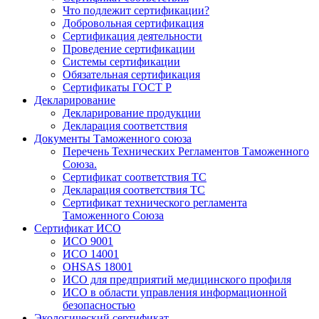
Что подлежит сертификации?
Добровольная сертификация
Сертификация деятельности
Проведение сертификации
Системы сертификации
Обязательная сертификация
Сертификаты ГОСТ Р
Декларирование
Декларирование продукции
Декларация соответствия
Документы Таможенного союза
Перечень Технических Регламентов Таможенного
Союза.
Сертификат соответствия ТС
Декларация соответствия ТС
Сертификат технического регламента
Таможенного Союза
Сертификат ИСО
ИСО 9001
ИСО 14001
OHSAS 18001
ИСО для предприятий медицинского профиля
ИСО в области управления информационной
безопасностью
Экологический сертификат