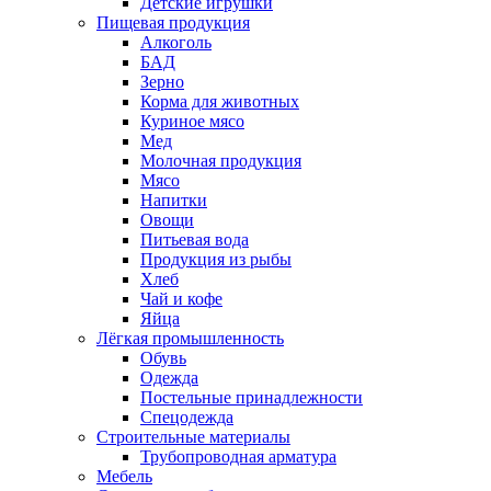
Детские игрушки
Пищевая продукция
Алкоголь
БАД
Зерно
Корма для животных
Куриное мясо
Мед
Молочная продукция
Мясо
Напитки
Овощи
Питьевая вода
Продукция из рыбы
Хлеб
Чай и кофе
Яйца
Лёгкая промышленность
Обувь
Одежда
Постельные принадлежности
Спецодежда
Строительные материалы
Трубопроводная арматура
Мебель