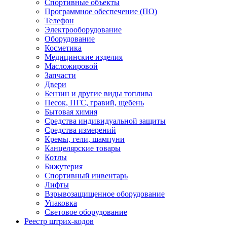
Спортивные объекты
Программное обеспечение (ПО)
Телефон
Электрооборудование
Оборудование
Косметика
Медицинские изделия
Масложировой
Запчасти
Двери
Бензин и другие виды топлива
Песок, ПГС, гравий, щебень
Бытовая химия
Средства индивидуальной защиты
Средства измерений
Кремы, гели, шампуни
Канцелярские товары
Котлы
Бижутерия
Спортивный инвентарь
Лифты
Взрывозащищенное оборудование
Упаковка
Световое оборудование
Реестр штрих-кодов