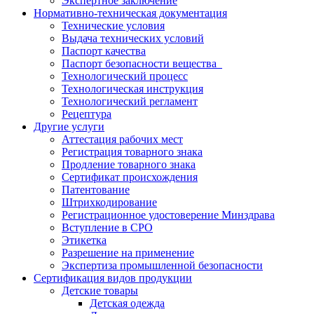
Экспертное заключение
Нормативно-техническая документация
Технические условия
Выдача технических условий
Паспорт качества
Паспорт безопасности вещества
Технологический процесс
Технологическая инструкция
Технологический регламент
Рецептура
Другие услуги
Аттестация рабочих мест
Регистрация товарного знака
Продление товарного знака
Сертификат происхождения
Патентование
Штрихкодирование
Регистрационное удостоверение Минздрава
Вступление в СРО
Этикетка
Разрешение на применение
Экспертиза промышленной безопасности
Сертификация видов продукции
Детские товары
Детская одежда