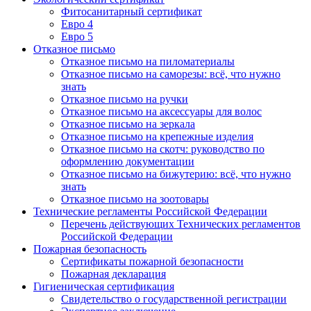
Фитосанитарный сертификат
Евро 4
Евро 5
Отказное письмо
Отказное письмо на пиломатериалы
Отказное письмо на саморезы: всё, что нужно
знать
Отказное письмо на ручки
Отказное письмо на аксессуары для волос
Отказное письмо на зеркала
Отказное письмо на крепежные изделия
Отказное письмо на скотч: руководство по
оформлению документации
Отказное письмо на бижутерию: всё, что нужно
знать
Отказное письмо на зоотовары
Технические регламенты Российской Федерации
Перечень действующих Технических регламентов
Российской Федерации
Пожарная безопасность
Сертификаты пожарной безопасности
Пожарная декларация
Гигиеническая сертификация
Свидетельство о государственной регистрации