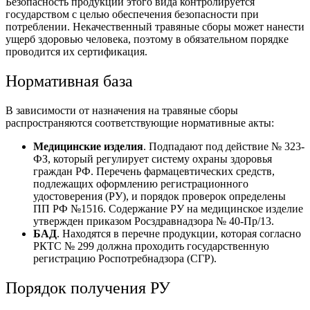
Безопасность продукции этого вида контролируется
государством с целью обеспечения безопасности при
потреблении. Некачественный травяные сборы может нанести
ущерб здоровью человека, поэтому в обязательном порядке
проводится их сертификация.
Нормативная база
В зависимости от назначения на травяные сборы
распространяются соответствующие нормативные акты:
Медицинские изделия
. Подпадают под действие № 323-
ФЗ, который регулирует систему охраны здоровья
граждан РФ. Перечень фармацевтических средств,
подлежащих оформлению регистрационного
удостоверения (РУ), и порядок проверок определены
ПП РФ №1516. Содержание РУ на медицинское изделие
утвержден приказом Росздравнадзора № 40-Пр/13.
БАД
. Находятся в перечне продукции, которая согласно
РКТС № 299 должна проходить государственную
регистрацию Роспотребнадзора (СГР).
Порядок получения РУ