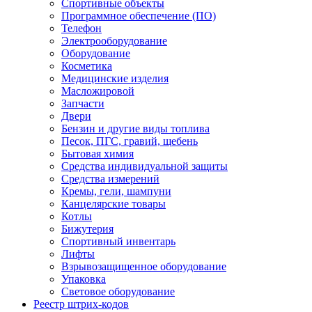
Спортивные объекты
Программное обеспечение (ПО)
Телефон
Электрооборудование
Оборудование
Косметика
Медицинские изделия
Масложировой
Запчасти
Двери
Бензин и другие виды топлива
Песок, ПГС, гравий, щебень
Бытовая химия
Средства индивидуальной защиты
Средства измерений
Кремы, гели, шампуни
Канцелярские товары
Котлы
Бижутерия
Спортивный инвентарь
Лифты
Взрывозащищенное оборудование
Упаковка
Световое оборудование
Реестр штрих-кодов