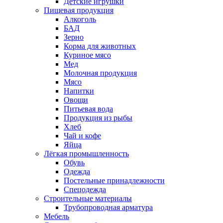
Детские игрушки
Пищевая продукция
Алкоголь
БАД
Зерно
Корма для животных
Куриное мясо
Мед
Молочная продукция
Мясо
Напитки
Овощи
Питьевая вода
Продукция из рыбы
Хлеб
Чай и кофе
Яйца
Лёгкая промышленность
Обувь
Одежда
Постельные принадлежности
Спецодежда
Строительные материалы
Трубопроводная арматура
Мебель