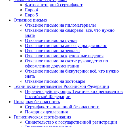
Фитосанитарный сертификат
Евро 4
Евро 5
Отказное письмо
Отказное письмо на пиломатериалы
Отказное письмо на саморезы: всё, что нужно
знать
Отказное письмо на ручки
Отказное письмо на аксессуары для волос
Отказное письмо на зеркала
Отказное письмо на крепежные изделия
Отказное письмо на скотч: руководство по
оформлению документации
Отказное письмо на бижутерию: всё, что нужно
знать
Отказное письмо на зоотовары
Технические регламенты Российской Федерации
Перечень действующих Технических регламентов
Российской Федерации
Пожарная безопасность
Сертификаты пожарной безопасности
Пожарная декларация
Гигиеническая сертификация
Свидетельство о государственной регистрации