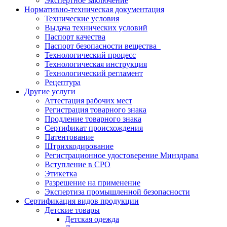
Экспертное заключение
Нормативно-техническая документация
Технические условия
Выдача технических условий
Паспорт качества
Паспорт безопасности вещества
Технологический процесс
Технологическая инструкция
Технологический регламент
Рецептура
Другие услуги
Аттестация рабочих мест
Регистрация товарного знака
Продление товарного знака
Сертификат происхождения
Патентование
Штрихкодирование
Регистрационное удостоверение Минздрава
Вступление в СРО
Этикетка
Разрешение на применение
Экспертиза промышленной безопасности
Сертификация видов продукции
Детские товары
Детская одежда