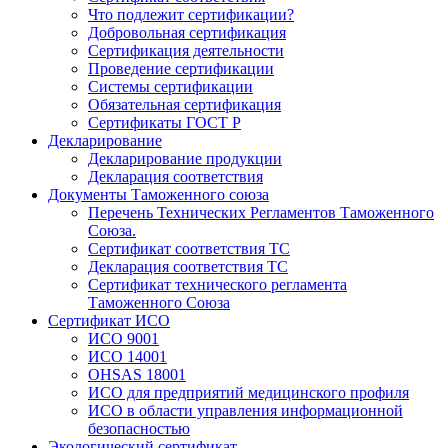
Что подлежит сертификации?
Добровольная сертификация
Сертификация деятельности
Проведение сертификации
Системы сертификации
Обязательная сертификация
Сертификаты ГОСТ Р
Декларирование
Декларирование продукции
Декларация соответствия
Документы Таможенного союза
Перечень Технических Регламентов Таможенного
Союза.
Сертификат соответствия ТС
Декларация соответствия ТС
Сертификат технического регламента
Таможенного Союза
Сертификат ИСО
ИСО 9001
ИСО 14001
OHSAS 18001
ИСО для предприятий медицинского профиля
ИСО в области управления информационной
безопасностью
Экологический сертификат