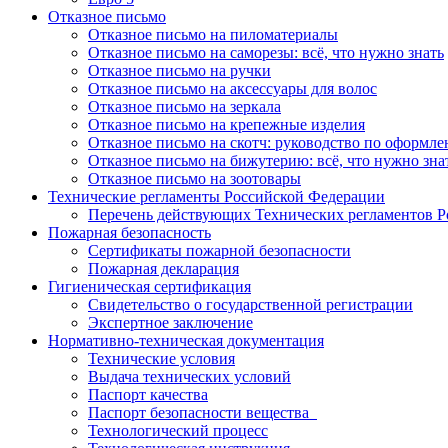
Отказное письмо
Отказное письмо на пиломатериалы
Отказное письмо на саморезы: всё, что нужно знать
Отказное письмо на ручки
Отказное письмо на аксессуары для волос
Отказное письмо на зеркала
Отказное письмо на крепежные изделия
Отказное письмо на скотч: руководство по оформл
Отказное письмо на бижутерию: всё, что нужно зна
Отказное письмо на зоотовары
Технические регламенты Российской Федерации
Перечень действующих Технических регламентов 
Пожарная безопасность
Сертификаты пожарной безопасности
Пожарная декларация
Гигиеническая сертификация
Свидетельство о государственной регистрации
Экспертное заключение
Нормативно-техническая документация
Технические условия
Выдача технических условий
Паспорт качества
Паспорт безопасности вещества
Технологический процесс