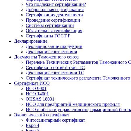
Что подлежит сертификации?
Добровольная сертификация
Сертификация деятельности
Проведение сертификации
Системы сертификации
Обязательная сертификация
Сертификаты ГОСТ Р
Декларирование
Декларирование продукции
Декларация соответствия
Документы Таможенного союза
Перечень Технических Регламентов Таможенного С
Сертификат соответствия ТС
Декларация соответствия ТС
Сертификат технического регламента Таможенного
Сертификат ИСО
ИСО 9001
ИСО 14001
OHSAS 18001
ИСО для предприятий медицинского профиля
ИСО в области управления информационной безоп
Экологический сертификат
Фитосанитарный сертификат
Евро 4
Евро 5