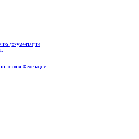
ению документации
ть
Российской Федерации