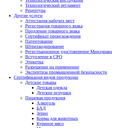
Технологическая инструкция
Технологический регламент
Рецептура
Другие услуги
Аттестация рабочих мест
Регистрация товарного знака
Продление товарного знака
Сертификат происхождения
Патентование
Штрихкодирование
Регистрационное удостоверение Минздрава
Вступление в СРО
Этикетка
Разрешение на применение
Экспертиза промышленной безопасности
Сертификация видов продукции
Детские товары
Детская одежда
Детские игрушки
Пищевая продукция
Алкоголь
БАД
Зерно
Корма для животных
Куриное мясо