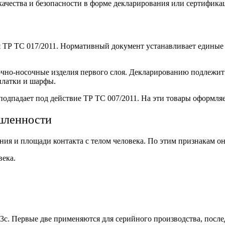
 качества и безопасности в форме декларирования или сертифик
 ТР ТС 017/2011. Нормативный документ устанавливает единые 
очно-носочные изделия первого слоя. Декларированию подлежит о
платки и шарфы.
подпадает под действие ТР ТС 007/2011. На эти товары оформляе
шленности
ия и площади контакта с телом человека. По этим признакам он
века.
 3с. Первые две применяются для серийного производства, посл