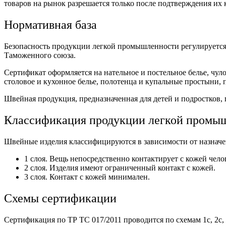
товаров на рынок разрешается только после подтверждения их
Нормативная база
Безопасность продукции легкой промышленности регулируется
Таможенного союза.
Сертификат оформляется на нательное и постельное белье, чул
столовое и кухонное белье, полотенца и купальные простыни, 
Швейная продукция, предназначенная для детей и подростков, 
Классификация продукции легкой промы
Швейные изделия классифицируются в зависимости от назначен
1 слоя. Вещь непосредственно контактирует с кожей чело
2 слоя. Изделия имеют ограниченный контакт с кожей.
3 слоя. Контакт с кожей минимален.
Схемы сертификации
Сертификация по ТР ТС 017/2011 проводится по схемам 1с, 2с,