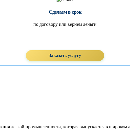
Сделаем в срок
по договору или вернем деньги
Заказать услугу
кция легкой промышленности, которая выпускается в широком а