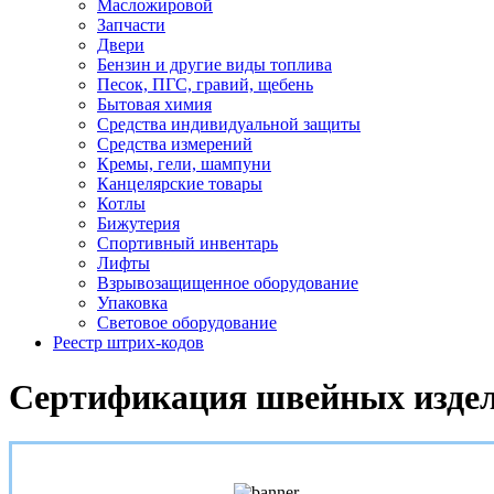
Масложировой
Запчасти
Двери
Бензин и другие виды топлива
Песок, ПГС, гравий, щебень
Бытовая химия
Средства индивидуальной защиты
Средства измерений
Кремы, гели, шампуни
Канцелярские товары
Котлы
Бижутерия
Спортивный инвентарь
Лифты
Взрывозащищенное оборудование
Упаковка
Световое оборудование
Реестр штрих-кодов
Сертификация швейных изде