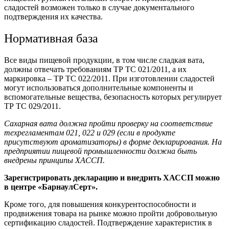
сладостей возможен только в случае документального
подтверждения их качества.
Нормативная база
Все виды пищевой продукции, в том числе сладкая вата,
должны отвечать требованиям ТР ТС 021/2011, а их
маркировка – ТР ТС 022/2011. При изготовлении сладостей
могут использоваться дополнительные компоненты и
вспомогательные вещества, безопасность которых регулирует
ТР ТС 029/2011.
Сахарная вата должна пройти проверку на соответствие
техрегламентам 021, 022 и 029 (если в продукте
присутствуют ароматизаторы) в форме декларирования. На
предприятии пищевой промышленности должна быть
внедрены принципы ХАССП.
Зарегистрировать декларацию и внедрить ХАССП можно
в центре «БарнаулСерт».
Кроме того, для повышения конкурентоспособности и
продвижения товара на рынке можно пройти добровольную
сертификацию сладостей. Подтверждение характеристик в