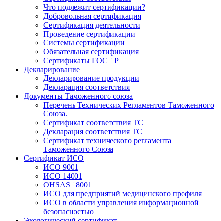
Что подлежит сертификации?
Добровольная сертификация
Сертификация деятельности
Проведение сертификации
Системы сертификации
Обязательная сертификация
Сертификаты ГОСТ Р
Декларирование
Декларирование продукции
Декларация соответствия
Документы Таможенного союза
Перечень Технических Регламентов Таможенного
Союза.
Сертификат соответствия ТС
Декларация соответствия ТС
Сертификат технического регламента
Таможенного Союза
Сертификат ИСО
ИСО 9001
ИСО 14001
OHSAS 18001
ИСО для предприятий медицинского профиля
ИСО в области управления информационной
безопасностью
Экологический сертификат