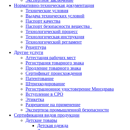
Экспертное заключение
Нормативно-техническая документация
Технические условия
Выдача технических условий
Паспорт качества
Паспорт безопасности вещества
Технологический процесс
Технологическая инструкция
Технологический регламент
Рецептура
Другие услуги
Аттестация рабочих мест
Регистрация товарного знака
Продление товарного знака
Сертификат происхождения
Патентование
Штрихкодирование
Регистрационное удостоверение Минздрава
Вступление в СРО
Этикетка
Разрешение на применение
Экспертиза промышленной безопасности
Сертификация видов продукции
Детские товары
Детская одежда