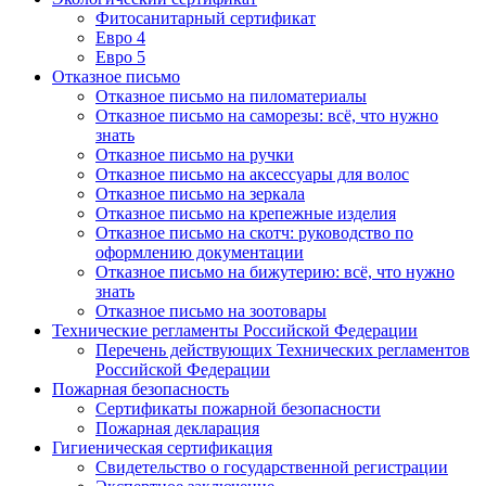
Фитосанитарный сертификат
Евро 4
Евро 5
Отказное письмо
Отказное письмо на пиломатериалы
Отказное письмо на саморезы: всё, что нужно
знать
Отказное письмо на ручки
Отказное письмо на аксессуары для волос
Отказное письмо на зеркала
Отказное письмо на крепежные изделия
Отказное письмо на скотч: руководство по
оформлению документации
Отказное письмо на бижутерию: всё, что нужно
знать
Отказное письмо на зоотовары
Технические регламенты Российской Федерации
Перечень действующих Технических регламентов
Российской Федерации
Пожарная безопасность
Сертификаты пожарной безопасности
Пожарная декларация
Гигиеническая сертификация
Свидетельство о государственной регистрации