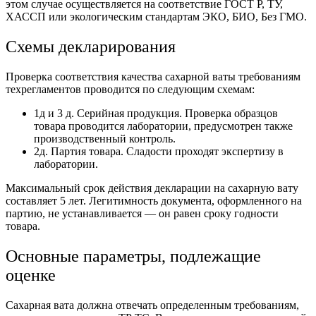
этом случае осуществляется на соответствие ГОСТ Р, ТУ,
ХАССП или экологическим стандартам ЭКО, БИО, Без ГМО.
Схемы декларирования
Проверка соответствия качества сахарной ваты требованиям
техрегламентов проводится по следующим схемам:
1д и 3 д. Серийная продукция. Проверка образцов
товара проводится лаборатории, предусмотрен также
производственный контроль.
2д. Партия товара. Сладости проходят экспертизу в
лаборатории.
Максимальный срок действия декларации на сахарную вату
составляет 5 лет. Легитимность документа, оформленного на
партию, не устанавливается — он равен сроку годности
товара.
Основные параметры, подлежащие
оценке
Сахарная вата должна отвечать определенным требованиям,