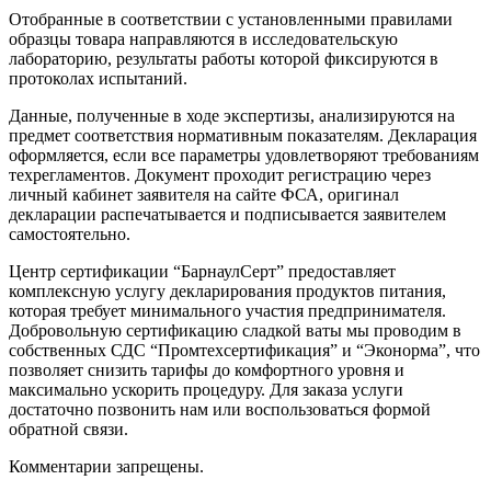
Отобранные в соответствии с установленными правилами
образцы товара направляются в исследовательскую
лабораторию, результаты работы которой фиксируются в
протоколах испытаний.
Данные, полученные в ходе экспертизы, анализируются на
предмет соответствия нормативным показателям. Декларация
оформляется, если все параметры удовлетворяют требованиям
техрегламентов. Документ проходит регистрацию через
личный кабинет заявителя на сайте ФСА, оригинал
декларации распечатывается и подписывается заявителем
самостоятельно.
Центр сертификации “БарнаулСерт” предоставляет
комплексную услугу декларирования продуктов питания,
которая требует минимального участия предпринимателя.
Добровольную сертификацию сладкой ваты мы проводим в
собственных СДС “Промтехсертификация” и “Эконорма”, что
позволяет снизить тарифы до комфортного уровня и
максимально ускорить процедуру. Для заказа услуги
достаточно позвонить нам или воспользоваться формой
обратной связи.
Комментарии запрещены.