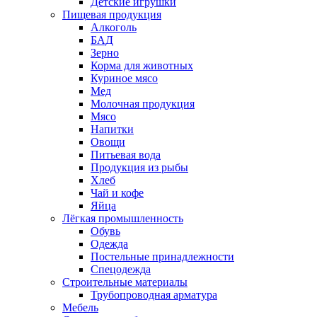
Детские игрушки
Пищевая продукция
Алкоголь
БАД
Зерно
Корма для животных
Куриное мясо
Мед
Молочная продукция
Мясо
Напитки
Овощи
Питьевая вода
Продукция из рыбы
Хлеб
Чай и кофе
Яйца
Лёгкая промышленность
Обувь
Одежда
Постельные принадлежности
Спецодежда
Строительные материалы
Трубопроводная арматура
Мебель