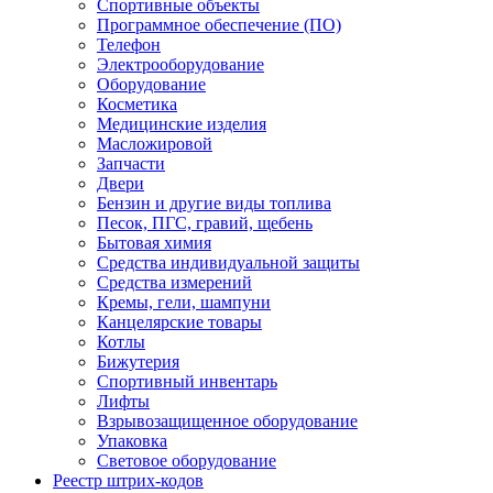
Спортивные объекты
Программное обеспечение (ПО)
Телефон
Электрооборудование
Оборудование
Косметика
Медицинские изделия
Масложировой
Запчасти
Двери
Бензин и другие виды топлива
Песок, ПГС, гравий, щебень
Бытовая химия
Средства индивидуальной защиты
Средства измерений
Кремы, гели, шампуни
Канцелярские товары
Котлы
Бижутерия
Спортивный инвентарь
Лифты
Взрывозащищенное оборудование
Упаковка
Световое оборудование
Реестр штрих-кодов