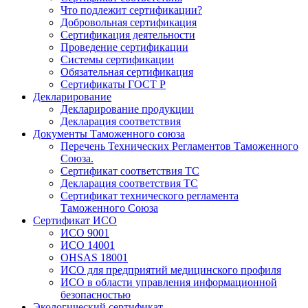
Что подлежит сертификации?
Добровольная сертификация
Сертификация деятельности
Проведение сертификации
Системы сертификации
Обязательная сертификация
Сертификаты ГОСТ Р
Декларирование
Декларирование продукции
Декларация соответствия
Документы Таможенного союза
Перечень Технических Регламентов Таможенного
Союза.
Сертификат соответствия ТС
Декларация соответствия ТС
Сертификат технического регламента
Таможенного Союза
Сертификат ИСО
ИСО 9001
ИСО 14001
OHSAS 18001
ИСО для предприятий медицинского профиля
ИСО в области управления информационной
безопасностью
Экологический сертификат