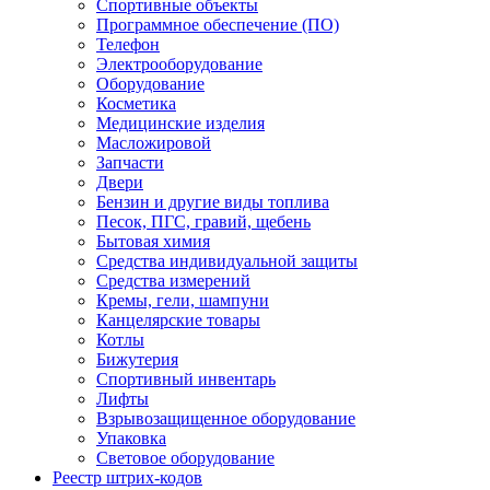
Спортивные объекты
Программное обеспечение (ПО)
Телефон
Электрооборудование
Оборудование
Косметика
Медицинские изделия
Масложировой
Запчасти
Двери
Бензин и другие виды топлива
Песок, ПГС, гравий, щебень
Бытовая химия
Средства индивидуальной защиты
Средства измерений
Кремы, гели, шампуни
Канцелярские товары
Котлы
Бижутерия
Спортивный инвентарь
Лифты
Взрывозащищенное оборудование
Упаковка
Световое оборудование
Реестр штрих-кодов