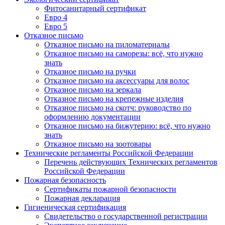
Фитосанитарный сертификат
Евро 4
Евро 5
Отказное письмо
Отказное письмо на пиломатериалы
Отказное письмо на саморезы: всё, что нужно
знать
Отказное письмо на ручки
Отказное письмо на аксессуары для волос
Отказное письмо на зеркала
Отказное письмо на крепежные изделия
Отказное письмо на скотч: руководство по
оформлению документации
Отказное письмо на бижутерию: всё, что нужно
знать
Отказное письмо на зоотовары
Технические регламенты Российской Федерации
Перечень действующих Технических регламентов
Российской Федерации
Пожарная безопасность
Сертификаты пожарной безопасности
Пожарная декларация
Гигиеническая сертификация
Свидетельство о государственной регистрации