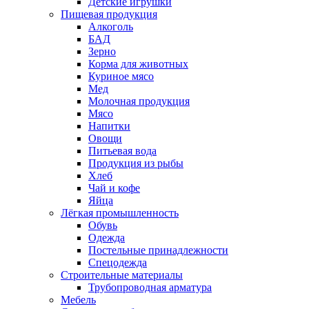
Детские игрушки
Пищевая продукция
Алкоголь
БАД
Зерно
Корма для животных
Куриное мясо
Мед
Молочная продукция
Мясо
Напитки
Овощи
Питьевая вода
Продукция из рыбы
Хлеб
Чай и кофе
Яйца
Лёгкая промышленность
Обувь
Одежда
Постельные принадлежности
Спецодежда
Строительные материалы
Трубопроводная арматура
Мебель