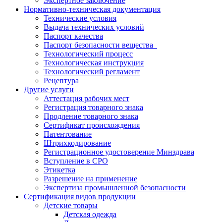
Экспертное заключение
Нормативно-техническая документация
Технические условия
Выдача технических условий
Паспорт качества
Паспорт безопасности вещества
Технологический процесс
Технологическая инструкция
Технологический регламент
Рецептура
Другие услуги
Аттестация рабочих мест
Регистрация товарного знака
Продление товарного знака
Сертификат происхождения
Патентование
Штрихкодирование
Регистрационное удостоверение Минздрава
Вступление в СРО
Этикетка
Разрешение на применение
Экспертиза промышленной безопасности
Сертификация видов продукции
Детские товары
Детская одежда