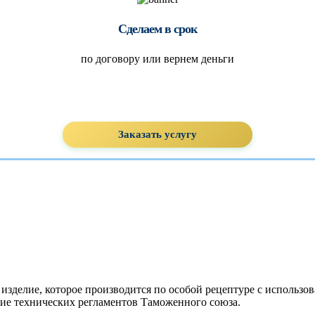
Сделаем в срок
по договору или вернем деньги
Заказать услугу
изделие, которое производится по особой рецептуре с использ
твие технических регламентов Таможенного союза.