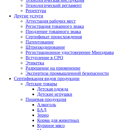
Технологическая инструкция
Технологический регламент
Рецептура
Другие услуги
Аттестация рабочих мест
Регистрация товарного знака
Продление товарного знака
Сертификат происхождения
Патентование
Штрихкодирование
Регистрационное удостоверение Минздрава
Вступление в СРО
Этикетка
Разрешение на применение
Экспертиза промышленной безопасности
Сертификация видов продукции
Детские товары
Детская одежда
Детские игрушки
Пищевая продукция
Алкоголь
БАД
Зерно
Корма для животных
Куриное мясо