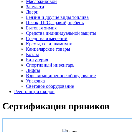
Масложировой
Запчасти
Двери
Бензин и другие виды топлива
Песок, ПГС, гравий, щебень
Бытовая химия
Средства индивидуальной защиты
Средства измерений
Кремы, гели, шампуни
Канцелярские товары
Котлы
Бижутерия
Спортивный инвентарь
Лифты
Взрывозащищенное оборудование
Упаковка
Световое оборудование
Реестр штрих-кодов
Сертификация пряников