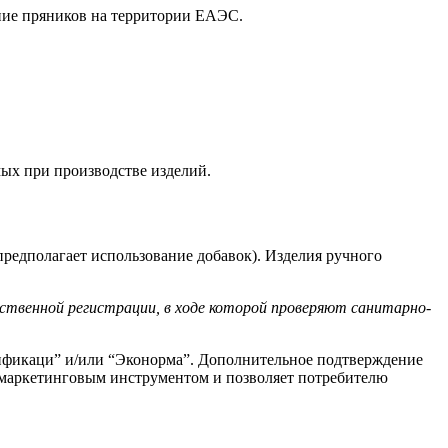
ение пряников на территории ЕАЭС.
мых при производстве изделий.
 предполагает использование добавок). Изделия ручного
ственной регистрации, в ходе которой проверяют санитарно-
ификаци” и/или “Эконорма”. Дополнительное подтверждение
маркетинговым инструментом и позволяет потребителю