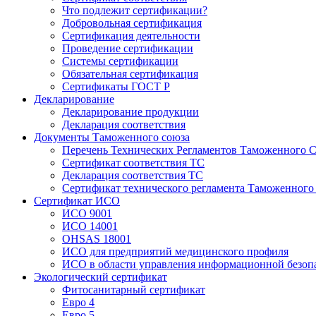
Что подлежит сертификации?
Добровольная сертификация
Сертификация деятельности
Проведение сертификации
Системы сертификации
Обязательная сертификация
Сертификаты ГОСТ Р
Декларирование
Декларирование продукции
Декларация соответствия
Документы Таможенного союза
Перечень Технических Регламентов Таможенного С
Сертификат соответствия ТС
Декларация соответствия ТС
Сертификат технического регламента Таможенного
Сертификат ИСО
ИСО 9001
ИСО 14001
OHSAS 18001
ИСО для предприятий медицинского профиля
ИСО в области управления информационной безоп
Экологический сертификат
Фитосанитарный сертификат
Евро 4
Евро 5