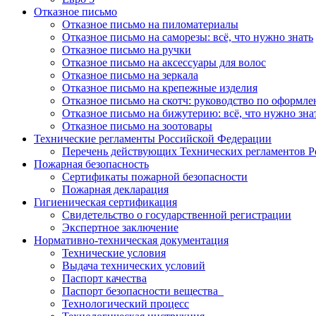
Отказное письмо
Отказное письмо на пиломатериалы
Отказное письмо на саморезы: всё, что нужно знать
Отказное письмо на ручки
Отказное письмо на аксессуары для волос
Отказное письмо на зеркала
Отказное письмо на крепежные изделия
Отказное письмо на скотч: руководство по оформл
Отказное письмо на бижутерию: всё, что нужно зна
Отказное письмо на зоотовары
Технические регламенты Российской Федерации
Перечень действующих Технических регламентов 
Пожарная безопасность
Сертификаты пожарной безопасности
Пожарная декларация
Гигиеническая сертификация
Свидетельство о государственной регистрации
Экспертное заключение
Нормативно-техническая документация
Технические условия
Выдача технических условий
Паспорт качества
Паспорт безопасности вещества
Технологический процесс