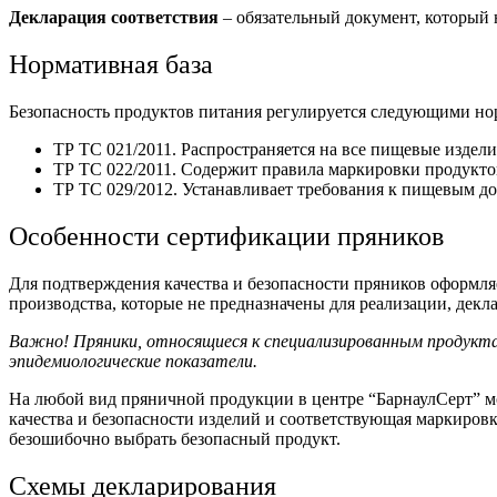
Декларация соответствия
– обязательный документ, который 
Нормативная база
Безопасность продуктов питания регулируется следующими н
ТР ТС 021/2011. Распространяется на все пищевые издели
ТР ТС 022/2011. Содержит правила маркировки продукто
ТР ТС 029/2012. Устанавливает требования к пищевым до
Особенности сертификации пряников
Для подтверждения качества и безопасности пряников оформляе
производства, которые не предназначены для реализации, дек
Важно! Пряники, относящиеся к специализированным продуктам
эпидемиологические показатели.
На любой вид пряничной продукции в центре “БарнаулСерт” 
качества и безопасности изделий и соответствующая марки
безошибочно выбрать безопасный продукт.
Схемы декларирования