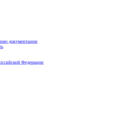
ению документации
ть
Российской Федерации