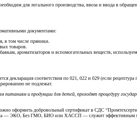
необходим для легального производства, ввоза и ввода в обращ
ормативными документами:
я, в том числе пряники.
вых товаров.
бавкам, ароматизаторов и вспомогательных веществ, используе
тся декларация соответствия по 021, 022 и 029 (если рецептура
ларированию не подлежат.
 питаниям и продукции для детей, проходят процедуру государ
можно оформить добровольный сертификат в СДС “Промтехсерт
ровка — ЭКО, Без ГМО, БИО или ХАССП — служит эффективным 