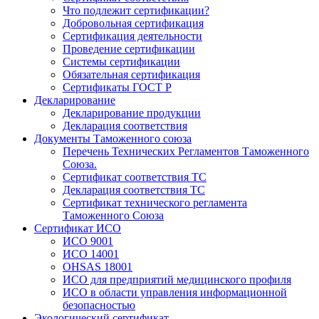
Что подлежит сертификации?
Добровольная сертификация
Сертификация деятельности
Проведение сертификации
Системы сертификации
Обязательная сертификация
Сертификаты ГОСТ Р
Декларирование
Декларирование продукции
Декларация соответствия
Документы Таможенного союза
Перечень Технических Регламентов Таможенного
Союза.
Сертификат соответствия ТС
Декларация соответствия ТС
Сертификат технического регламента
Таможенного Союза
Сертификат ИСО
ИСО 9001
ИСО 14001
OHSAS 18001
ИСО для предприятий медицинского профиля
ИСО в области управления информационной
безопасностью
Экологический сертификат