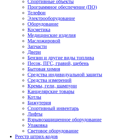
Спортивные объекты
Программное обеспечение (ПО)
Телефон
Электрооборудование
Оборудование
Косметика
Медицинские изделия
Масложировой
Запчасти
Двери
Бензин и другие виды топлива
Песок, ПГС, гравий, щебень
Бытовая химия
Средства индивидуальной защиты
Средства измерений
Кремы, гели, шампуни
Канцелярские товары
Котлы
Бижутерия
Спортивный инвентарь
Лифты
Взрывозащищенное оборудование
Упаковка
Световое оборудование
Реестр штрих-кодов