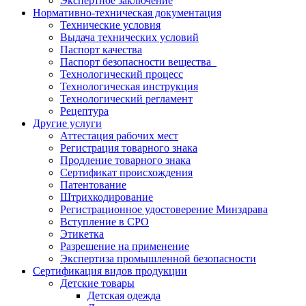
Экспертное заключение
Нормативно-техническая документация
Технические условия
Выдача технических условий
Паспорт качества
Паспорт безопасности вещества
Технологический процесс
Технологическая инструкция
Технологический регламент
Рецептура
Другие услуги
Аттестация рабочих мест
Регистрация товарного знака
Продление товарного знака
Сертификат происхождения
Патентование
Штрихкодирование
Регистрационное удостоверение Минздрава
Вступление в СРО
Этикетка
Разрешение на применение
Экспертиза промышленной безопасности
Сертификация видов продукции
Детские товары
Детская одежда