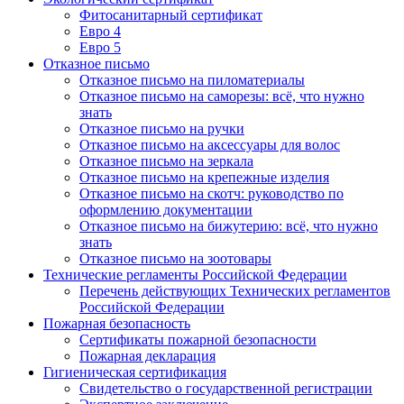
Фитосанитарный сертификат
Евро 4
Евро 5
Отказное письмо
Отказное письмо на пиломатериалы
Отказное письмо на саморезы: всё, что нужно
знать
Отказное письмо на ручки
Отказное письмо на аксессуары для волос
Отказное письмо на зеркала
Отказное письмо на крепежные изделия
Отказное письмо на скотч: руководство по
оформлению документации
Отказное письмо на бижутерию: всё, что нужно
знать
Отказное письмо на зоотовары
Технические регламенты Российской Федерации
Перечень действующих Технических регламентов
Российской Федерации
Пожарная безопасность
Сертификаты пожарной безопасности
Пожарная декларация
Гигиеническая сертификация
Свидетельство о государственной регистрации