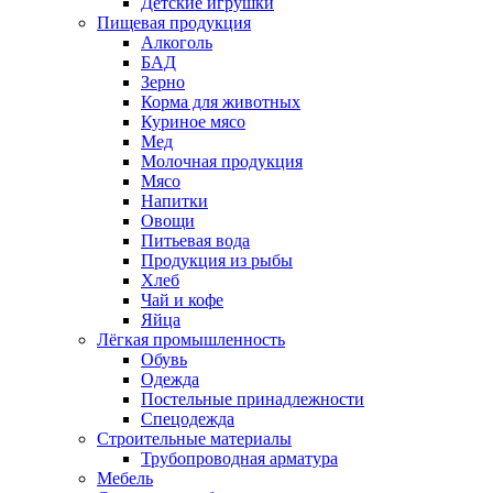
Детские игрушки
Пищевая продукция
Алкоголь
БАД
Зерно
Корма для животных
Куриное мясо
Мед
Молочная продукция
Мясо
Напитки
Овощи
Питьевая вода
Продукция из рыбы
Хлеб
Чай и кофе
Яйца
Лёгкая промышленность
Обувь
Одежда
Постельные принадлежности
Спецодежда
Строительные материалы
Трубопроводная арматура
Мебель