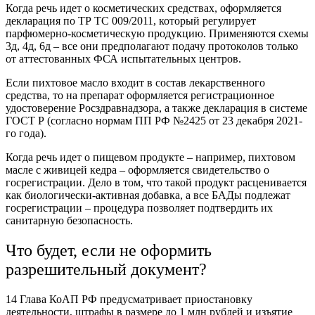
Когда речь идет о косметических средствах, оформляется
декларация по ТР ТС 009/2011, который регулирует
парфюмерно-косметическую продукцию. Применяются схемы
3д, 4д, 6д – все они предполагают подачу протоколов только
от аттестованных ФСА испытательных центров.
Если пихтовое масло входит в состав лекарственного
средства, то на препарат оформляется регистрационное
удостоверение Росздравнадзора, а также декларация в системе
ГОСТ Р (согласно нормам ПП РФ №2425 от 23 декабря 2021-
го года).
Когда речь идет о пищевом продукте – например, пихтовом
масле с живицей кедра – оформляется свидетельство о
госрегистрации. Дело в том, что такой продукт расценивается
как биологически-активная добавка, а все БАДы подлежат
госрегистрации – процедура позволяет подтвердить их
санитарную безопасность.
Что будет, если не оформить
разрешительный документ?
14 Глава КоАП РФ предусматривает приостановку
деятельности, штрафы в размере до 1 млн рублей и изъятие