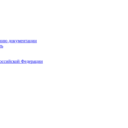
ению документации
ть
Российской Федерации