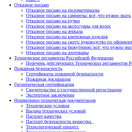
Отказное письмо
Отказное письмо на пиломатериалы
Отказное письмо на саморезы: всё, что нужно знать
Отказное письмо на ручки
Отказное письмо на аксессуары для волос
Отказное письмо на зеркала
Отказное письмо на крепежные изделия
Отказное письмо на скотч: руководство по оформл
Отказное письмо на бижутерию: всё, что нужно зна
Отказное письмо на зоотовары
Технические регламенты Российской Федерации
Перечень действующих Технических регламентов 
Пожарная безопасность
Сертификаты пожарной безопасности
Пожарная декларация
Гигиеническая сертификация
Свидетельство о государственной регистрации
Экспертное заключение
Нормативно-техническая документация
Технические условия
Выдача технических условий
Паспорт качества
Паспорт безопасности вещества
Технологический процесс