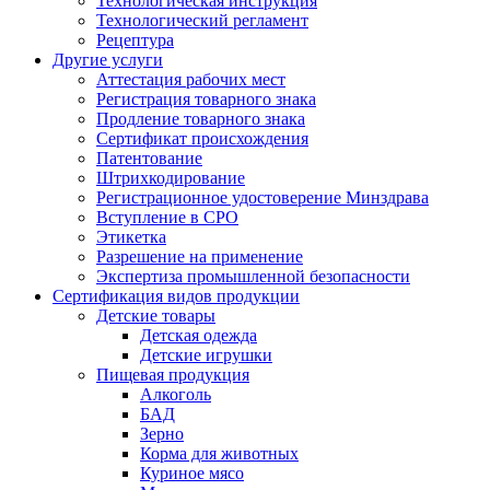
Технологическая инструкция
Технологический регламент
Рецептура
Другие услуги
Аттестация рабочих мест
Регистрация товарного знака
Продление товарного знака
Сертификат происхождения
Патентование
Штрихкодирование
Регистрационное удостоверение Минздрава
Вступление в СРО
Этикетка
Разрешение на применение
Экспертиза промышленной безопасности
Сертификация видов продукции
Детские товары
Детская одежда
Детские игрушки
Пищевая продукция
Алкоголь
БАД
Зерно
Корма для животных
Куриное мясо