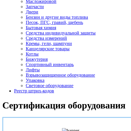
Масложировой
Запчасти
Двери
Бензин и другие виды топлива
Песок, ПГС, гравий, щебень
Бытовая химия
Средства индивидуальной защиты
Средства измерений
Кремы, гели, шампуни
Канцелярские товары
Котлы
Бижутерия
Спортивный инвентарь
Лифты
Взрывозащищенное оборудование
Упаковка
Световое оборудование
Реестр штрих-кодов
Сертификация оборудования