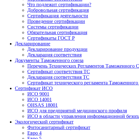
Что подлежит сертификации?
Добровольная сертификация
Сертификация деятельности
Проведение сертификации
Системы сертификации
Обязательная сертификация
Сертификаты ГОСТ Р
Декларирование
Декларирование продукции
Декларация соответствия
Документы Таможенного союза
Перечень Технических Регламентов Таможенного С
Сертификат соответствия ТС
Декларация соответствия ТС
Сертификат технического регламента Таможенного
Сертификат ИСО
ИСО 9001
ИСО 14001
OHSAS 18001
ИСО для предприятий медицинского профиля
ИСО в области управления информационной безоп
Экологический сертификат
Фитосанитарный сертификат
Евро 4
Евро 5