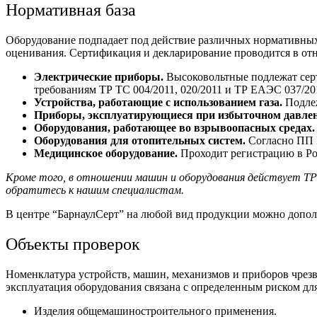
Нормативная база
Оборудование подпадает под действие различных нормативных
оценивания. Сертификация и декларирование проводится в о
Электрические приборы.
Высоковольтные подлежат сер
требованиям ТР ТС 004/2011, 020/2011 и ТР ЕАЭС 037/20
Устройства, работающие с использованием газа.
Подлеж
Приборы, эксплуатирующиеся при избыточном давлен
Оборудования, работающее во взрывоопасных средах.
Оборудования для отопительных систем.
Согласно ПП 
Медицинское оборудование.
Проходит регистрацию в Ро
Кроме того, в отношении машин и оборудования действует ТР
обратитесь к нашим специалистам.
В центре “БарнаулСерт” на любой вид продукции можно допол
Объекты проверок
Номенклатура устройств, машин, механизмов и приборов чрезвы
эксплуатация оборудования связана с определенным риском дл
Изделия общемашиностроительного применения.