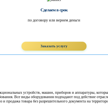
Сделаем в срок
по договору или вернем деньги
Заказать услугу
кциональных устройств, машин, приборов и аппаратуры, котор
вания. Все виды оборудования подпадают под действие отрасле
оз и продажа товара без разрешительного документа на террито