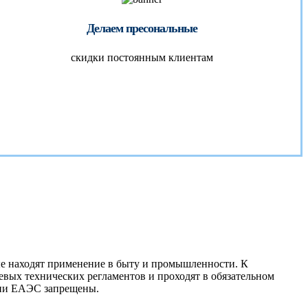
Делаем пресональные
скидки постоянным клиентам
ые находят применение в быту и промышленности. К
вых технических регламентов и проходят в обязательном
рии ЕАЭС запрещены.