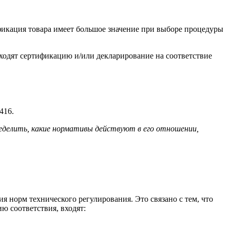
фикация товара имеет большое значение при выборе процедуры
дят сертификацию и/или декларирование на соответствие
416.
еделить, какие нормативы действуют в его отношении,
 норм технического регулирования. Это связано с тем, что
ю соответствия, входят: