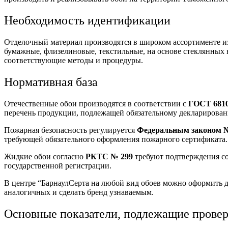
Необходимость идентификации
Отделочный материал производятся в широком ассортименте и
бумажные, флизелиновые, текстильные, на основе стеклянных 
соответствующие методы и процедуры.
Нормативная база
Отечественные обои производятся в соответствии с
ГОСТ 6810
перечень продукции, подлежащей обязательному декларировани
Пожарная безопасность регулируется
Федеральным законом 
требующей обязательного оформления пожарного сертификата. В
Жидкие обои согласно
РКТС № 299
требуют подтверждения со
государственной регистрации.
В центре “БарнаулСерта на любой вид обоев можно оформить 
аналогичных и сделать бренд узнаваемым.
Основные показатели, подлежащие прове