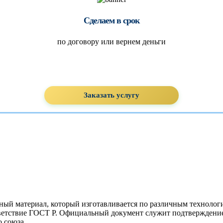
Сделаем в срок
по договору или вернем деньги
Заказать услугу
ый материал, который изготавливается по различным технологи
ветствие ГОСТ Р. Официальный документ служит подтверждением
о союза.