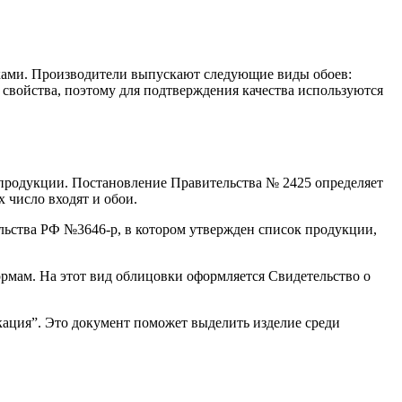
иками. Производители выпускают следующие виды обоев:
свойства, поэтому для подтверждения качества используются
д продукции. Постановление Правительства № 2425 определяет
 число входят и обои.
льства РФ №3646-р, в котором утвержден список продукции,
мам. На этот вид облицовки оформляется Свидетельство о
ация”. Это документ поможет выделить изделие среди