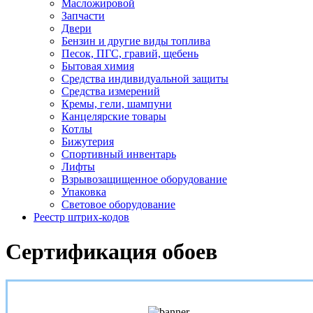
Масложировой
Запчасти
Двери
Бензин и другие виды топлива
Песок, ПГС, гравий, щебень
Бытовая химия
Средства индивидуальной защиты
Средства измерений
Кремы, гели, шампуни
Канцелярские товары
Котлы
Бижутерия
Спортивный инвентарь
Лифты
Взрывозащищенное оборудование
Упаковка
Световое оборудование
Реестр штрих-кодов
Сертификация обоев