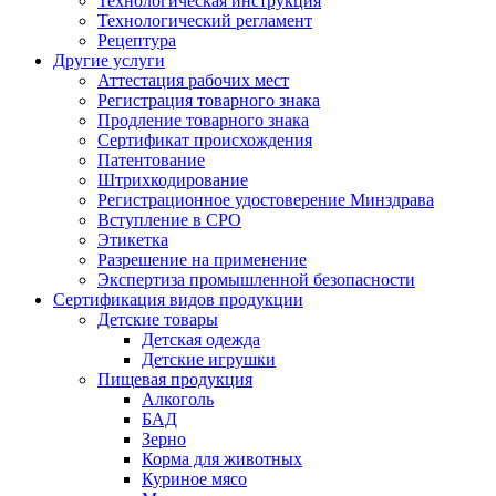
Технологическая инструкция
Технологический регламент
Рецептура
Другие услуги
Аттестация рабочих мест
Регистрация товарного знака
Продление товарного знака
Сертификат происхождения
Патентование
Штрихкодирование
Регистрационное удостоверение Минздрава
Вступление в СРО
Этикетка
Разрешение на применение
Экспертиза промышленной безопасности
Сертификация видов продукции
Детские товары
Детская одежда
Детские игрушки
Пищевая продукция
Алкоголь
БАД
Зерно
Корма для животных
Куриное мясо