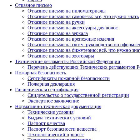
Отказное письмо
Отказное письмо на пиломатериалы
Отказное письмо на саморезы: всё, что нужно знать
Отказное письмо на ручки
Отказное письмо на аксессуары для волос
Отказное письмо на зеркала
Отказное письмо на крепежные изделия
Отказное письмо на скотч: руководство по оформл
Отказное письмо на бижутерию: всё, что нужно зна
Отказное письмо на зоотовары
Технические регламенты Российской Федерации
Перечень действующих Технических регламентов 
Пожарная безопасность
Сертификаты пожарной безопасности
Пожарная декларация
Гигиеническая сертификация
Свидетельство о государственной регистрации
Экспертное заключение
Нормативно-техническая документация
Технические условия
Выдача технических условий
Паспорт качества
Паспорт безопасности вещества
Технологический процесс