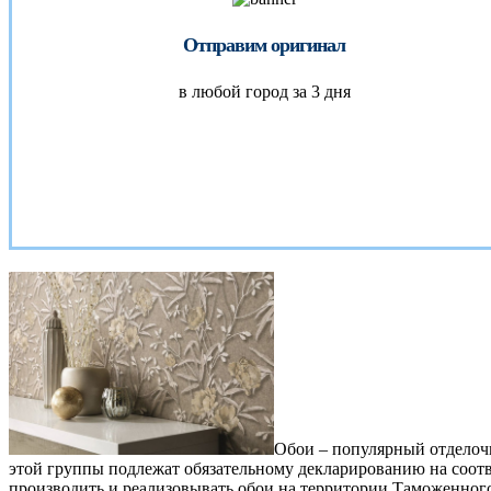
Отправим оригинал
в любой город за 3 дня
Обои – популярный отделочн
этой группы подлежат обязательному декларированию на соот
производить и реализовывать обои на территории Таможенног