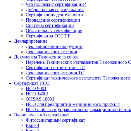
Что подлежит сертификации?
Добровольная сертификация
Сертификация деятельности
Проведение сертификации
Системы сертификации
Обязательная сертификация
Сертификаты ГОСТ Р
Декларирование
Декларирование продукции
Декларация соответствия
Документы Таможенного союза
Перечень Технических Регламентов Таможенного С
Сертификат соответствия ТС
Декларация соответствия ТС
Сертификат технического регламента Таможенного
Сертификат ИСО
ИСО 9001
ИСО 14001
OHSAS 18001
ИСО для предприятий медицинского профиля
ИСО в области управления информационной безоп
Экологический сертификат
Фитосанитарный сертификат
Евро 4
Евро 5