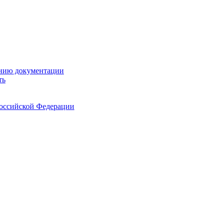
ению документации
ть
Российской Федерации