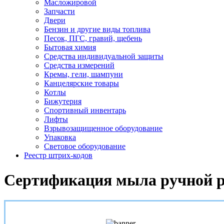
Масложировой
Запчасти
Двери
Бензин и другие виды топлива
Песок, ПГС, гравий, щебень
Бытовая химия
Средства индивидуальной защиты
Средства измерений
Кремы, гели, шампуни
Канцелярские товары
Котлы
Бижутерия
Спортивный инвентарь
Лифты
Взрывозащищенное оборудование
Упаковка
Световое оборудование
Реестр штрих-кодов
Сертификация мыла ручной 