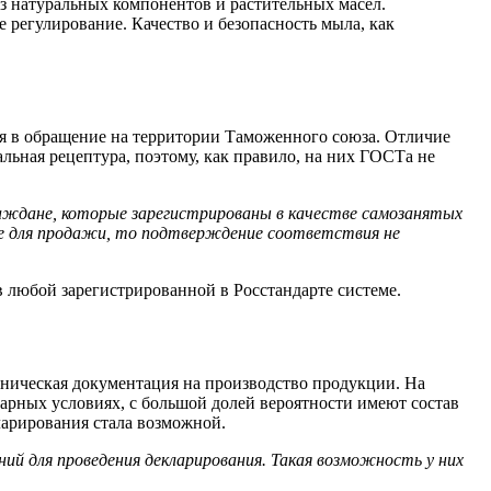
з натуральных компонентов и растительных масел.
 регулирование. Качество и безопасность мыла, как
ся в обращение на территории Таможенного союза. Отличие
альная рецептура, поэтому, как правило, на них ГОСТа не
аждане, которые зарегистрированы в качестве самозанятых
 не для продажи, то подтверждение соответствия не
 любой зарегистрированной в Росстандарте системе.
хническая документация на производство продукции. На
рных условиях, с большой долей вероятности имеют состав
ларирования стала возможной.
ий для проведения декларирования. Такая возможность у них