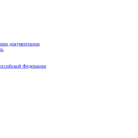
ению документации
ть
Российской Федерации