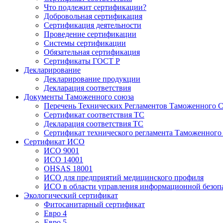
Что подлежит сертификации?
Добровольная сертификация
Сертификация деятельности
Проведение сертификации
Системы сертификации
Обязательная сертификация
Сертификаты ГОСТ Р
Декларирование
Декларирование продукции
Декларация соответствия
Документы Таможенного союза
Перечень Технических Регламентов Таможенного С
Сертификат соответствия ТС
Декларация соответствия ТС
Сертификат технического регламента Таможенного
Сертификат ИСО
ИСО 9001
ИСО 14001
OHSAS 18001
ИСО для предприятий медицинского профиля
ИСО в области управления информационной безоп
Экологический сертификат
Фитосанитарный сертификат
Евро 4
Евро 5