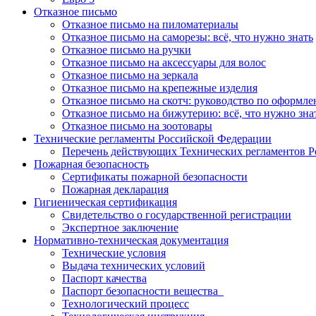
Отказное письмо
Отказное письмо на пиломатериалы
Отказное письмо на саморезы: всё, что нужно знать
Отказное письмо на ручки
Отказное письмо на аксессуары для волос
Отказное письмо на зеркала
Отказное письмо на крепежные изделия
Отказное письмо на скотч: руководство по оформл
Отказное письмо на бижутерию: всё, что нужно зна
Отказное письмо на зоотовары
Технические регламенты Российской Федерации
Перечень действующих Технических регламентов 
Пожарная безопасность
Сертификаты пожарной безопасности
Пожарная декларация
Гигиеническая сертификация
Свидетельство о государственной регистрации
Экспертное заключение
Нормативно-техническая документация
Технические условия
Выдача технических условий
Паспорт качества
Паспорт безопасности вещества
Технологический процесс