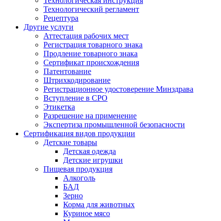
Технологическая инструкция
Технологический регламент
Рецептура
Другие услуги
Аттестация рабочих мест
Регистрация товарного знака
Продление товарного знака
Сертификат происхождения
Патентование
Штрихкодирование
Регистрационное удостоверение Минздрава
Вступление в СРО
Этикетка
Разрешение на применение
Экспертиза промышленной безопасности
Сертификация видов продукции
Детские товары
Детская одежда
Детские игрушки
Пищевая продукция
Алкоголь
БАД
Зерно
Корма для животных
Куриное мясо