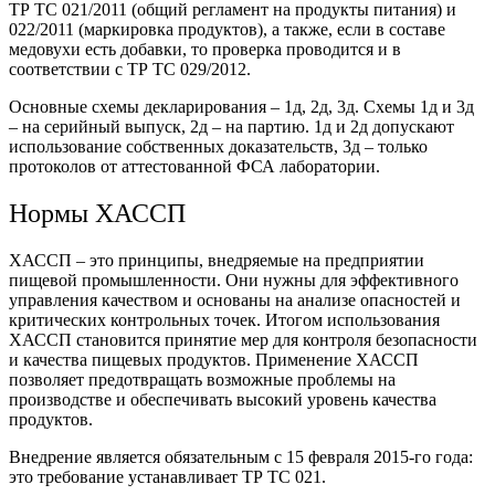
ТР ТС 021/2011 (общий регламент на продукты питания) и
022/2011 (маркировка продуктов), а также, если в составе
медовухи есть добавки, то проверка проводится и в
соответствии с ТР ТС 029/2012.
Основные схемы декларирования – 1д, 2д, 3д. Схемы 1д и 3д
– на серийный выпуск, 2д – на партию. 1д и 2д допускают
использование собственных доказательств, 3д – только
протоколов от аттестованной ФСА лаборатории.
Нормы ХАССП
ХАССП – это принципы, внедряемые на предприятии
пищевой промышленности. Они нужны для эффективного
управления качеством и основаны на анализе опасностей и
критических контрольных точек. Итогом использования
ХАССП становится принятие мер для контроля безопасности
и качества пищевых продуктов. Применение ХАССП
позволяет предотвращать возможные проблемы на
производстве и обеспечивать высокий уровень качества
продуктов.
Внедрение является обязательным с 15 февраля 2015-го года:
это требование устанавливает ТР ТС 021.