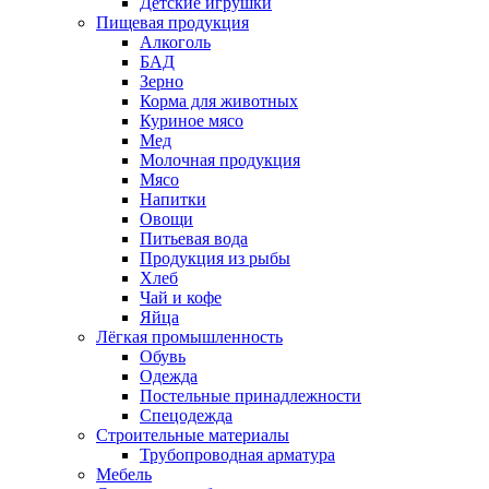
Детские игрушки
Пищевая продукция
Алкоголь
БАД
Зерно
Корма для животных
Куриное мясо
Мед
Молочная продукция
Мясо
Напитки
Овощи
Питьевая вода
Продукция из рыбы
Хлеб
Чай и кофе
Яйца
Лёгкая промышленность
Обувь
Одежда
Постельные принадлежности
Спецодежда
Строительные материалы
Трубопроводная арматура
Мебель