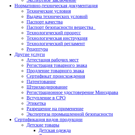
Экспертное заключение
Нормативно-техническая документация
Технические условия
Выдача технических условий
Паспорт качества
Паспорт безопасности вещества
Технологический процесс
Технологическая инструкция
Технологический регламент
Рецептура
Другие услуги
Аттестация рабочих мест
Регистрация товарного знака
Продление товарного знака
Сертификат происхождения
Патентование
Штрихкодирование
Регистрационное удостоверение Минздрава
Вступление в СРО
Этикетка
Разрешение на применение
Экспертиза промышленной безопасности
Сертификация видов продукции
Детские товары
Детская одежда