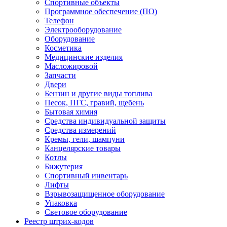
Спортивные объекты
Программное обеспечение (ПО)
Телефон
Электрооборудование
Оборудование
Косметика
Медицинские изделия
Масложировой
Запчасти
Двери
Бензин и другие виды топлива
Песок, ПГС, гравий, щебень
Бытовая химия
Средства индивидуальной защиты
Средства измерений
Кремы, гели, шампуни
Канцелярские товары
Котлы
Бижутерия
Спортивный инвентарь
Лифты
Взрывозащищенное оборудование
Упаковка
Световое оборудование
Реестр штрих-кодов