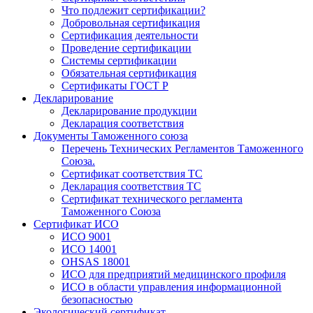
Что подлежит сертификации?
Добровольная сертификация
Сертификация деятельности
Проведение сертификации
Системы сертификации
Обязательная сертификация
Сертификаты ГОСТ Р
Декларирование
Декларирование продукции
Декларация соответствия
Документы Таможенного союза
Перечень Технических Регламентов Таможенного
Союза.
Сертификат соответствия ТС
Декларация соответствия ТС
Сертификат технического регламента
Таможенного Союза
Сертификат ИСО
ИСО 9001
ИСО 14001
OHSAS 18001
ИСО для предприятий медицинского профиля
ИСО в области управления информационной
безопасностью
Экологический сертификат