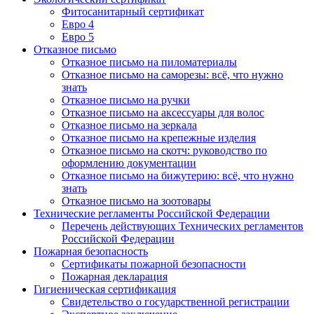
Фитосанитарный сертификат
Евро 4
Евро 5
Отказное письмо
Отказное письмо на пиломатериалы
Отказное письмо на саморезы: всё, что нужно
знать
Отказное письмо на ручки
Отказное письмо на аксессуары для волос
Отказное письмо на зеркала
Отказное письмо на крепежные изделия
Отказное письмо на скотч: руководство по
оформлению документации
Отказное письмо на бижутерию: всё, что нужно
знать
Отказное письмо на зоотовары
Технические регламенты Российской Федерации
Перечень действующих Технических регламентов
Российской Федерации
Пожарная безопасность
Сертификаты пожарной безопасности
Пожарная декларация
Гигиеническая сертификация
Свидетельство о государственной регистрации