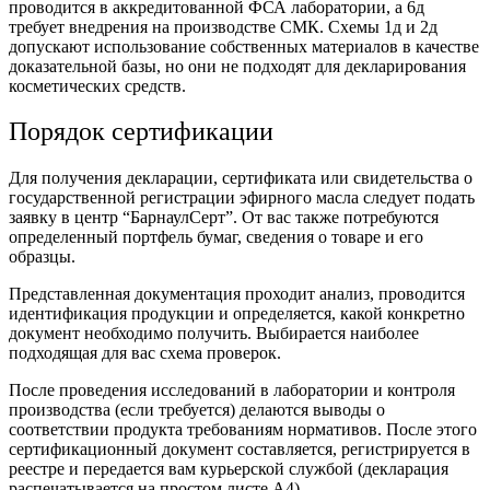
проводится в аккредитованной ФСА лаборатории, а 6д
требует внедрения на производстве СМК. Схемы 1д и 2д
допускают использование собственных материалов в качестве
доказательной базы, но они не подходят для декларирования
косметических средств.
Порядок сертификации
Для получения декларации, сертификата или свидетельства о
государственной регистрации эфирного масла следует подать
заявку в центр “БарнаулСерт”. От вас также потребуются
определенный портфель бумаг, сведения о товаре и его
образцы.
Представленная документация проходит анализ, проводится
идентификация продукции и определяется, какой конкретно
документ необходимо получить. Выбирается наиболее
подходящая для вас схема проверок.
После проведения исследований в лаборатории и контроля
производства (если требуется) делаются выводы о
соответствии продукта требованиям нормативов. После этого
сертификационный документ составляется, регистрируется в
реестре и передается вам курьерской службой (декларация
распечатывается на простом листе А4).