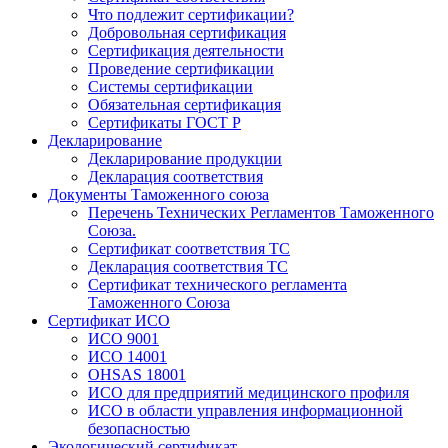
Что подлежит сертификации?
Добровольная сертификация
Сертификация деятельности
Проведение сертификации
Системы сертификации
Обязательная сертификация
Сертификаты ГОСТ Р
Декларирование
Декларирование продукции
Декларация соответствия
Документы Таможенного союза
Перечень Технических Регламентов Таможенного
Союза.
Сертификат соответствия ТС
Декларация соответствия ТС
Сертификат технического регламента
Таможенного Союза
Сертификат ИСО
ИСО 9001
ИСО 14001
OHSAS 18001
ИСО для предприятий медицинского профиля
ИСО в области управления информационной
безопасностью
Экологический сертификат