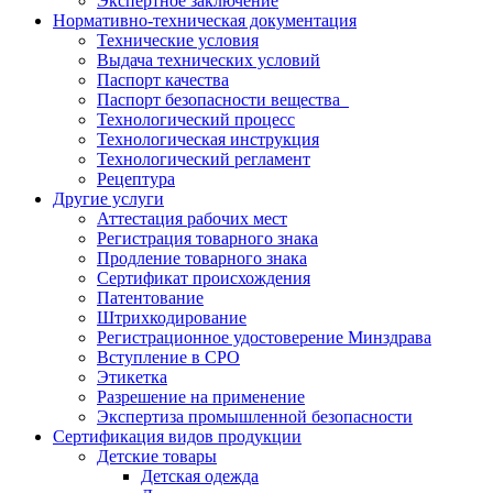
Экспертное заключение
Нормативно-техническая документация
Технические условия
Выдача технических условий
Паспорт качества
Паспорт безопасности вещества
Технологический процесс
Технологическая инструкция
Технологический регламент
Рецептура
Другие услуги
Аттестация рабочих мест
Регистрация товарного знака
Продление товарного знака
Сертификат происхождения
Патентование
Штрихкодирование
Регистрационное удостоверение Минздрава
Вступление в СРО
Этикетка
Разрешение на применение
Экспертиза промышленной безопасности
Сертификация видов продукции
Детские товары
Детская одежда