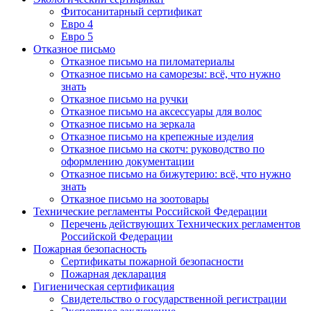
Фитосанитарный сертификат
Евро 4
Евро 5
Отказное письмо
Отказное письмо на пиломатериалы
Отказное письмо на саморезы: всё, что нужно
знать
Отказное письмо на ручки
Отказное письмо на аксессуары для волос
Отказное письмо на зеркала
Отказное письмо на крепежные изделия
Отказное письмо на скотч: руководство по
оформлению документации
Отказное письмо на бижутерию: всё, что нужно
знать
Отказное письмо на зоотовары
Технические регламенты Российской Федерации
Перечень действующих Технических регламентов
Российской Федерации
Пожарная безопасность
Сертификаты пожарной безопасности
Пожарная декларация
Гигиеническая сертификация
Свидетельство о государственной регистрации