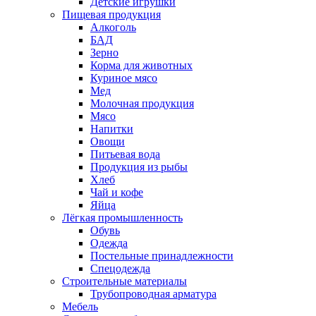
Детские игрушки
Пищевая продукция
Алкоголь
БАД
Зерно
Корма для животных
Куриное мясо
Мед
Молочная продукция
Мясо
Напитки
Овощи
Питьевая вода
Продукция из рыбы
Хлеб
Чай и кофе
Яйца
Лёгкая промышленность
Обувь
Одежда
Постельные принадлежности
Спецодежда
Строительные материалы
Трубопроводная арматура
Мебель