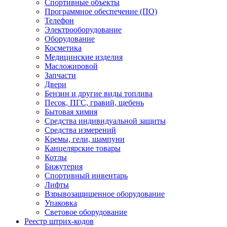
Спортивные объекты
Программное обеспечение (ПО)
Телефон
Электрооборудование
Оборудование
Косметика
Медицинские изделия
Масложировой
Запчасти
Двери
Бензин и другие виды топлива
Песок, ПГС, гравий, щебень
Бытовая химия
Средства индивидуальной защиты
Средства измерений
Кремы, гели, шампуни
Канцелярские товары
Котлы
Бижутерия
Спортивный инвентарь
Лифты
Взрывозащищенное оборудование
Упаковка
Световое оборудование
Реестр штрих-кодов