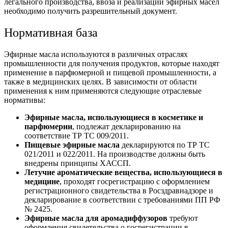
легального производства, ввоза и реализации эфирных масел
необходимо получить разрешительный документ.
Нормативная база
Эфирные масла используются в различных отраслях
промышленности для получения продуктов, которые находят
применение в парфюмерной и пищевой промышленности, а
также в медицинских целях. В зависимости от области
применения к ним применяются следующие отраслевые
нормативы:
Эфирные масла, использующиеся в косметике и
парфюмерии
, подлежат декларированию на
соответствие ТР ТС 009/2011.
Пищевые эфирные масла
декларируются по ТР ТС
021/2011 и 022/2011. На производстве должны быть
внедрены принципы ХАССП.
Летучие ароматические вещества, использующиеся в
медицине
, проходят госрегистрацию с оформлением
регистрационного свидетельства в Росздравнадзоре и
декларирование в соответствии с требованиями ПП РФ
№ 2425.
Эфирные масла для аромадиффузоров
требуют
оформления свидетельства о госрегистрации в