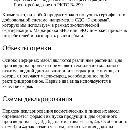
Роспотребнадзоре по РКТС № 299.
Кроме того, на любой продукт можно получить сертификат в
добровольной системе, например, в СДС “Эконорма”,
которую мы используем в рамках экологической
сертификации. Маркировка БИО или ЭКО поможет привлечь
потребителей и расширить рынки сбыта.
Объекты оценки
Основой эфирных масел являются различные растения. Для
производства продукта применяют технологию холодного
отжима, водной дистилляции или экстракции, с помощью
которых получают масло-сырец, когобационное либо
ректифицированное. Первые два вида используются в
качестве сырья.
Схемы декларирования
Порядок декларирования косметических и пищевых масел
определяется формой выпуска продукции: для серийного
производства – 1д, 3д, 6д; партия товара – 2д, 4д. Особенность
схем 3д и 4д заключается в том, что испытания должны