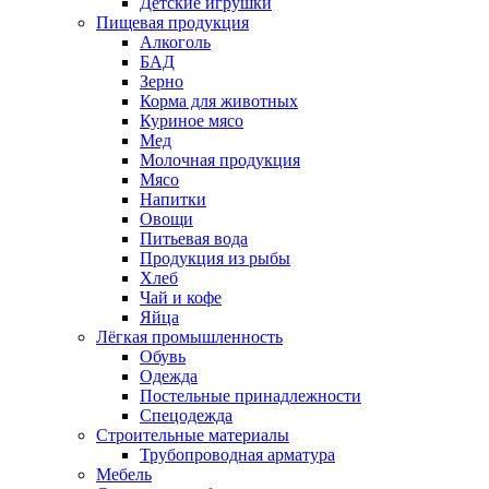
Детские игрушки
Пищевая продукция
Алкоголь
БАД
Зерно
Корма для животных
Куриное мясо
Мед
Молочная продукция
Мясо
Напитки
Овощи
Питьевая вода
Продукция из рыбы
Хлеб
Чай и кофе
Яйца
Лёгкая промышленность
Обувь
Одежда
Постельные принадлежности
Спецодежда
Строительные материалы
Трубопроводная арматура
Мебель