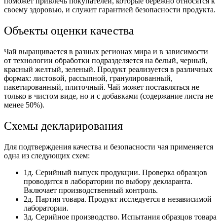
поможет привлечь покупателей, которые бережно относятся к
своему здоровью, и служит гарантией безопасности продукта.
Объекты оценки качества
Чай выращивается в разных регионах мира и в зависимости
от технологии обработки подразделяется на белый, черный,
красный желтый, зеленый. Продукт реализуется в различных
формах: листовой, рассыпной, гранулированный,
пакетированный, плиточный. Чай может поставляться не
только в чистом виде, но и с добавками (содержание листа не
менее 50%).
Схемы декларирования
Для подтверждения качества и безопасности чая применяется
одна из следующих схем:
1д. Серийный выпуск продукции. Проверка образцов
проводится в лаборатории по выбору декларанта.
Включает производственный контроль.
2д. Партия товара. Продукт исследуется в независимой
лаборатории.
3д. Серийное производство. Испытания образцов товара