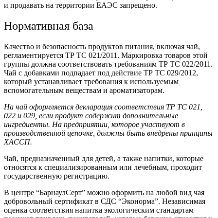
и продавать на территории ЕАЭС запрещено.
Нормативная база
Качество и безопасность продуктов питания, включая чай,
регламентируется ТР ТС 021/2011. Маркировка товаров этой
группы должна соответствовать требованиям ТР ТС 022/2011.
Чай с добавками подпадает под действие ТР ТС 029/2012,
который устанавливает требования к используемым
вспомогательным веществам и ароматизаторам.
На чай оформляется декларация соответствия ТР ТС 021,
022 и 029, если продукт содержит дополнительные
ингредиенты. На предприятии, которое участвуют в
производственной цепочке, должны быть внедрены принципы
ХАССП.
Чай, предназначенный для детей, а также напитки, которые
относятся к специализированным или лечебным, проходит
государственную регистрацию.
В центре “БарнаулСерт” можно оформить на любой вид чая
добровольный сертификат в СДС “Эконорма”. Независимая
оценка соответствия напитка экологическим стандартам