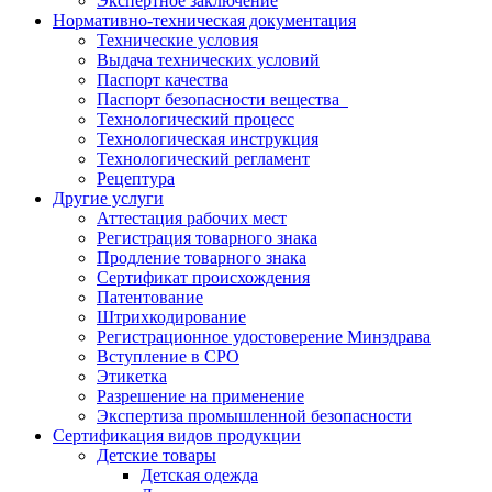
Экспертное заключение
Нормативно-техническая документация
Технические условия
Выдача технических условий
Паспорт качества
Паспорт безопасности вещества
Технологический процесс
Технологическая инструкция
Технологический регламент
Рецептура
Другие услуги
Аттестация рабочих мест
Регистрация товарного знака
Продление товарного знака
Сертификат происхождения
Патентование
Штрихкодирование
Регистрационное удостоверение Минздрава
Вступление в СРО
Этикетка
Разрешение на применение
Экспертиза промышленной безопасности
Сертификация видов продукции
Детские товары
Детская одежда