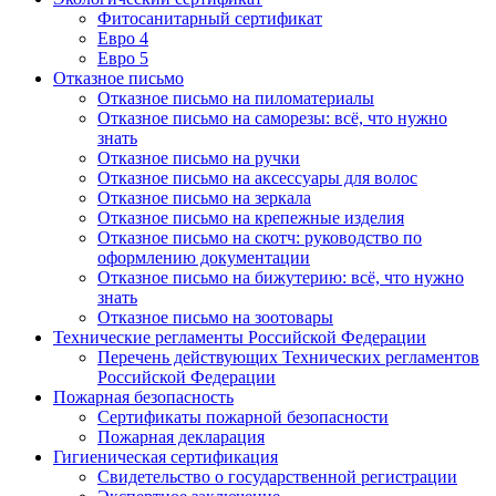
Фитосанитарный сертификат
Евро 4
Евро 5
Отказное письмо
Отказное письмо на пиломатериалы
Отказное письмо на саморезы: всё, что нужно
знать
Отказное письмо на ручки
Отказное письмо на аксессуары для волос
Отказное письмо на зеркала
Отказное письмо на крепежные изделия
Отказное письмо на скотч: руководство по
оформлению документации
Отказное письмо на бижутерию: всё, что нужно
знать
Отказное письмо на зоотовары
Технические регламенты Российской Федерации
Перечень действующих Технических регламентов
Российской Федерации
Пожарная безопасность
Сертификаты пожарной безопасности
Пожарная декларация
Гигиеническая сертификация
Свидетельство о государственной регистрации