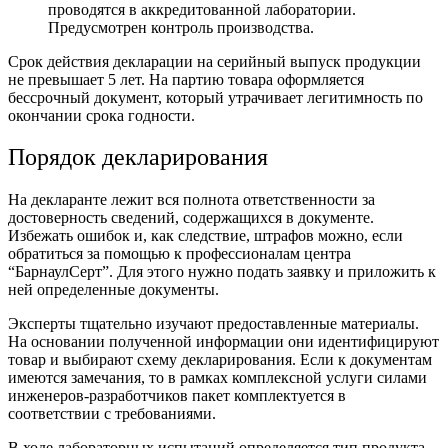
проводятся в аккредитованной лаборатории.
Предусмотрен контроль производства.
Срок действия декларации на серийный выпуск продукции
не превышает 5 лет. На партию товара оформляется
бессрочный документ, который утрачивает легитимность по
окончании срока годности.
Порядок декларирования
На декларанте лежит вся полнота ответственности за
достоверность сведений, содержащихся в документе.
Избежать ошибок и, как следствие, штрафов можно, если
обратиться за помощью к профессионалам центра
“БарнаулСерт”. Для этого нужно подать заявку и приложить к
ней определенные документы.
Эксперты тщательно изучают предоставленные материалы.
На основании полученной информации они идентифицируют
товар и выбирают схему декларирования. Если к документам
имеются замечания, то в рамках комплексной услуги силами
инженеров-разработчиков пакет комплектуется в
соответствии с требованиями.
В ходе лабораторных испытаний определяется тип продукта,