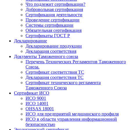
Что подлежит сертификации?
Добровольная сертификация
Сертификация деятельности
Проведение сертификации
Системы сертификации
Обязательная сертификация
Сертификаты ГОСТ Р
Декларирование
Декларирование продукции
Декларация соответствия
Документы Таможенного союза
Перечень Технических Регламентов Таможенного
Союза.
Сертификат соответствия ТС
Декларация соответствия ТС
Сертификат технического регламента
Таможенного Союза
Сертификат ИСО
ИСО 9001
ИСО 14001
OHSAS 18001
ИСО для предприятий медицинского профиля
ИСО в области управления информационной
безопасностью
Экологический сертификат