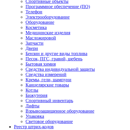
Спортивные объекты
Программное обеспечение (ПО)
Телефон
Электрооборудование
Оборудование
Косметика
Медицинские изделия
Масложировой
Запчасти
Двери
Бензин и другие виды топлива
Песок, ПГС, гравий, щебень
Бытовая химия
Средства индивидуальной защиты
Средства измерений
Кремы, гели, шампуни
Канцелярские товары
Котлы
Бижутерия
Спортивный инвентарь
Лифты
Взрывозащищенное оборудование
Упаковка
Световое оборудование
Реестр штрих-кодов