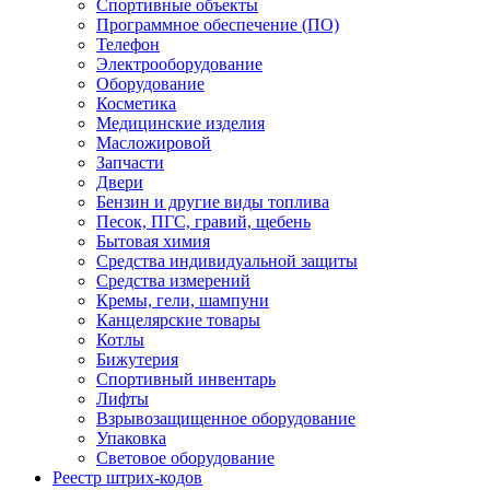
Спортивные объекты
Программное обеспечение (ПО)
Телефон
Электрооборудование
Оборудование
Косметика
Медицинские изделия
Масложировой
Запчасти
Двери
Бензин и другие виды топлива
Песок, ПГС, гравий, щебень
Бытовая химия
Средства индивидуальной защиты
Средства измерений
Кремы, гели, шампуни
Канцелярские товары
Котлы
Бижутерия
Спортивный инвентарь
Лифты
Взрывозащищенное оборудование
Упаковка
Световое оборудование
Реестр штрих-кодов