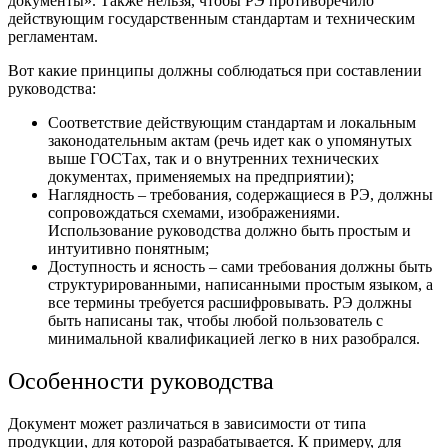
документы». Также нельзя, чтобы РЭ противоречило
действующим государственным стандартам и техническим
регламентам.
Вот какие принципы должны соблюдаться при составлении
руководства:
Соответствие действующим стандартам и локальным
законодательным актам (речь идет как о упомянутых
выше ГОСТах, так и о внутренних технических
документах, применяемых на предприятии);
Наглядность – требования, содержащиеся в РЭ, должны
сопровождаться схемами, изображениями.
Использование руководства должно быть простым и
интуитивно понятным;
Доступность и ясность – сами требования должны быть
структурированными, написанными простым языком, а
все термины требуется расшифровывать. РЭ должны
быть написаны так, чтобы любой пользователь с
минимальной квалификацией легко в них разобрался.
Особенности руководства
Документ может различаться в зависимости от типа
продукции, для которой разрабатывается. К примеру, для