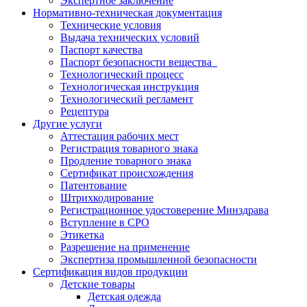
Экспертное заключение
Нормативно-техническая документация
Технические условия
Выдача технических условий
Паспорт качества
Паспорт безопасности вещества
Технологический процесс
Технологическая инструкция
Технологический регламент
Рецептура
Другие услуги
Аттестация рабочих мест
Регистрация товарного знака
Продление товарного знака
Сертификат происхождения
Патентование
Штрихкодирование
Регистрационное удостоверение Минздрава
Вступление в СРО
Этикетка
Разрешение на применение
Экспертиза промышленной безопасности
Сертификация видов продукции
Детские товары
Детская одежда