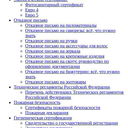
Фитосанитарный сертификат
Евро 4
Евро 5
Отказное письмо
Отказное письмо на пиломатериалы
Отказное письмо на саморезы: всё, что нужно
знать
Отказное письмо на ручки
Отказное письмо на аксессуары для волос
Отказное письмо на зеркала
Отказное письмо на крепежные изделия
Отказное письмо на скотч: руководство по
оформлению документации
Отказное письмо на бижутерию: всё, что нужно
знать
Отказное письмо на зоотовары
Технические регламенты Российской Федерации
Перечень действующих Технических регламентов
Российской Федерации
Пожарная безопасность
Сертификаты пожарной безопасности
Пожарная декларация
Гигиеническая сертификация
Свидетельство о государственной регистрации