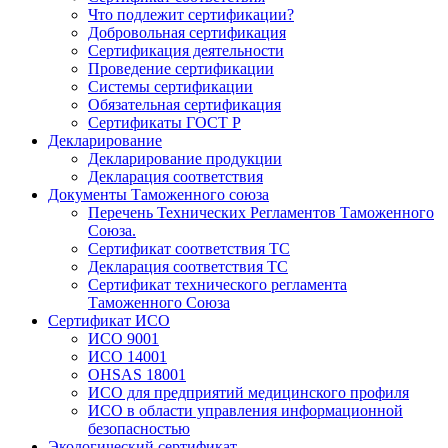
Что подлежит сертификации?
Добровольная сертификация
Сертификация деятельности
Проведение сертификации
Системы сертификации
Обязательная сертификация
Сертификаты ГОСТ Р
Декларирование
Декларирование продукции
Декларация соответствия
Документы Таможенного союза
Перечень Технических Регламентов Таможенного
Союза.
Сертификат соответствия ТС
Декларация соответствия ТС
Сертификат технического регламента
Таможенного Союза
Сертификат ИСО
ИСО 9001
ИСО 14001
OHSAS 18001
ИСО для предприятий медицинского профиля
ИСО в области управления информационной
безопасностью
Экологический сертификат