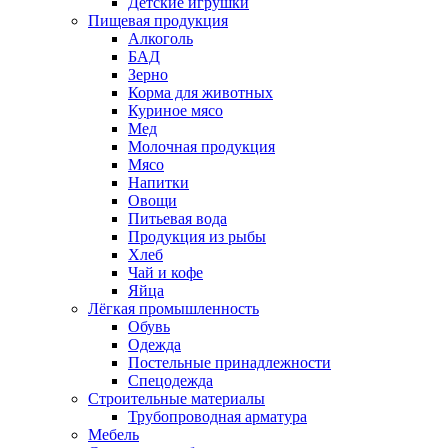
Детские игрушки
Пищевая продукция
Алкоголь
БАД
Зерно
Корма для животных
Куриное мясо
Мед
Молочная продукция
Мясо
Напитки
Овощи
Питьевая вода
Продукция из рыбы
Хлеб
Чай и кофе
Яйца
Лёгкая промышленность
Обувь
Одежда
Постельные принадлежности
Спецодежда
Строительные материалы
Трубопроводная арматура
Мебель