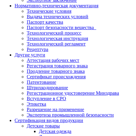
Экспертное заключение
Нормативно-техническая документация
Технические условия
Выдача технических условий
Паспорт качества
Паспорт безопасности вещества
Технологический процесс
Технологическая инструкция
Технологический регламент
Рецептура
Другие услуги
Аттестация рабочих мест
Регистрация товарного знака
Продление товарного знака
Сертификат происхождения
Патентование
Штрихкодирование
Регистрационное удостоверение Минздрава
Вступление в СРО
Этикетка
Разрешение на применение
Экспертиза промышленной безопасности
Сертификация видов продукции
Детские товары
Детская одежда