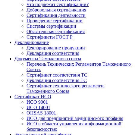
Что подлежит сертификации?
Добровольная сертификация
Сертификация деятельности
Проведение сертификации
Системы сертификации
Обязательная сертификация
Сертификаты ГОСТ Р
Декларирование
Декларирование продукции
Декларация соответствия
Документы Таможенного союза
Перечень Технических Регламентов Таможенного
Союза.
Сертификат соответствия ТС
Декларация соответствия ТС
Сертификат технического регламента
Таможенного Союза
Сертификат ИСО
ИСО 9001
ИСО 14001
OHSAS 18001
ИСО для предприятий медицинского профиля
ИСО в области управления информационной
безопасностью
Экологический сертификат