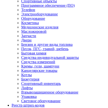
Спортивные объекты
Программное обеспечение (ПО)
Телефон
Электрооборудование
Оборудование
Косметика
Медицинские изделия
Масложировой
Запчасти
Двери
Бензин и другие виды топлива
Песок, ПГС, гравий, щебень
Бытовая химия
Средства индивидуальной защиты
Средства измерений
Кремы, гели, шампуни
Канцелярские товары
Котлы
Бижутерия
Спортивный инвентарь
Лифты
Взрывозащищенное оборудование
Упаковка
Световое оборудование
Реестр штрих-кодов