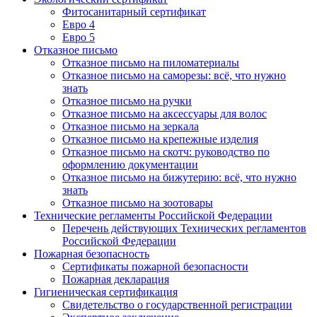
Фитосанитарный сертификат
Евро 4
Евро 5
Отказное письмо
Отказное письмо на пиломатериалы
Отказное письмо на саморезы: всё, что нужно
знать
Отказное письмо на ручки
Отказное письмо на аксессуары для волос
Отказное письмо на зеркала
Отказное письмо на крепежные изделия
Отказное письмо на скотч: руководство по
оформлению документации
Отказное письмо на бижутерию: всё, что нужно
знать
Отказное письмо на зоотовары
Технические регламенты Российской Федерации
Перечень действующих Технических регламентов
Российской Федерации
Пожарная безопасность
Сертификаты пожарной безопасности
Пожарная декларация
Гигиеническая сертификация
Свидетельство о государственной регистрации