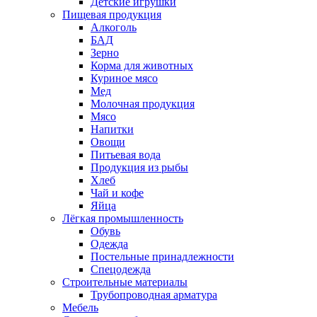
Детские игрушки
Пищевая продукция
Алкоголь
БАД
Зерно
Корма для животных
Куриное мясо
Мед
Молочная продукция
Мясо
Напитки
Овощи
Питьевая вода
Продукция из рыбы
Хлеб
Чай и кофе
Яйца
Лёгкая промышленность
Обувь
Одежда
Постельные принадлежности
Спецодежда
Строительные материалы
Трубопроводная арматура
Мебель