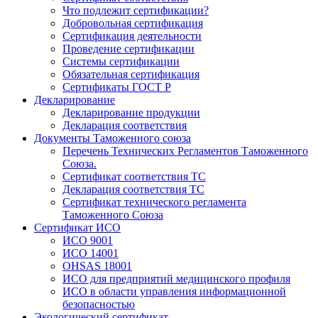
Что подлежит сертификации?
Добровольная сертификация
Сертификация деятельности
Проведение сертификации
Системы сертификации
Обязательная сертификация
Сертификаты ГОСТ Р
Декларирование
Декларирование продукции
Декларация соответствия
Документы Таможенного союза
Перечень Технических Регламентов Таможенного
Союза.
Сертификат соответствия ТС
Декларация соответствия ТС
Сертификат технического регламента
Таможенного Союза
Сертификат ИСО
ИСО 9001
ИСО 14001
OHSAS 18001
ИСО для предприятий медицинского профиля
ИСО в области управления информационной
безопасностью
Экологический сертификат