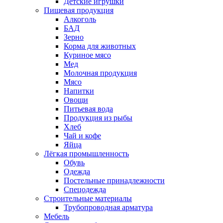
Детские игрушки
Пищевая продукция
Алкоголь
БАД
Зерно
Корма для животных
Куриное мясо
Мед
Молочная продукция
Мясо
Напитки
Овощи
Питьевая вода
Продукция из рыбы
Хлеб
Чай и кофе
Яйца
Лёгкая промышленность
Обувь
Одежда
Постельные принадлежности
Спецодежда
Строительные материалы
Трубопроводная арматура
Мебель