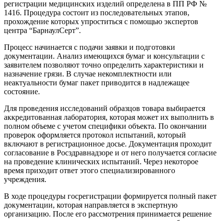
регистрации медицинских изделий определена в ПП РФ №
1416. Процедура состоит из последовательных этапов,
прохождение которых упроститься с помощью экспертов
центра “БарнаулСерт”.
Процесс начинается с подачи заявки и подготовки
документации. Анализ имеющихся бумаг и консультации с
заявителем позволяют точно определить характеристики и
назначение грязи. В случае некомплектности или
неактуальности бумаг пакет приводится в надлежащее
состояние.
Для проведения исследований образцов товара выбирается
аккредитованная лаборатория, которая может их выполнить в
полном объеме с учетом специфики объекта. По окончании
проверок оформляется протокол испытаний, который
включают в регистрационное досье. Документация проходит
согласование в Росздравнадзоре и от него получается согласие
на проведение клинических испытаний. Через некоторое
время приходит ответ этого специализированного
учреждения.
В ходе процедуры госрегистрации формируется полный пакет
документации, которая направляется в экспертную
организацию. После его рассмотрения принимается решение