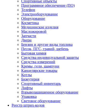
Спортивные объекты
Программное обеспечение (ПО)
Телефон
Электрооборудование
Оборудование
Косметика
Медицинские изделия
Масложировой
Запчасти
Двери
Бензин и другие виды топлива
Песок, ПГС, гравий, щебень
Бытовая химия
Средства индивидуальной защиты
Средства измерений
Кремы, гели, шампуни
Канцелярские товары
Котлы
Бижутерия
Спортивный инвентарь
Лифты
Взрывозащищенное оборудование
Упаковка
Световое оборудование
Реестр штрих-кодов