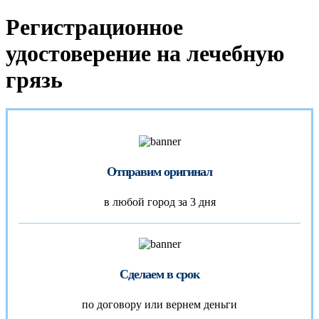
Регистрационное
удостоверение на лечебную
грязь
Отправим оригинал
в любой город за 3 дня
Сделаем в срок
по договору или вернем деньги