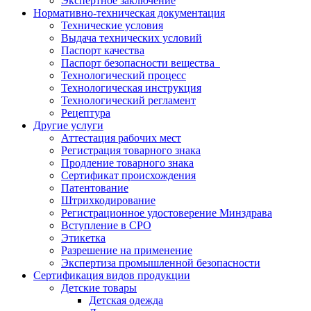
Экспертное заключение
Нормативно-техническая документация
Технические условия
Выдача технических условий
Паспорт качества
Паспорт безопасности вещества
Технологический процесс
Технологическая инструкция
Технологический регламент
Рецептура
Другие услуги
Аттестация рабочих мест
Регистрация товарного знака
Продление товарного знака
Сертификат происхождения
Патентование
Штрихкодирование
Регистрационное удостоверение Минздрава
Вступление в СРО
Этикетка
Разрешение на применение
Экспертиза промышленной безопасности
Сертификация видов продукции
Детские товары
Детская одежда