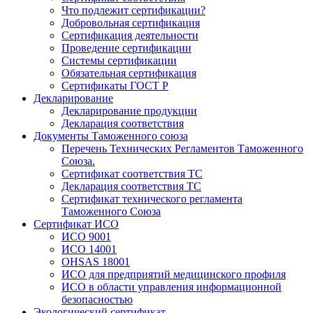
Что подлежит сертификации?
Добровольная сертификация
Сертификация деятельности
Проведение сертификации
Системы сертификации
Обязательная сертификация
Сертификаты ГОСТ Р
Декларирование
Декларирование продукции
Декларация соответствия
Документы Таможенного союза
Перечень Технических Регламентов Таможенного
Союза.
Сертификат соответствия ТС
Декларация соответствия ТС
Сертификат технического регламента
Таможенного Союза
Сертификат ИСО
ИСО 9001
ИСО 14001
OHSAS 18001
ИСО для предприятий медицинского профиля
ИСО в области управления информационной
безопасностью
Экологический сертификат