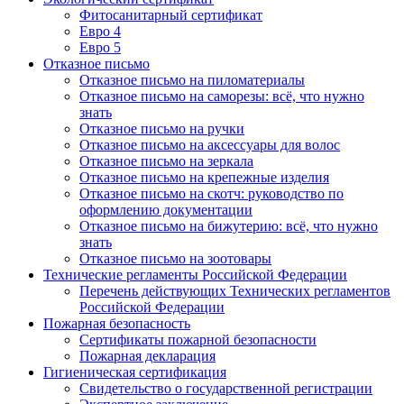
Фитосанитарный сертификат
Евро 4
Евро 5
Отказное письмо
Отказное письмо на пиломатериалы
Отказное письмо на саморезы: всё, что нужно
знать
Отказное письмо на ручки
Отказное письмо на аксессуары для волос
Отказное письмо на зеркала
Отказное письмо на крепежные изделия
Отказное письмо на скотч: руководство по
оформлению документации
Отказное письмо на бижутерию: всё, что нужно
знать
Отказное письмо на зоотовары
Технические регламенты Российской Федерации
Перечень действующих Технических регламентов
Российской Федерации
Пожарная безопасность
Сертификаты пожарной безопасности
Пожарная декларация
Гигиеническая сертификация
Свидетельство о государственной регистрации