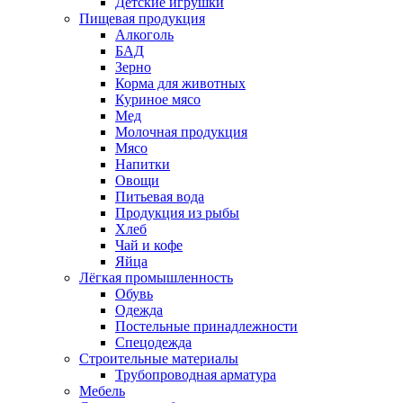
Детские игрушки
Пищевая продукция
Алкоголь
БАД
Зерно
Корма для животных
Куриное мясо
Мед
Молочная продукция
Мясо
Напитки
Овощи
Питьевая вода
Продукция из рыбы
Хлеб
Чай и кофе
Яйца
Лёгкая промышленность
Обувь
Одежда
Постельные принадлежности
Спецодежда
Строительные материалы
Трубопроводная арматура
Мебель