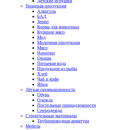
Детские игрушки
Пищевая продукция
Алкоголь
БАД
Зерно
Корма для животных
Куриное мясо
Мед
Молочная продукция
Мясо
Напитки
Овощи
Питьевая вода
Продукция из рыбы
Хлеб
Чай и кофе
Яйца
Лёгкая промышленность
Обувь
Одежда
Постельные принадлежности
Спецодежда
Строительные материалы
Трубопроводная арматура
Мебель