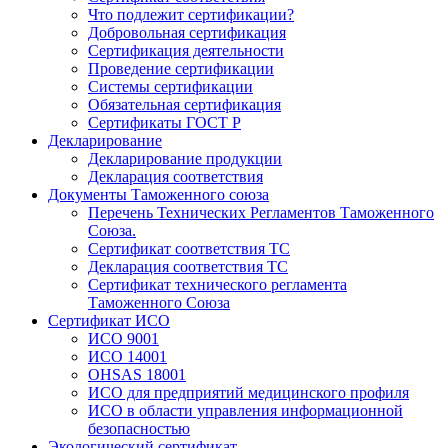
Что подлежит сертификации?
Добровольная сертификация
Сертификация деятельности
Проведение сертификации
Системы сертификации
Обязательная сертификация
Сертификаты ГОСТ Р
Декларирование
Декларирование продукции
Декларация соответствия
Документы Таможенного союза
Перечень Технических Регламентов Таможенного
Союза.
Сертификат соответствия ТС
Декларация соответствия ТС
Сертификат технического регламента
Таможенного Союза
Сертификат ИСО
ИСО 9001
ИСО 14001
OHSAS 18001
ИСО для предприятий медицинского профиля
ИСО в области управления информационной
безопасностью
Экологический сертификат