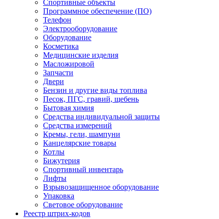
Спортивные объекты
Программное обеспечение (ПО)
Телефон
Электрооборудование
Оборудование
Косметика
Медицинские изделия
Масложировой
Запчасти
Двери
Бензин и другие виды топлива
Песок, ПГС, гравий, щебень
Бытовая химия
Средства индивидуальной защиты
Средства измерений
Кремы, гели, шампуни
Канцелярские товары
Котлы
Бижутерия
Спортивный инвентарь
Лифты
Взрывозащищенное оборудование
Упаковка
Световое оборудование
Реестр штрих-кодов