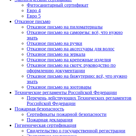
Фитосанитарный сертификат
Евро 4
Евро 5
Отказное письмо
Отказное письмо на пиломатериалы
Отказное письмо на саморезы: всё, что нужно
знать
Отказное письмо на ручки
Отказное письмо на аксессуары для волос
Отказное письмо на зеркала
Отказное письмо на крепежные изделия
Отказное письмо на скотч: руководство по
оформлению документации
Отказное письмо на бижутерию: всё, что нужно
знать
Отказное письмо на зоотовары
Технические регламенты Российской Федерации
Перечень действующих Технических регламентов
Российской Федерации
Пожарная безопасность
Сертификаты пожарной безопасности
Пожарная декларация
Гигиеническая сертификация
Свидетельство о государственной регистрации