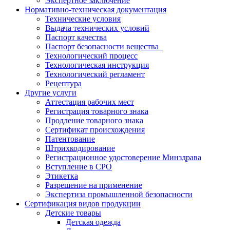
Экспертное заключение
Нормативно-техническая документация
Технические условия
Выдача технических условий
Паспорт качества
Паспорт безопасности вещества
Технологический процесс
Технологическая инструкция
Технологический регламент
Рецептура
Другие услуги
Аттестация рабочих мест
Регистрация товарного знака
Продление товарного знака
Сертификат происхождения
Патентование
Штрихкодирование
Регистрационное удостоверение Минздрава
Вступление в СРО
Этикетка
Разрешение на применение
Экспертиза промышленной безопасности
Сертификация видов продукции
Детские товары
Детская одежда