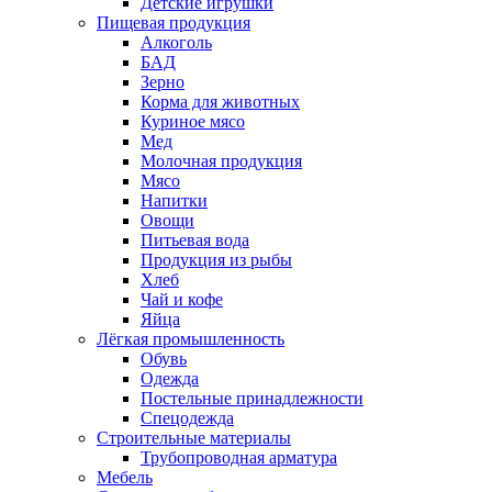
Детские игрушки
Пищевая продукция
Алкоголь
БАД
Зерно
Корма для животных
Куриное мясо
Мед
Молочная продукция
Мясо
Напитки
Овощи
Питьевая вода
Продукция из рыбы
Хлеб
Чай и кофе
Яйца
Лёгкая промышленность
Обувь
Одежда
Постельные принадлежности
Спецодежда
Строительные материалы
Трубопроводная арматура
Мебель