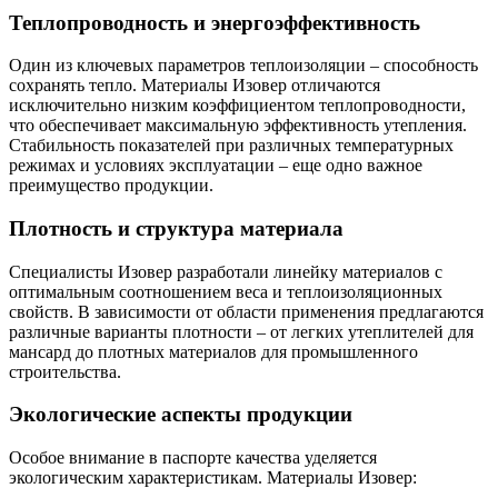
Теплопроводность и энергоэффективность
Один из ключевых параметров теплоизоляции – способность
сохранять тепло. Материалы Изовер отличаются
исключительно низким коэффициентом теплопроводности,
что обеспечивает максимальную эффективность утепления.
Стабильность показателей при различных температурных
режимах и условиях эксплуатации – еще одно важное
преимущество продукции.
Плотность и структура материала
Специалисты Изовер разработали линейку материалов с
оптимальным соотношением веса и теплоизоляционных
свойств. В зависимости от области применения предлагаются
различные варианты плотности – от легких утеплителей для
мансард до плотных материалов для промышленного
строительства.
Экологические аспекты продукции
Особое внимание в паспорте качества уделяется
экологическим характеристикам. Материалы Изовер: