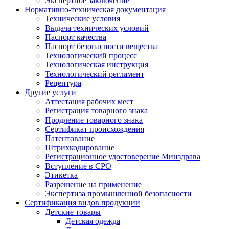
Экспертное заключение
Нормативно-техническая документация
Технические условия
Выдача технических условий
Паспорт качества
Паспорт безопасности вещества
Технологический процесс
Технологическая инструкция
Технологический регламент
Рецептура
Другие услуги
Аттестация рабочих мест
Регистрация товарного знака
Продление товарного знака
Сертификат происхождения
Патентование
Штрихкодирование
Регистрационное удостоверение Минздрава
Вступление в СРО
Этикетка
Разрешение на применение
Экспертиза промышленной безопасности
Сертификация видов продукции
Детские товары
Детская одежда