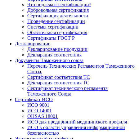
Что подлежит сертификации?
Добровольная сертификация
Сертификация деятельности
Проведение сертификации
Системы сертификации
Обязательная сертификация
Сертификаты ГОСТ Р
Декларирование
Декларирование продукции
Декларация соответствия
Документы Таможенного союза
Перечень Технических Регламентов Таможенного
Союза.
Сертификат соответствия ТС
Декларация соответствия ТС
Сертификат технического регламента
Таможенного Союза
Сертификат ИСО
ИСО 9001
ИСО 14001
OHSAS 18001
ИСО для предприятий медицинского профиля
ИСО в области управления информационной
безопасностью
Экологический сертификат