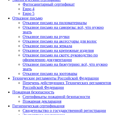
Фитосанитарный сертификат
Евро 4
Евро 5
Отказное письмо
Отказное письмо на пиломатериалы
Отказное письмо на саморезы: всё, что нужно
знать
Отказное письмо на ручки
Отказное письмо на аксессуары для волос
Отказное письмо на зеркала
Отказное письмо на крепежные изделия
Отказное письмо на скотч: руководство по
оформлению документации
Отказное письмо на бижутерию: всё, что нужно
знать
Отказное письмо на зоотовары
Технические регламенты Российской Федерации
Перечень действующих Технических регламентов
Российской Федерации
Пожарная безопасность
Сертификаты пожарной безопасности
Пожарная декларация
Гигиеническая сертификация
Свидетельство о государственной регистрации