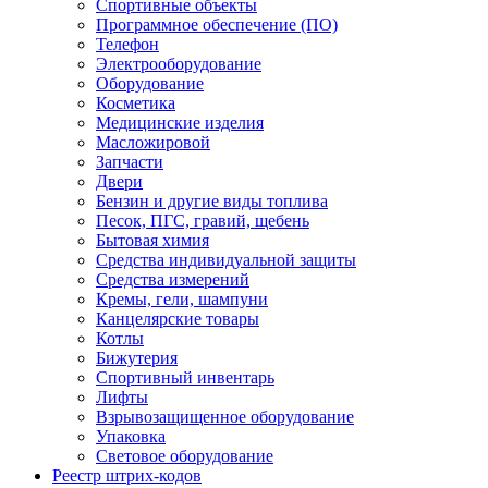
Спортивные объекты
Программное обеспечение (ПО)
Телефон
Электрооборудование
Оборудование
Косметика
Медицинские изделия
Масложировой
Запчасти
Двери
Бензин и другие виды топлива
Песок, ПГС, гравий, щебень
Бытовая химия
Средства индивидуальной защиты
Средства измерений
Кремы, гели, шампуни
Канцелярские товары
Котлы
Бижутерия
Спортивный инвентарь
Лифты
Взрывозащищенное оборудование
Упаковка
Световое оборудование
Реестр штрих-кодов