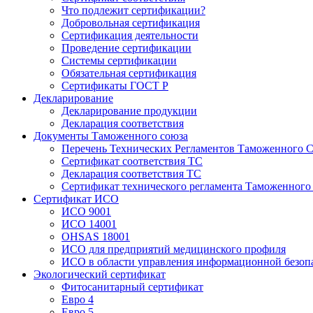
Что подлежит сертификации?
Добровольная сертификация
Сертификация деятельности
Проведение сертификации
Системы сертификации
Обязательная сертификация
Сертификаты ГОСТ Р
Декларирование
Декларирование продукции
Декларация соответствия
Документы Таможенного союза
Перечень Технических Регламентов Таможенного С
Сертификат соответствия ТС
Декларация соответствия ТС
Сертификат технического регламента Таможенного
Сертификат ИСО
ИСО 9001
ИСО 14001
OHSAS 18001
ИСО для предприятий медицинского профиля
ИСО в области управления информационной безоп
Экологический сертификат
Фитосанитарный сертификат
Евро 4
Евро 5