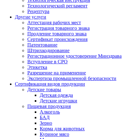
Технологическая инструкция
Технологический регламент
Рецептура
Другие услуги
Аттестация рабочих мест
Регистрация товарного знака
Продление товарного знака
Сертификат происхождения
Патентование
Штрихкодирование
Регистрационное удостоверение Минздрава
Вступление в СРО
Этикетка
Разрешение на применение
Экспертиза промышленной безопасности
Сертификация видов продукции
Детские товары
Детская одежда
Детские игрушки
Пищевая продукция
Алкоголь
БАД
Зерно
Корма для животных
Куриное мясо