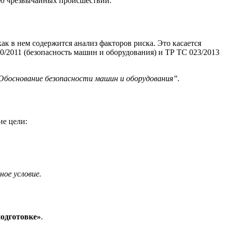
ию чрезвычайных происшествий.
к в нем содержится анализ факторов риска. Это касается
0/2011 (безопасность машин и оборудования) и ТР ТС 023/2013
Обоснование безопасности машин и оборудования”.
ие цели:
ое условие.
подготовке»
.