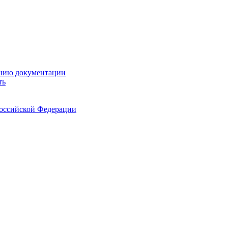
ению документации
ть
Российской Федерации