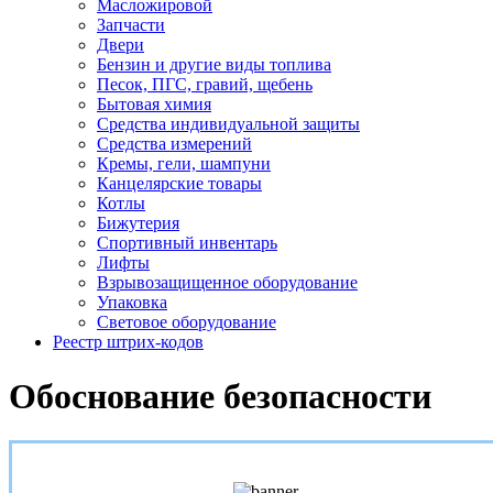
Масложировой
Запчасти
Двери
Бензин и другие виды топлива
Песок, ПГС, гравий, щебень
Бытовая химия
Средства индивидуальной защиты
Средства измерений
Кремы, гели, шампуни
Канцелярские товары
Котлы
Бижутерия
Спортивный инвентарь
Лифты
Взрывозащищенное оборудование
Упаковка
Световое оборудование
Реестр штрих-кодов
Обоснование безопасности