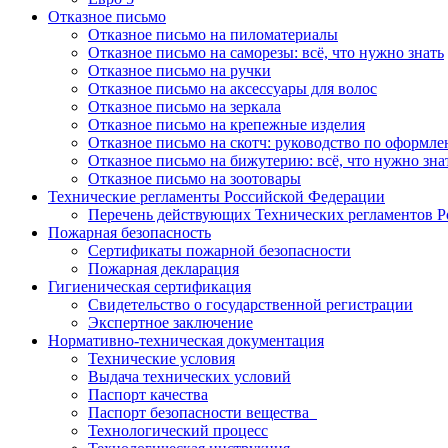
Отказное письмо
Отказное письмо на пиломатериалы
Отказное письмо на саморезы: всё, что нужно знать
Отказное письмо на ручки
Отказное письмо на аксессуары для волос
Отказное письмо на зеркала
Отказное письмо на крепежные изделия
Отказное письмо на скотч: руководство по оформл
Отказное письмо на бижутерию: всё, что нужно зна
Отказное письмо на зоотовары
Технические регламенты Российской Федерации
Перечень действующих Технических регламентов 
Пожарная безопасность
Сертификаты пожарной безопасности
Пожарная декларация
Гигиеническая сертификация
Свидетельство о государственной регистрации
Экспертное заключение
Нормативно-техническая документация
Технические условия
Выдача технических условий
Паспорт качества
Паспорт безопасности вещества
Технологический процесс