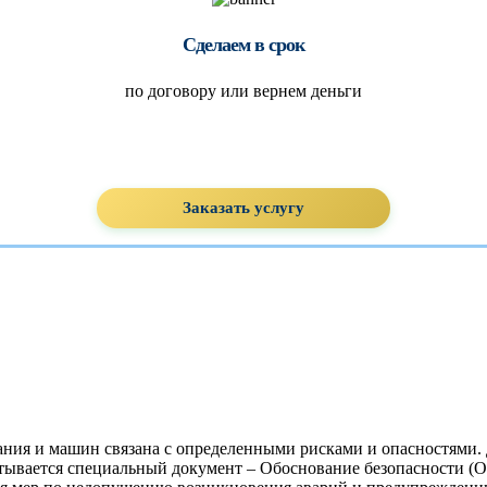
Сделаем в срок
по договору или вернем деньги
Заказать услугу
ния и машин связана с определенными рисками и опасностями. 
вается специальный документ – Обоснование безопасности (ОБ)