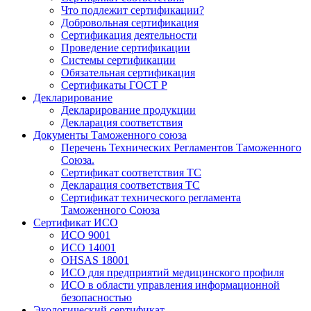
Что подлежит сертификации?
Добровольная сертификация
Сертификация деятельности
Проведение сертификации
Системы сертификации
Обязательная сертификация
Сертификаты ГОСТ Р
Декларирование
Декларирование продукции
Декларация соответствия
Документы Таможенного союза
Перечень Технических Регламентов Таможенного
Союза.
Сертификат соответствия ТС
Декларация соответствия ТС
Сертификат технического регламента
Таможенного Союза
Сертификат ИСО
ИСО 9001
ИСО 14001
OHSAS 18001
ИСО для предприятий медицинского профиля
ИСО в области управления информационной
безопасностью
Экологический сертификат