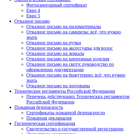
Фитосанитарный сертификат
Евро 4
Евро 5
Отказное письмо
Отказное письмо на пиломатериалы
Отказное письмо на саморезы: всё, что нужно
знать
Отказное письмо на ручки
Отказное письмо на аксессуары для волос
Отказное письмо на зеркала
Отказное письмо на крепежные изделия
Отказное письмо на скотч: руководство по
оформлению документации
Отказное письмо на бижутерию: всё, что нужно
знать
Отказное письмо на зоотовары
Технические регламенты Российской Федерации
Перечень действующих Технических регламентов
Российской Федерации
Пожарная безопасность
Сертификаты пожарной безопасности
Пожарная декларация
Гигиеническая сертификация
Свидетельство о государственной регистрации