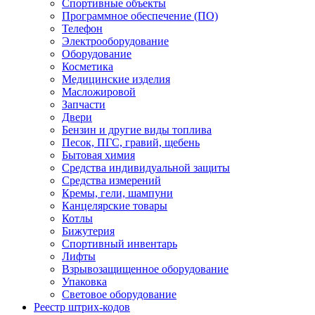
Спортивные объекты
Программное обеспечение (ПО)
Телефон
Электрооборудование
Оборудование
Косметика
Медицинские изделия
Масложировой
Запчасти
Двери
Бензин и другие виды топлива
Песок, ПГС, гравий, щебень
Бытовая химия
Средства индивидуальной защиты
Средства измерений
Кремы, гели, шампуни
Канцелярские товары
Котлы
Бижутерия
Спортивный инвентарь
Лифты
Взрывозащищенное оборудование
Упаковка
Световое оборудование
Реестр штрих-кодов