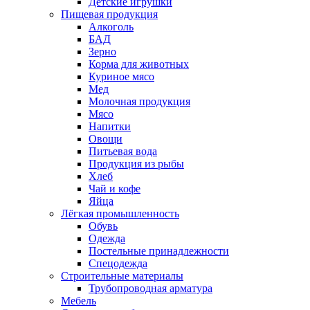
Детские игрушки
Пищевая продукция
Алкоголь
БАД
Зерно
Корма для животных
Куриное мясо
Мед
Молочная продукция
Мясо
Напитки
Овощи
Питьевая вода
Продукция из рыбы
Хлеб
Чай и кофе
Яйца
Лёгкая промышленность
Обувь
Одежда
Постельные принадлежности
Спецодежда
Строительные материалы
Трубопроводная арматура
Мебель