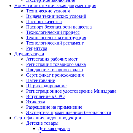
Экспертное заключение
Нормативно-техническая документация
Технические условия
Выдача технических условий
Паспорт качества
Паспорт безопасности вещества
Технологический процесс
Технологическая инструкция
Технологический регламент
Рецептура
Другие услуги
Аттестация рабочих мест
Регистрация товарного знака
Продление товарного знака
Сертификат происхождения
Патентование
Штрихкодирование
Регистрационное удостоверение Минздрава
Вступление в СРО
Этикетка
Разрешение на применение
Экспертиза промышленной безопасности
Сертификация видов продукции
Детские товары
Детская одежда