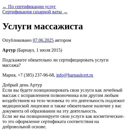
←
По сертификации услуг
Сертификация сахарной ваты
→
Услуги массажиста
Опубликовано
07.06.2025
автором
Артур
(Барнаул, 1 июля 2015)
Подскажите обязательно ли сертифицировать услуги
массажа?
Мария
, +7 (385) 237-96-68,
info@barnaulcert.ru
Добрый день Артур
Если вы будете позиционировать свои услуги как лечебный
массаж с исправлением позвоночника или другим любым
воздействием на тело человека то это деятельность подлежит
медицинской лицензии и также обязательное наличие у вас
документа об образовании на эту деятельность.
Если же вы позиционируете свои услуги как косметические-
то это оформление сертификата соответствия на
добровольной основе.