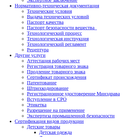
Экспертное заключение
Нормативно-техническая документация
Технические условия
Выдача технических условий
Паспорт качества
Паспорт безопасности вещества
Технологический процесс
Технологическая инструкция
Технологический регламент
Рецептура
Другие услуги
Аттестация рабочих мест
Регистрация товарного знака
Продление товарного знака
Сертификат происхождения
Патентование
Штрихкодирование
Регистрационное удостоверение Минздрава
Вступление в СРО
Этикетка
Разрешение на применение
Экспертиза промышленной безопасности
Сертификация видов продукции
Детские товары
Детская одежда