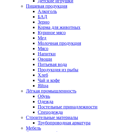
Детские игрушки
Пищевая продукция
Алкоголь
БАД
Зерно
Корма для животных
Куриное мясо
Мед
Молочная продукция
Мясо
Напитки
Овощи
Питьевая вода
Продукция из рыбы
Хлеб
Чай и кофе
Яйца
Лёгкая промышленность
Обувь
Одежда
Постельные принадлежности
Спецодежда
Строительные материалы
Трубопроводная арматура
Мебель