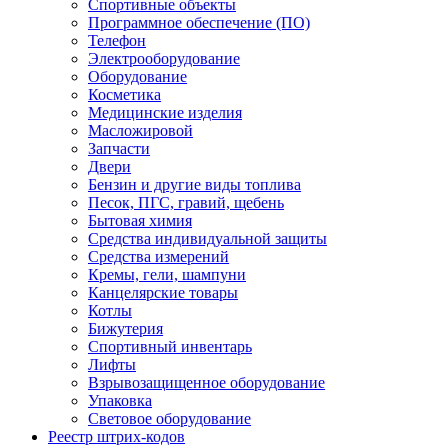
Спортивные объекты
Программное обеспечение (ПО)
Телефон
Электрооборудование
Оборудование
Косметика
Медицинские изделия
Масложировой
Запчасти
Двери
Бензин и другие виды топлива
Песок, ПГС, гравий, щебень
Бытовая химия
Средства индивидуальной защиты
Средства измерений
Кремы, гели, шампуни
Канцелярские товары
Котлы
Бижутерия
Спортивный инвентарь
Лифты
Взрывозащищенное оборудование
Упаковка
Световое оборудование
Реестр штрих-кодов