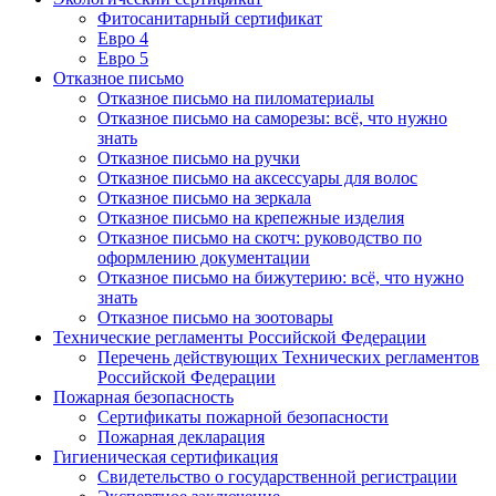
Фитосанитарный сертификат
Евро 4
Евро 5
Отказное письмо
Отказное письмо на пиломатериалы
Отказное письмо на саморезы: всё, что нужно
знать
Отказное письмо на ручки
Отказное письмо на аксессуары для волос
Отказное письмо на зеркала
Отказное письмо на крепежные изделия
Отказное письмо на скотч: руководство по
оформлению документации
Отказное письмо на бижутерию: всё, что нужно
знать
Отказное письмо на зоотовары
Технические регламенты Российской Федерации
Перечень действующих Технических регламентов
Российской Федерации
Пожарная безопасность
Сертификаты пожарной безопасности
Пожарная декларация
Гигиеническая сертификация
Свидетельство о государственной регистрации