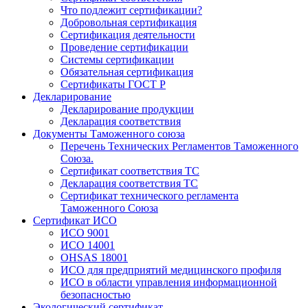
Что подлежит сертификации?
Добровольная сертификация
Сертификация деятельности
Проведение сертификации
Системы сертификации
Обязательная сертификация
Сертификаты ГОСТ Р
Декларирование
Декларирование продукции
Декларация соответствия
Документы Таможенного союза
Перечень Технических Регламентов Таможенного
Союза.
Сертификат соответствия ТС
Декларация соответствия ТС
Сертификат технического регламента
Таможенного Союза
Сертификат ИСО
ИСО 9001
ИСО 14001
OHSAS 18001
ИСО для предприятий медицинского профиля
ИСО в области управления информационной
безопасностью
Экологический сертификат