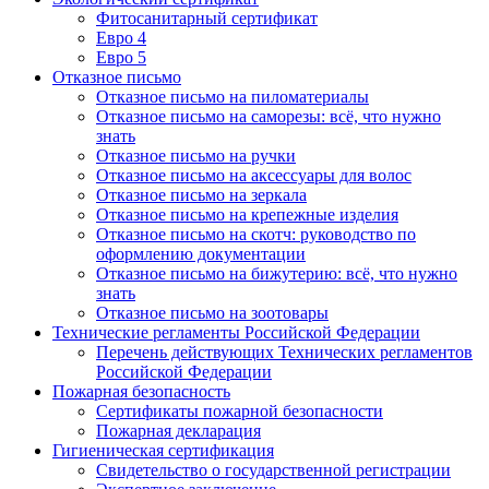
Фитосанитарный сертификат
Евро 4
Евро 5
Отказное письмо
Отказное письмо на пиломатериалы
Отказное письмо на саморезы: всё, что нужно
знать
Отказное письмо на ручки
Отказное письмо на аксессуары для волос
Отказное письмо на зеркала
Отказное письмо на крепежные изделия
Отказное письмо на скотч: руководство по
оформлению документации
Отказное письмо на бижутерию: всё, что нужно
знать
Отказное письмо на зоотовары
Технические регламенты Российской Федерации
Перечень действующих Технических регламентов
Российской Федерации
Пожарная безопасность
Сертификаты пожарной безопасности
Пожарная декларация
Гигиеническая сертификация
Свидетельство о государственной регистрации