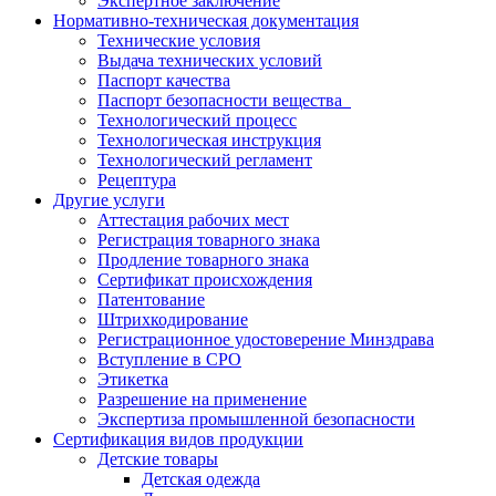
Экспертное заключение
Нормативно-техническая документация
Технические условия
Выдача технических условий
Паспорт качества
Паспорт безопасности вещества
Технологический процесс
Технологическая инструкция
Технологический регламент
Рецептура
Другие услуги
Аттестация рабочих мест
Регистрация товарного знака
Продление товарного знака
Сертификат происхождения
Патентование
Штрихкодирование
Регистрационное удостоверение Минздрава
Вступление в СРО
Этикетка
Разрешение на применение
Экспертиза промышленной безопасности
Сертификация видов продукции
Детские товары
Детская одежда