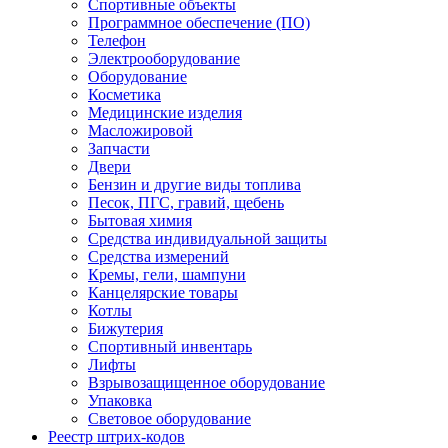
Спортивные объекты
Программное обеспечение (ПО)
Телефон
Электрооборудование
Оборудование
Косметика
Медицинские изделия
Масложировой
Запчасти
Двери
Бензин и другие виды топлива
Песок, ПГС, гравий, щебень
Бытовая химия
Средства индивидуальной защиты
Средства измерений
Кремы, гели, шампуни
Канцелярские товары
Котлы
Бижутерия
Спортивный инвентарь
Лифты
Взрывозащищенное оборудование
Упаковка
Световое оборудование
Реестр штрих-кодов