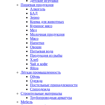
Детские игрушки
Пищевая продукция
Алкоголь
БАД
Зерно
Корма для животных
Куриное мясо
Мед
Молочная продукция
Мясо
Напитки
Овощи
Питьевая вода
Продукция из рыбы
Хлеб
Чай и кофе
Яйца
Лёгкая промышленность
Обувь
Одежда
Постельные принадлежности
Спецодежда
Строительные материалы
Трубопроводная арматура
Мебель