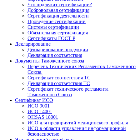
Что подлежит сертификации?
Добровольная сертификация
Сертификация деятельности
Проведение сертификации
Системы сертификации
Обязательная сертификация
Сертификаты ГОСТ Р
Декларирование
Декларирование продукции
Декларация соответствия
Документы Таможенного союза
Перечень Технических Регламентов Таможенного
Союза.
Сертификат соответствия ТС
Декларация соответствия ТС
Сертификат технического регламента
Таможенного Союза
Сертификат ИСО
ИСО 9001
ИСО 14001
OHSAS 18001
ИСО для предприятий медицинского профиля
ИСО в области управления информационной
безопасностью
Экологический сертификат