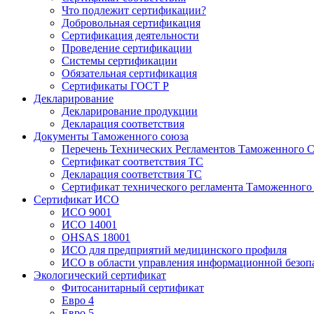
Что подлежит сертификации?
Добровольная сертификация
Сертификация деятельности
Проведение сертификации
Системы сертификации
Обязательная сертификация
Сертификаты ГОСТ Р
Декларирование
Декларирование продукции
Декларация соответствия
Документы Таможенного союза
Перечень Технических Регламентов Таможенного С
Сертификат соответствия ТС
Декларация соответствия ТС
Сертификат технического регламента Таможенного
Сертификат ИСО
ИСО 9001
ИСО 14001
OHSAS 18001
ИСО для предприятий медицинского профиля
ИСО в области управления информационной безоп
Экологический сертификат
Фитосанитарный сертификат
Евро 4
Евро 5