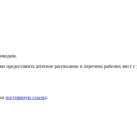
роводим.
о предоставить штатное расписание и перечень рабочих мест с 
дки
постоянную ссылку
.