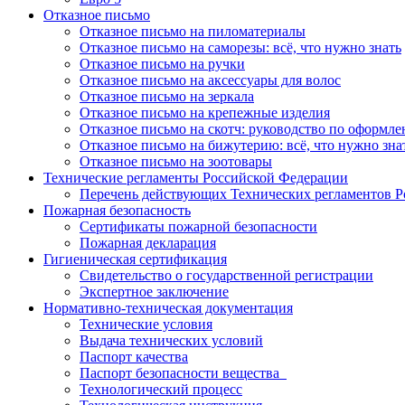
Отказное письмо
Отказное письмо на пиломатериалы
Отказное письмо на саморезы: всё, что нужно знать
Отказное письмо на ручки
Отказное письмо на аксессуары для волос
Отказное письмо на зеркала
Отказное письмо на крепежные изделия
Отказное письмо на скотч: руководство по оформл
Отказное письмо на бижутерию: всё, что нужно зна
Отказное письмо на зоотовары
Технические регламенты Российской Федерации
Перечень действующих Технических регламентов 
Пожарная безопасность
Сертификаты пожарной безопасности
Пожарная декларация
Гигиеническая сертификация
Свидетельство о государственной регистрации
Экспертное заключение
Нормативно-техническая документация
Технические условия
Выдача технических условий
Паспорт качества
Паспорт безопасности вещества
Технологический процесс