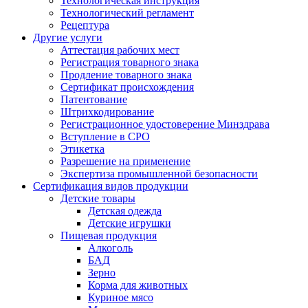
Технологическая инструкция
Технологический регламент
Рецептура
Другие услуги
Аттестация рабочих мест
Регистрация товарного знака
Продление товарного знака
Сертификат происхождения
Патентование
Штрихкодирование
Регистрационное удостоверение Минздрава
Вступление в СРО
Этикетка
Разрешение на применение
Экспертиза промышленной безопасности
Сертификация видов продукции
Детские товары
Детская одежда
Детские игрушки
Пищевая продукция
Алкоголь
БАД
Зерно
Корма для животных
Куриное мясо