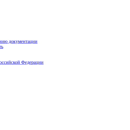
ению документации
ть
Российской Федерации