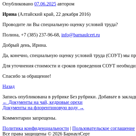
Опубликовано
07.06.2025
автором
Ирина
(Алтайский край, 22 декабря 2016)
Проводите ли Вы специальную оценку условий труда?
Полина
, +7 (385) 237-96-68,
info@barnaulcert.ru
Добрый день, Ирина.
Да, конечно, специальную оценку условий труда (СОУТ) мы п
Для уточнения стоимости и сроков проведения СОУТ необходим
Спасибо за обращение!
Назад
Запись опубликована в рубрике Без рубрики. Добавьте в закла
←
Документы на чай, кедровые орехи
Документы на флорентиновую воду
→
Комментарии запрещены.
Политика конфиденциальности
|
Пользовательское соглашение
Все права защищены © 2026 БарнаулСерт