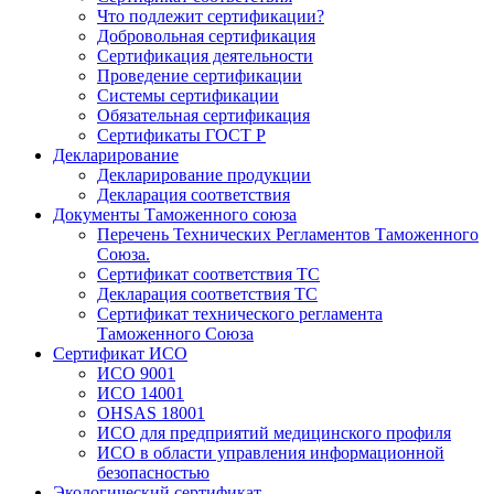
Что подлежит сертификации?
Добровольная сертификация
Сертификация деятельности
Проведение сертификации
Системы сертификации
Обязательная сертификация
Сертификаты ГОСТ Р
Декларирование
Декларирование продукции
Декларация соответствия
Документы Таможенного союза
Перечень Технических Регламентов Таможенного
Союза.
Сертификат соответствия ТС
Декларация соответствия ТС
Сертификат технического регламента
Таможенного Союза
Сертификат ИСО
ИСО 9001
ИСО 14001
OHSAS 18001
ИСО для предприятий медицинского профиля
ИСО в области управления информационной
безопасностью
Экологический сертификат