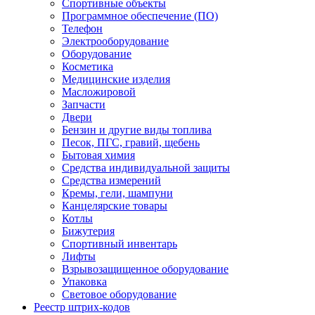
Спортивные объекты
Программное обеспечение (ПО)
Телефон
Электрооборудование
Оборудование
Косметика
Медицинские изделия
Масложировой
Запчасти
Двери
Бензин и другие виды топлива
Песок, ПГС, гравий, щебень
Бытовая химия
Средства индивидуальной защиты
Средства измерений
Кремы, гели, шампуни
Канцелярские товары
Котлы
Бижутерия
Спортивный инвентарь
Лифты
Взрывозащищенное оборудование
Упаковка
Световое оборудование
Реестр штрих-кодов