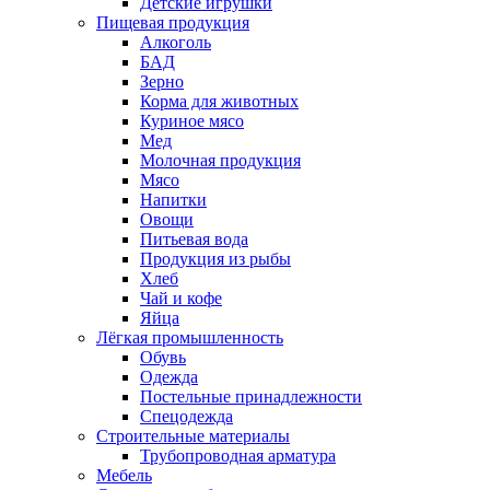
Детские игрушки
Пищевая продукция
Алкоголь
БАД
Зерно
Корма для животных
Куриное мясо
Мед
Молочная продукция
Мясо
Напитки
Овощи
Питьевая вода
Продукция из рыбы
Хлеб
Чай и кофе
Яйца
Лёгкая промышленность
Обувь
Одежда
Постельные принадлежности
Спецодежда
Строительные материалы
Трубопроводная арматура
Мебель