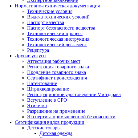
Экспертное заключение
Нормативно-техническая документация
Технические условия
Выдача технических условий
Паспорт качества
Паспорт безопасности вещества
Технологический процесс
Технологическая инструкция
Технологический регламент
Рецептура
Другие услуги
Аттестация рабочих мест
Регистрация товарного знака
Продление товарного знака
Сертификат происхождения
Патентование
Штрихкодирование
Регистрационное удостоверение Минздрава
Вступление в СРО
Этикетка
Разрешение на применение
Экспертиза промышленной безопасности
Сертификация видов продукции
Детские товары
Детская одежда