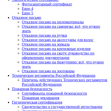
Фитосанитарный сертификат
Евро 4
Евро 5
Отказное письмо
Отказное письмо на пиломатериалы
Отказное письмо на саморезы: всё, что нужно
знать
Отказное письмо на ручки
Отказное письмо на аксессуары для волос
Отказное письмо на зеркала
Отказное письмо на крепежные изделия
Отказное письмо на скотч: руководство по
оформлению документации
Отказное письмо на бижутерию: всё, что нужно
знать
Отказное письмо на зоотовары
Технические регламенты Российской Федерации
Перечень действующих Технических регламентов
Российской Федерации
Пожарная безопасность
Сертификаты пожарной безопасности
Пожарная декларация
Гигиеническая сертификация
Свидетельство о государственной регистрации