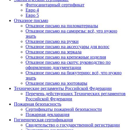
Фитосанитарный сертификат
Евро 4
Евро 5
Отказное письмо
Отказное письмо на пиломатериалы
Отказное письмо на саморезы: всё, что нужно
знать
Отказное письмо на ручки
Отказное письмо на аксессуары для волос
Отказное письмо на зеркала
Отказное письмо на крепежные изделия
Отказное письмо на скотч: руководство по
оформлению документации
Отказное письмо на бижутерию: всё, что нужно
знать
Отказное письмо на зоотовары
Технические регламенты Российской Федерации
Перечень действующих Технических регламентов
Российской Федерации
Пожарная безопасность
Сертификаты пожарной безопасности
Пожарная декларация
Гигиеническая сертификация
Свидетельство о государственной регистрации