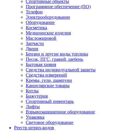
Спортивные объекты
Программное обеспечение (ПО)
Телефон
Электрооборудование
Оборудование
Косметика
Медицинские изделия
Масложировой
Запчасти
Двери
Бензин и другие виды топлива
Песок, ПГС, гравий, щебень
Бытовая химия
Средства индивидуальной защиты
Средства измерений
Кремы, гели, шампуни
Канцелярские товары
Котлы
Бижутерия
Спортивный инвентарь
Лифты
Взрывозащищенное оборудование
Упаковка
Световое оборудование
Реестр штрих-кодов