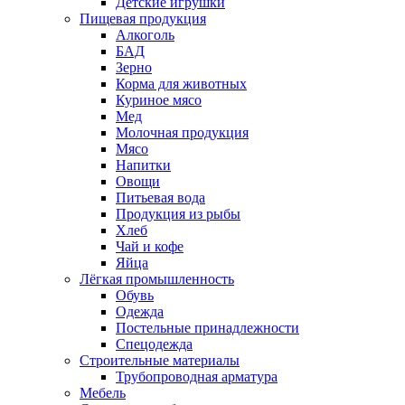
Детские игрушки
Пищевая продукция
Алкоголь
БАД
Зерно
Корма для животных
Куриное мясо
Мед
Молочная продукция
Мясо
Напитки
Овощи
Питьевая вода
Продукция из рыбы
Хлеб
Чай и кофе
Яйца
Лёгкая промышленность
Обувь
Одежда
Постельные принадлежности
Спецодежда
Строительные материалы
Трубопроводная арматура
Мебель