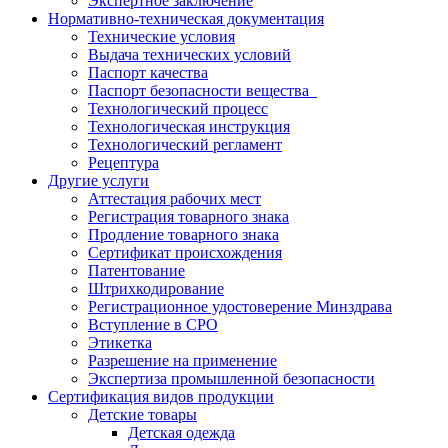
Экспертное заключение
Нормативно-техническая документация
Технические условия
Выдача технических условий
Паспорт качества
Паспорт безопасности вещества
Технологический процесс
Технологическая инструкция
Технологический регламент
Рецептура
Другие услуги
Аттестация рабочих мест
Регистрация товарного знака
Продление товарного знака
Сертификат происхождения
Патентование
Штрихкодирование
Регистрационное удостоверение Минздрава
Вступление в СРО
Этикетка
Разрешение на применение
Экспертиза промышленной безопасности
Сертификация видов продукции
Детские товары
Детская одежда