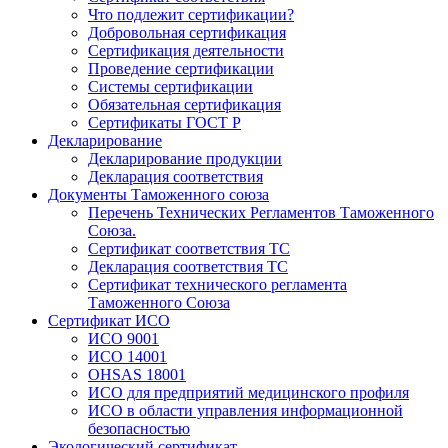
Что подлежит сертификации?
Добровольная сертификация
Сертификация деятельности
Проведение сертификации
Системы сертификации
Обязательная сертификация
Сертификаты ГОСТ Р
Декларирование
Декларирование продукции
Декларация соответствия
Документы Таможенного союза
Перечень Технических Регламентов Таможенного
Союза.
Сертификат соответствия ТС
Декларация соответствия ТС
Сертификат технического регламента
Таможенного Союза
Сертификат ИСО
ИСО 9001
ИСО 14001
OHSAS 18001
ИСО для предприятий медицинского профиля
ИСО в области управления информационной
безопасностью
Экологический сертификат