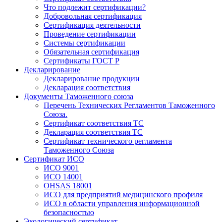
Что подлежит сертификации?
Добровольная сертификация
Сертификация деятельности
Проведение сертификации
Системы сертификации
Обязательная сертификация
Сертификаты ГОСТ Р
Декларирование
Декларирование продукции
Декларация соответствия
Документы Таможенного союза
Перечень Технических Регламентов Таможенного
Союза.
Сертификат соответствия ТС
Декларация соответствия ТС
Сертификат технического регламента
Таможенного Союза
Сертификат ИСО
ИСО 9001
ИСО 14001
OHSAS 18001
ИСО для предприятий медицинского профиля
ИСО в области управления информационной
безопасностью
Экологический сертификат