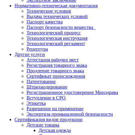
Экспертное заключение
Нормативно-техническая документация
Технические условия
Выдача технических условий
Паспорт качества
Паспорт безопасности вещества
Технологический процесс
Технологическая инструкция
Технологический регламент
Рецептура
Другие услуги
Аттестация рабочих мест
Регистрация товарного знака
Продление товарного знака
Сертификат происхождения
Патентование
Штрихкодирование
Регистрационное удостоверение Минздрава
Вступление в СРО
Этикетка
Разрешение на применение
Экспертиза промышленной безопасности
Сертификация видов продукции
Детские товары
Детская одежда