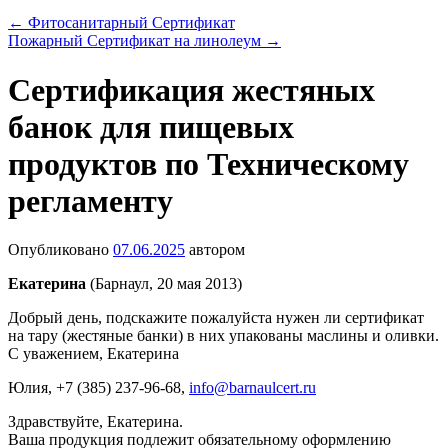
←
Фитосанитарный Сертификат
Пожарный Сертификат на линолеум
→
Сертификация жестяных
банок для пищевых
продуктов по Техническому
регламенту
Опубликовано
07.06.2025
автором
Екатерина
(Барнаул, 20 мая 2013)
Добрый день, подскажите пожалуйста нужен ли сертификат
на тару (жестяные банки) в них упакованы маслины и оливки.
С уважением, Екатерина
Юлия
, +7 (385) 237-96-68,
info@barnaulcert.ru
Здравствуйте, Екатерина.
Ваша продукция подлежит обязательному оформлению