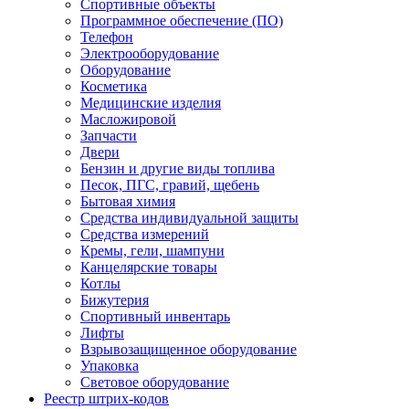
Спортивные объекты
Программное обеспечение (ПО)
Телефон
Электрооборудование
Оборудование
Косметика
Медицинские изделия
Масложировой
Запчасти
Двери
Бензин и другие виды топлива
Песок, ПГС, гравий, щебень
Бытовая химия
Средства индивидуальной защиты
Средства измерений
Кремы, гели, шампуни
Канцелярские товары
Котлы
Бижутерия
Спортивный инвентарь
Лифты
Взрывозащищенное оборудование
Упаковка
Световое оборудование
Реестр штрих-кодов