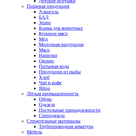
Детские игрушки
Пищевая продукция
Алкоголь
БАД
Зерно
Корма для животных
Куриное мясо
Мед
Молочная продукция
Мясо
Напитки
Овощи
Питьевая вода
Продукция из рыбы
Хлеб
Чай и кофе
Яйца
Лёгкая промышленность
Обувь
Одежда
Постельные принадлежности
Спецодежда
Строительные материалы
Трубопроводная арматура
Мебель