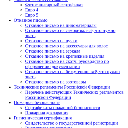
Фитосанитарный сертификат
Евро 4
Евро 5
Отказное письмо
Отказное письмо на пиломатериалы
Отказное письмо на саморезы: всё, что нужно
знать
Отказное письмо на ручки
Отказное письмо на аксессуары для волос
Отказное письмо на зеркала
Отказное письмо на крепежные изделия
Отказное письмо на скотч: руководство по
оформлению документации
Отказное письмо на бижутерию: всё, что нужно
знать
Отказное письмо на зоотовары
Технические регламенты Российской Федерации
Перечень действующих Технических регламентов
Российской Федерации
Пожарная безопасность
Сертификаты пожарной безопасности
Пожарная декларация
Гигиеническая сертификация
Свидетельство о государственной регистрации