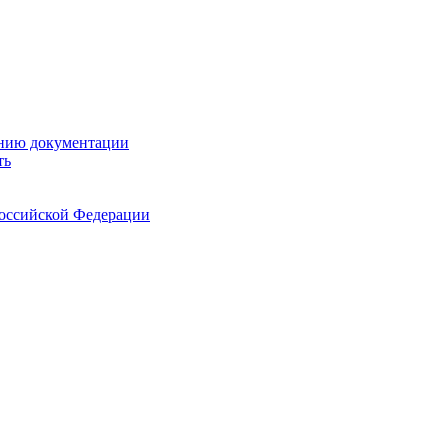
ению документации
ть
Российской Федерации