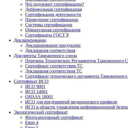
Что подлежит сертификации?
Добровольная сертификация
Сертификация деятельности
Проведение сертификации
Системы сертификации
Обязательная сертификация
Сертификаты ГОСТ Р
Декларирование
Декларирование продукции
Декларация соответствия
Документы Таможенного союза
Перечень Технических Регламентов Таможенного С
Сертификат соответствия ТС
Декларация соответствия ТС
Сертификат технического регламента Таможенного
Сертификат ИСО
ИСО 9001
ИСО 14001
OHSAS 18001
ИСО для предприятий медицинского профиля
ИСО в области управления информационной безоп
Экологический сертификат
Фитосанитарный сертификат
Евро 4
Евро 5