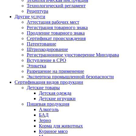
Технологическая инструкция
Технологический регламент
Рецептура
Другие услуги
Аттестация рабочих мест
Регистрация товарного знака
Продление товарного знака
Сертификат происхождения
Патентование
Штрихкодирование
Регистрационное удостоверение Минздрава
Вступление в СРО
Этикетка
Разрешение на применение
Экспертиза промышленной безопасности
Сертификация видов продукции
Детские товары
Детская одежда
Детские игрушки
Пищевая продукция
Алкоголь
БАД
Зерно
Корма для животных
Куриное мясо