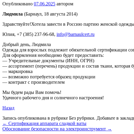
Опубликовано
07.06.2025
автором
Людмила
(Барнаул, 18 августа 2014)
Здравствуйте!Хотела завести в Россию партию женской одежды
Юлия
, +7 (385) 237-96-68,
info@barnaulcert.ru
Добрый день, Людмила
Одежда для взрослых подлежит обязательной сертификации со
Для оформления необходимо будет предоставить:
— Учредительные документы (ИНН, ОГРН)
— ассортимент (перечень) продукции и состав ткани, которая б
— маркировка
— возможно потребуется образец продукции
— контракт с производителем
Мы будем рады Вам помочь!
Удачного рабочего дня и солнечного настроения!
Назад
Запись опубликована в рубрике Без рубрики. Добавьте в закла
←
Сертификация аппарата сладкой ваты
Обоснование безопасности на электроинструмент
→