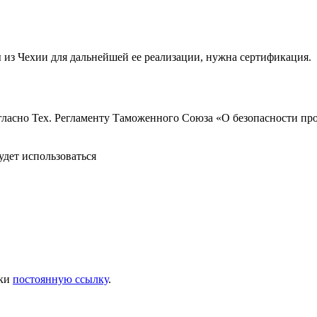
 из Чехии для дальнейшей ее реализации, нужна сертификация.
гласно Тех. Регламенту Таможенного Союза «О безопасности п
удет использоваться
дки
постоянную ссылку
.