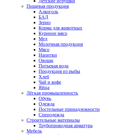
Детские игрушки
Пищевая продукция
Алкоголь
БАД
Зерно
Корма для животных
Куриное мясо
Мед
Молочная продукция
Мясо
Напитки
Овощи
Питьевая вода
Продукция из рыбы
Хлеб
Чай и кофе
Яйца
Лёгкая промышленность
Обувь
Одежда
Постельные принадлежности
Спецодежда
Строительные материалы
Трубопроводная арматура
Мебель