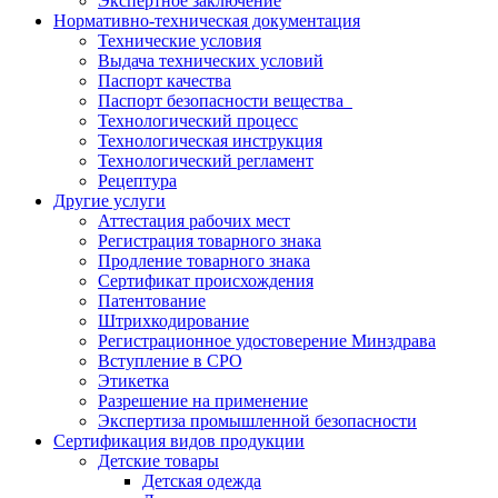
Экспертное заключение
Нормативно-техническая документация
Технические условия
Выдача технических условий
Паспорт качества
Паспорт безопасности вещества
Технологический процесс
Технологическая инструкция
Технологический регламент
Рецептура
Другие услуги
Аттестация рабочих мест
Регистрация товарного знака
Продление товарного знака
Сертификат происхождения
Патентование
Штрихкодирование
Регистрационное удостоверение Минздрава
Вступление в СРО
Этикетка
Разрешение на применение
Экспертиза промышленной безопасности
Сертификация видов продукции
Детские товары
Детская одежда