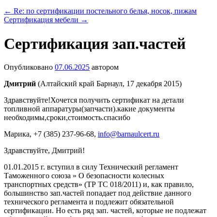
←
Re: по сертификации постельного белья, носок, пижам
Сертификация мебели
→
Сертификация зап.частей
Опубликовано
07.06.2025
автором
Дмитрий
(Алтайский край Барнаул, 17 декабря 2015)
Здравствуйте!Хочется получить сертификат на детали
топливной аппаратуры(запчасти).какие документы
необходимы,сроки,стоимость.спасибо
Марика
, +7 (385) 237-96-68,
info@barnaulcert.ru
Здравствуйте, Дмитрий!
01.01.2015 г. вступил в силу Технический регламент
Таможенного союза » О безопасности колесных
транспортных средств» (ТР ТС 018/2011) и, как правило,
большинство зап.частей попадает под действие данного
технического регламента и подлежит обязательной
сертификации. Но есть ряд зап. частей, которые не подлежат