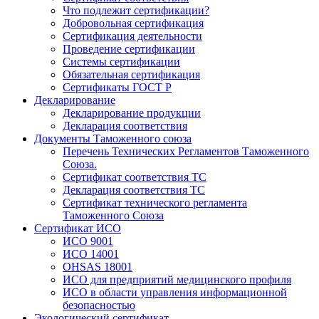
Что подлежит сертификации?
Добровольная сертификация
Сертификация деятельности
Проведение сертификации
Системы сертификации
Обязательная сертификация
Сертификаты ГОСТ Р
Декларирование
Декларирование продукции
Декларация соответствия
Документы Таможенного союза
Перечень Технических Регламентов Таможенного
Союза.
Сертификат соответствия ТС
Декларация соответствия ТС
Сертификат технического регламента
Таможенного Союза
Сертификат ИСО
ИСО 9001
ИСО 14001
OHSAS 18001
ИСО для предприятий медицинского профиля
ИСО в области управления информационной
безопасностью
Экологический сертификат