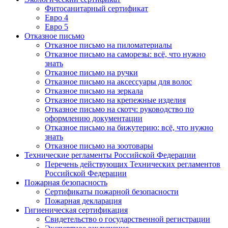
Фитосанитарный сертификат
Евро 4
Евро 5
Отказное письмо
Отказное письмо на пиломатериалы
Отказное письмо на саморезы: всё, что нужно
знать
Отказное письмо на ручки
Отказное письмо на аксессуары для волос
Отказное письмо на зеркала
Отказное письмо на крепежные изделия
Отказное письмо на скотч: руководство по
оформлению документации
Отказное письмо на бижутерию: всё, что нужно
знать
Отказное письмо на зоотовары
Технические регламенты Российской Федерации
Перечень действующих Технических регламентов
Российской Федерации
Пожарная безопасность
Сертификаты пожарной безопасности
Пожарная декларация
Гигиеническая сертификация
Свидетельство о государственной регистрации