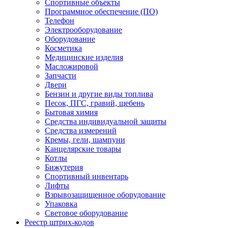
Спортивные объекты
Программное обеспечение (ПО)
Телефон
Электрооборудование
Оборудование
Косметика
Медицинские изделия
Масложировой
Запчасти
Двери
Бензин и другие виды топлива
Песок, ПГС, гравий, щебень
Бытовая химия
Средства индивидуальной защиты
Средства измерений
Кремы, гели, шампуни
Канцелярские товары
Котлы
Бижутерия
Спортивный инвентарь
Лифты
Взрывозащищенное оборудование
Упаковка
Световое оборудование
Реестр штрих-кодов