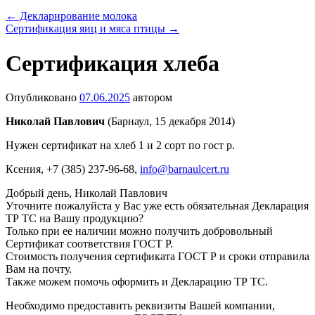
←
Декларирование молока
Сертификация яиц и мяса птицы
→
Сертификация хлеба
Опубликовано
07.06.2025
автором
Николай Павлович
(Барнаул, 15 декабря 2014)
Нужен сертификат на хлеб 1 и 2 сорт по гост р.
Ксения
, +7 (385) 237-96-68,
info@barnaulcert.ru
Добрый день, Николай Павлович
Уточните пожалуйста у Вас уже есть обязательная Декларация
ТР ТС на Вашу продукцию?
Только при ее наличии можно получить добровольный
Сертификат соответствия ГОСТ Р.
Стоимость получения сертификата ГОСТ Р и сроки отправила
Вам на почту.
Также можем помочь оформить и Декларацию ТР ТС.
Необходимо предоставить реквизиты Вашей компании,