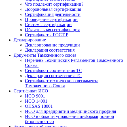
Что подлежит сертификации?
Добровольная сертификация
Сертификация деятельности
Проведение сертификации
Системы сертификации
Обязательная сертификация
Сертификаты ГОСТ Р
Декларирование
Декларирование продукции
Декларация соответствия
Документы Таможенного союза
Перечень Технических Регламентов Таможенного
Союза.
Сертификат соответствия ТС
Декларация соответствия ТС
Сертификат технического регламента
Таможенного Союза
Сертификат ИСО
ИСО 9001
ИСО 14001
OHSAS 18001
ИСО для предприятий медицинского профиля
ИСО в области управления информационной
безопасностью
Экологический сертификат