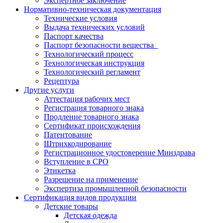
Экспертное заключение
Нормативно-техническая документация
Технические условия
Выдача технических условий
Паспорт качества
Паспорт безопасности вещества
Технологический процесс
Технологическая инструкция
Технологический регламент
Рецептура
Другие услуги
Аттестация рабочих мест
Регистрация товарного знака
Продление товарного знака
Сертификат происхождения
Патентование
Штрихкодирование
Регистрационное удостоверение Минздрава
Вступление в СРО
Этикетка
Разрешение на применение
Экспертиза промышленной безопасности
Сертификация видов продукции
Детские товары
Детская одежда