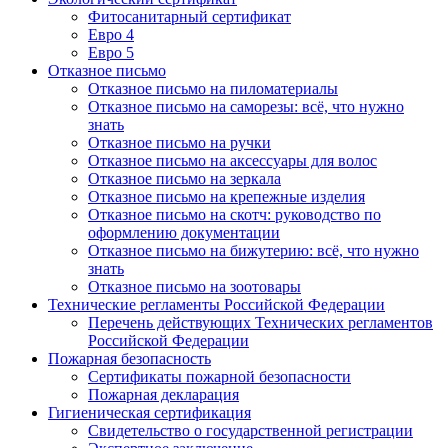
Фитосанитарный сертификат
Евро 4
Евро 5
Отказное письмо
Отказное письмо на пиломатериалы
Отказное письмо на саморезы: всё, что нужно
знать
Отказное письмо на ручки
Отказное письмо на аксессуары для волос
Отказное письмо на зеркала
Отказное письмо на крепежные изделия
Отказное письмо на скотч: руководство по
оформлению документации
Отказное письмо на бижутерию: всё, что нужно
знать
Отказное письмо на зоотовары
Технические регламенты Российской Федерации
Перечень действующих Технических регламентов
Российской Федерации
Пожарная безопасность
Сертификаты пожарной безопасности
Пожарная декларация
Гигиеническая сертификация
Свидетельство о государственной регистрации