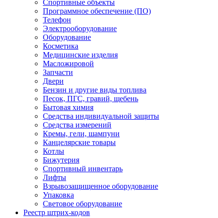
Спортивные объекты
Программное обеспечение (ПО)
Телефон
Электрооборудование
Оборудование
Косметика
Медицинские изделия
Масложировой
Запчасти
Двери
Бензин и другие виды топлива
Песок, ПГС, гравий, щебень
Бытовая химия
Средства индивидуальной защиты
Средства измерений
Кремы, гели, шампуни
Канцелярские товары
Котлы
Бижутерия
Спортивный инвентарь
Лифты
Взрывозащищенное оборудование
Упаковка
Световое оборудование
Реестр штрих-кодов