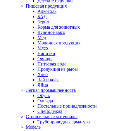
Детские игрушки
Пищевая продукция
Алкоголь
БАД
Зерно
Корма для животных
Куриное мясо
Мед
Молочная продукция
Мясо
Напитки
Овощи
Питьевая вода
Продукция из рыбы
Хлеб
Чай и кофе
Яйца
Лёгкая промышленность
Обувь
Одежда
Постельные принадлежности
Спецодежда
Строительные материалы
Трубопроводная арматура
Мебель