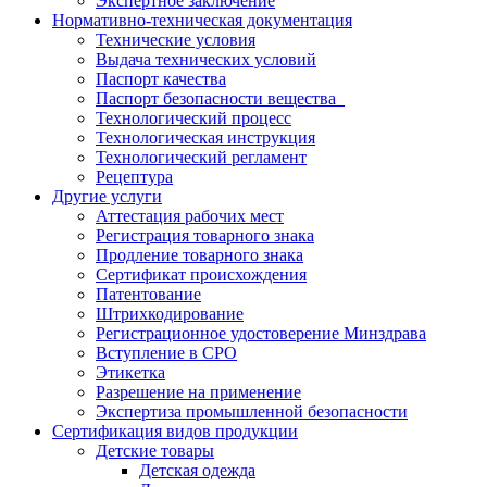
Экспертное заключение
Нормативно-техническая документация
Технические условия
Выдача технических условий
Паспорт качества
Паспорт безопасности вещества
Технологический процесс
Технологическая инструкция
Технологический регламент
Рецептура
Другие услуги
Аттестация рабочих мест
Регистрация товарного знака
Продление товарного знака
Сертификат происхождения
Патентование
Штрихкодирование
Регистрационное удостоверение Минздрава
Вступление в СРО
Этикетка
Разрешение на применение
Экспертиза промышленной безопасности
Сертификация видов продукции
Детские товары
Детская одежда