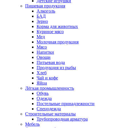
Детские игрушки
Пищевая продукция
Алкоголь
БАД
Зерно
Корма для животных
Куриное мясо
Мед
Молочная продукция
Мясо
Напитки
Овощи
Питьевая вода
Продукция из рыбы
Хлеб
Чай и кофе
Яйца
Лёгкая промышленность
Обувь
Одежда
Постельные принадлежности
Спецодежда
Строительные материалы
Трубопроводная арматура
Мебель