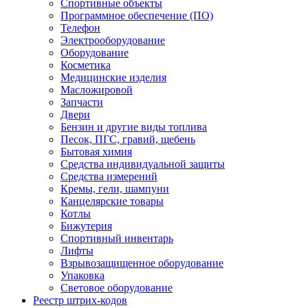
Спортивные объекты
Программное обеспечение (ПО)
Телефон
Электрооборудование
Оборудование
Косметика
Медицинские изделия
Масложировой
Запчасти
Двери
Бензин и другие виды топлива
Песок, ПГС, гравий, щебень
Бытовая химия
Средства индивидуальной защиты
Средства измерений
Кремы, гели, шампуни
Канцелярские товары
Котлы
Бижутерия
Спортивный инвентарь
Лифты
Взрывозащищенное оборудование
Упаковка
Световое оборудование
Реестр штрих-кодов