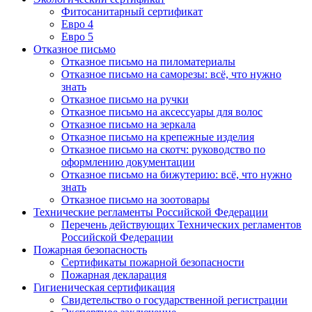
Фитосанитарный сертификат
Евро 4
Евро 5
Отказное письмо
Отказное письмо на пиломатериалы
Отказное письмо на саморезы: всё, что нужно
знать
Отказное письмо на ручки
Отказное письмо на аксессуары для волос
Отказное письмо на зеркала
Отказное письмо на крепежные изделия
Отказное письмо на скотч: руководство по
оформлению документации
Отказное письмо на бижутерию: всё, что нужно
знать
Отказное письмо на зоотовары
Технические регламенты Российской Федерации
Перечень действующих Технических регламентов
Российской Федерации
Пожарная безопасность
Сертификаты пожарной безопасности
Пожарная декларация
Гигиеническая сертификация
Свидетельство о государственной регистрации