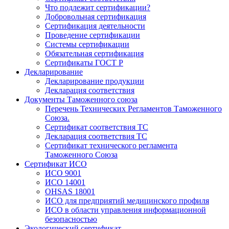
Что подлежит сертификации?
Добровольная сертификация
Сертификация деятельности
Проведение сертификации
Системы сертификации
Обязательная сертификация
Сертификаты ГОСТ Р
Декларирование
Декларирование продукции
Декларация соответствия
Документы Таможенного союза
Перечень Технических Регламентов Таможенного
Союза.
Сертификат соответствия ТС
Декларация соответствия ТС
Сертификат технического регламента
Таможенного Союза
Сертификат ИСО
ИСО 9001
ИСО 14001
OHSAS 18001
ИСО для предприятий медицинского профиля
ИСО в области управления информационной
безопасностью
Экологический сертификат