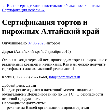
←
Re: по сертификации постельного белья, носок, пижам
Сертификация мебели
→
Сертификация тортов и
пирожных Алтайский край
Опубликовано
07.06.2025
автором
Дарья
(Алтайский край, 7 декабря 2015)
Открыли кондитерский цех, производим торты и пирожные с
различными кремами и начинками. Как нам можно получить
сертификаты для их законной реализации?
Ксения
, +7 (385) 237-96-68,
info@barnaulcert.ru
Добрый день, Дарья
Кондитерские изделия в настоящий момент подлежат
обязательному Декларированию по ТР ТС «О безопасности
пищевой продукции».
Необходимые документы:
— реквизиты Вашей организации и производителя