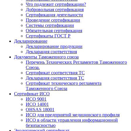
Что подлежит сертификации?
Добровольная сертификация
Сертификация деятельности
Проведение сертификации
Системы сертификации
Обязательная сертификация
Сертификаты ГОСТ Р
Декларирование
Декларирование продукции
Декларация соответствия
Документы Таможенного союза
Перечень Технических Регламентов Таможенного
Союза.
Сертификат соответствия ТС
Декларация соответствия ТС
Сертификат технического регламента
Таможенного Союза
Сертификат ИСО
ИСО 9001
ИСО 14001
OHSAS 18001
ИСО для предприятий медицинского профиля
ИСО в области управления информационной
безопасностью
Экологический сертификат