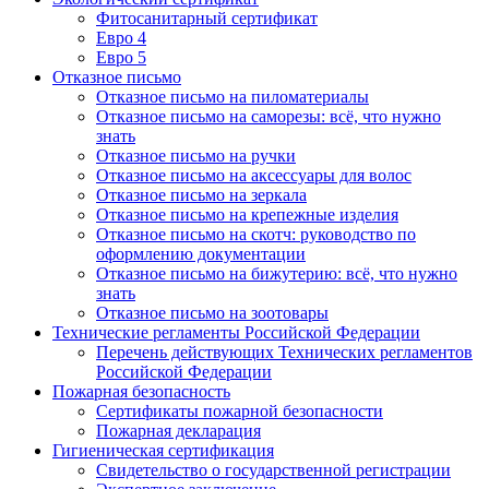
Фитосанитарный сертификат
Евро 4
Евро 5
Отказное письмо
Отказное письмо на пиломатериалы
Отказное письмо на саморезы: всё, что нужно
знать
Отказное письмо на ручки
Отказное письмо на аксессуары для волос
Отказное письмо на зеркала
Отказное письмо на крепежные изделия
Отказное письмо на скотч: руководство по
оформлению документации
Отказное письмо на бижутерию: всё, что нужно
знать
Отказное письмо на зоотовары
Технические регламенты Российской Федерации
Перечень действующих Технических регламентов
Российской Федерации
Пожарная безопасность
Сертификаты пожарной безопасности
Пожарная декларация
Гигиеническая сертификация
Свидетельство о государственной регистрации