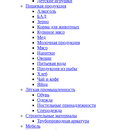
Детские игрушки
Пищевая продукция
Алкоголь
БАД
Зерно
Корма для животных
Куриное мясо
Мед
Молочная продукция
Мясо
Напитки
Овощи
Питьевая вода
Продукция из рыбы
Хлеб
Чай и кофе
Яйца
Лёгкая промышленность
Обувь
Одежда
Постельные принадлежности
Спецодежда
Строительные материалы
Трубопроводная арматура
Мебель