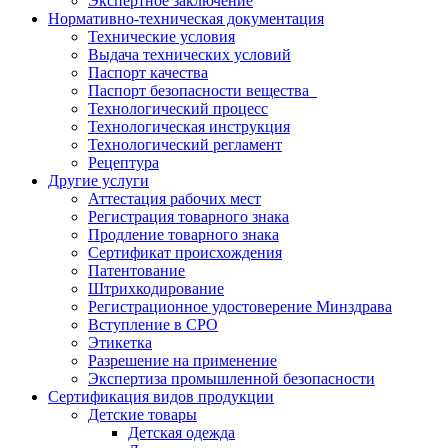
Экспертное заключение
Нормативно-техническая документация
Технические условия
Выдача технических условий
Паспорт качества
Паспорт безопасности вещества
Технологический процесс
Технологическая инструкция
Технологический регламент
Рецептура
Другие услуги
Аттестация рабочих мест
Регистрация товарного знака
Продление товарного знака
Сертификат происхождения
Патентование
Штрихкодирование
Регистрационное удостоверение Минздрава
Вступление в СРО
Этикетка
Разрешение на применение
Экспертиза промышленной безопасности
Сертификация видов продукции
Детские товары
Детская одежда