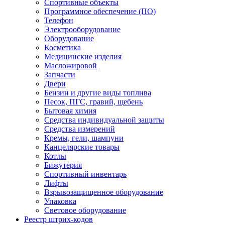
Спортивные объекты
Программное обеспечение (ПО)
Телефон
Электрооборудование
Оборудование
Косметика
Медицинские изделия
Масложировой
Запчасти
Двери
Бензин и другие виды топлива
Песок, ПГС, гравий, щебень
Бытовая химия
Средства индивидуальной защиты
Средства измерений
Кремы, гели, шампуни
Канцелярские товары
Котлы
Бижутерия
Спортивный инвентарь
Лифты
Взрывозащищенное оборудование
Упаковка
Световое оборудование
Реестр штрих-кодов