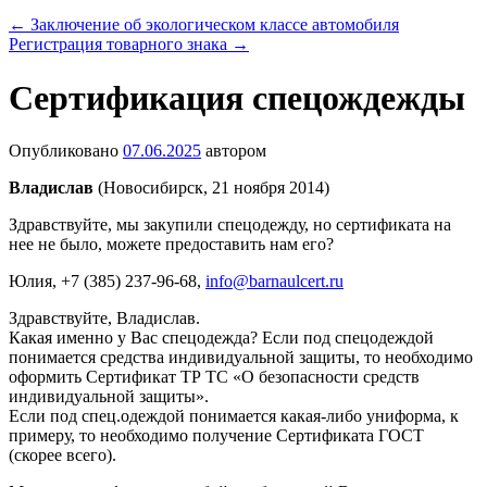
←
Заключение об экологическом классе автомобиля
Регистрация товарного знака
→
Сертификация спецождежды
Опубликовано
07.06.2025
автором
Владислав
(Новосибирск, 21 ноября 2014)
Здравствуйте, мы закупили спецодежду, но сертификата на
нее не было, можете предоставить нам его?
Юлия
, +7 (385) 237-96-68,
info@barnaulcert.ru
Здравствуйте, Владислав.
Какая именно у Вас спецодежда? Если под спецодеждой
понимается средства индивидуальной защиты, то необходимо
оформить Сертификат ТР ТС «О безопасности средств
индивидуальной защиты».
Если под спец.одеждой понимается какая-либо униформа, к
примеру, то необходимо получение Сертификата ГОСТ
(скорее всего).