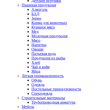
Детские игрушки
Пищевая продукция
Алкоголь
БАД
Зерно
Корма для животных
Куриное мясо
Мед
Молочная продукция
Мясо
Напитки
Овощи
Питьевая вода
Продукция из рыбы
Хлеб
Чай и кофе
Яйца
Лёгкая промышленность
Обувь
Одежда
Постельные принадлежности
Спецодежда
Строительные материалы
Трубопроводная арматура
Мебель