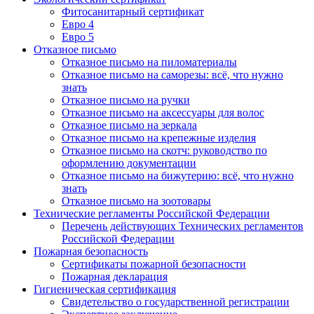
Фитосанитарный сертификат
Евро 4
Евро 5
Отказное письмо
Отказное письмо на пиломатериалы
Отказное письмо на саморезы: всё, что нужно
знать
Отказное письмо на ручки
Отказное письмо на аксессуары для волос
Отказное письмо на зеркала
Отказное письмо на крепежные изделия
Отказное письмо на скотч: руководство по
оформлению документации
Отказное письмо на бижутерию: всё, что нужно
знать
Отказное письмо на зоотовары
Технические регламенты Российской Федерации
Перечень действующих Технических регламентов
Российской Федерации
Пожарная безопасность
Сертификаты пожарной безопасности
Пожарная декларация
Гигиеническая сертификация
Свидетельство о государственной регистрации