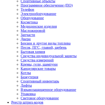
Спортивные объекты
Программное обеспечение (ПО)
Телефон
Электрооборудование
Оборудование
Косметика
Медицинские изделия
Масложировой
Запчасти
Двери
Бензин и другие виды топлива
Песок, ПГС, гравий, щебень
Бытовая химия
Средства индивидуальной защиты
Средства измерений
Кремы, гели, шампуни
Канцелярские товары
Котлы
Бижутерия
Спортивный инвентарь
Лифты
Взрывозащищенное оборудование
Упаковка
Световое оборудование
Реестр штрих-кодов