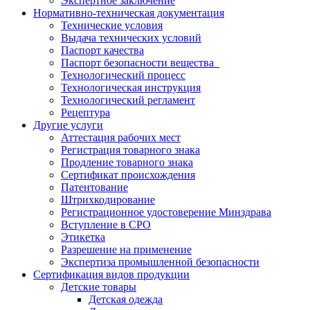
Экспертное заключение
Нормативно-техническая документация
Технические условия
Выдача технических условий
Паспорт качества
Паспорт безопасности вещества
Технологический процесс
Технологическая инструкция
Технологический регламент
Рецептура
Другие услуги
Аттестация рабочих мест
Регистрация товарного знака
Продление товарного знака
Сертификат происхождения
Патентование
Штрихкодирование
Регистрационное удостоверение Минздрава
Вступление в СРО
Этикетка
Разрешение на применение
Экспертиза промышленной безопасности
Сертификация видов продукции
Детские товары
Детская одежда