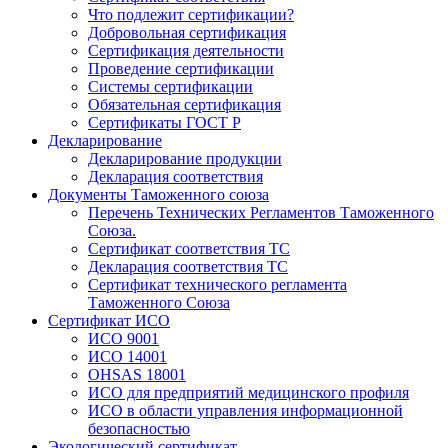
Что подлежит сертификации?
Добровольная сертификация
Сертификация деятельности
Проведение сертификации
Системы сертификации
Обязательная сертификация
Сертификаты ГОСТ Р
Декларирование
Декларирование продукции
Декларация соответствия
Документы Таможенного союза
Перечень Технических Регламентов Таможенного
Союза.
Сертификат соответствия ТС
Декларация соответствия ТС
Сертификат технического регламента
Таможенного Союза
Сертификат ИСО
ИСО 9001
ИСО 14001
OHSAS 18001
ИСО для предприятий медицинского профиля
ИСО в области управления информационной
безопасностью
Экологический сертификат