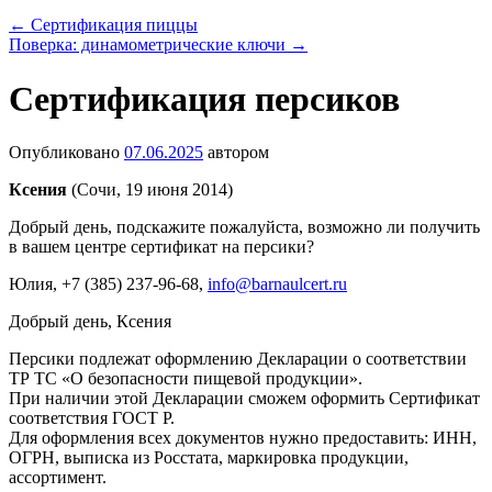
←
Сертификация пиццы
Поверка: динамометрические ключи
→
Сертификация персиков
Опубликовано
07.06.2025
автором
Ксения
(Сочи, 19 июня 2014)
Добрый день, подскажите пожалуйста, возможно ли получить
в вашем центре сертификат на персики?
Юлия
, +7 (385) 237-96-68,
info@barnaulcert.ru
Добрый день, Ксения
Персики подлежат оформлению Декларации о соответствии
ТР ТС «О безопасности пищевой продукции».
При наличии этой Декларации сможем оформить Сертификат
соответствия ГОСТ Р.
Для оформления всех документов нужно предоставить: ИНН,
ОГРН, выписка из Росстата, маркировка продукции,
ассортимент.