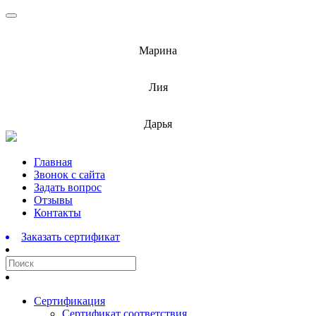
info@barnaulcert.ru
Марина
info@barnaulcert.ru
Лия
info@barnaulcert.ru
Дарья
Перейти
Главная
к
Звонок с сайта
содержимому
Задать вопрос
Отзывы
Контакты
Заказать сертификат
Сертификация
Сертификат соответствия