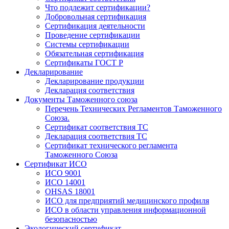
Что подлежит сертификации?
Добровольная сертификация
Сертификация деятельности
Проведение сертификации
Системы сертификации
Обязательная сертификация
Сертификаты ГОСТ Р
Декларирование
Декларирование продукции
Декларация соответствия
Документы Таможенного союза
Перечень Технических Регламентов Таможенного
Союза.
Сертификат соответствия ТС
Декларация соответствия ТС
Сертификат технического регламента
Таможенного Союза
Сертификат ИСО
ИСО 9001
ИСО 14001
OHSAS 18001
ИСО для предприятий медицинского профиля
ИСО в области управления информационной
безопасностью
Экологический сертификат