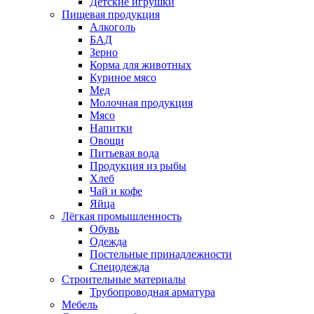
Детские игрушки
Пищевая продукция
Алкоголь
БАД
Зерно
Корма для животных
Куриное мясо
Мед
Молочная продукция
Мясо
Напитки
Овощи
Питьевая вода
Продукция из рыбы
Хлеб
Чай и кофе
Яйца
Лёгкая промышленность
Обувь
Одежда
Постельные принадлежности
Спецодежда
Строительные материалы
Трубопроводная арматура
Мебель