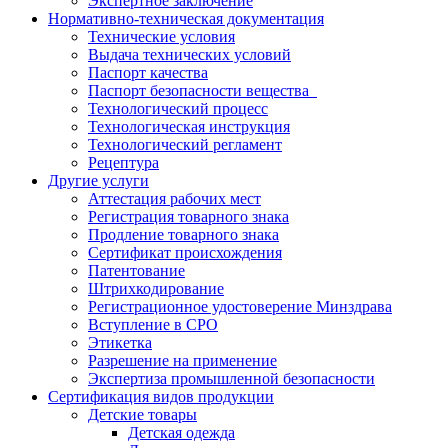
Экспертное заключение
Нормативно-техническая документация
Технические условия
Выдача технических условий
Паспорт качества
Паспорт безопасности вещества
Технологический процесс
Технологическая инструкция
Технологический регламент
Рецептура
Другие услуги
Аттестация рабочих мест
Регистрация товарного знака
Продление товарного знака
Сертификат происхождения
Патентование
Штрихкодирование
Регистрационное удостоверение Минздрава
Вступление в СРО
Этикетка
Разрешение на применение
Экспертиза промышленной безопасности
Сертификация видов продукции
Детские товары
Детская одежда