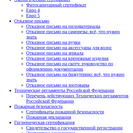
Фитосанитарный сертификат
Евро 4
Евро 5
Отказное письмо
Отказное письмо на пиломатериалы
Отказное письмо на саморезы: всё, что нужно
знать
Отказное письмо на ручки
Отказное письмо на аксессуары для волос
Отказное письмо на зеркала
Отказное письмо на крепежные изделия
Отказное письмо на скотч: руководство по
оформлению документации
Отказное письмо на бижутерию: всё, что нужно
знать
Отказное письмо на зоотовары
Технические регламенты Российской Федерации
Перечень действующих Технических регламентов
Российской Федерации
Пожарная безопасность
Сертификаты пожарной безопасности
Пожарная декларация
Гигиеническая сертификация
Свидетельство о государственной регистрации