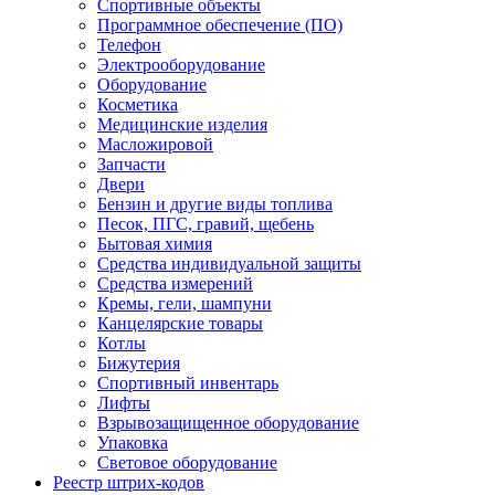
Спортивные объекты
Программное обеспечение (ПО)
Телефон
Электрооборудование
Оборудование
Косметика
Медицинские изделия
Масложировой
Запчасти
Двери
Бензин и другие виды топлива
Песок, ПГС, гравий, щебень
Бытовая химия
Средства индивидуальной защиты
Средства измерений
Кремы, гели, шампуни
Канцелярские товары
Котлы
Бижутерия
Спортивный инвентарь
Лифты
Взрывозащищенное оборудование
Упаковка
Световое оборудование
Реестр штрих-кодов