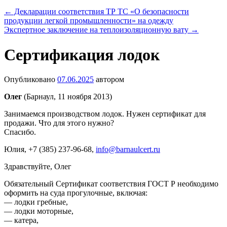
←
Декларации соответствия ТР ТС «О безопасности
продукции легкой промышленности» на одежду
Экспертное заключение на теплоизоляционную вату
→
Сертификация лодок
Опубликовано
07.06.2025
автором
Олег
(Барнаул, 11 ноября 2013)
Занимаемся производством лодок. Нужен сертификат для
продажи. Что для этого нужно?
Спасибо.
Юлия
, +7 (385) 237-96-68,
info@barnaulcert.ru
Здравствуйте, Олег
Обязательный Сертификат соответствия ГОСТ Р необходимо
оформить на суда прогулочные, включая:
— лодки гребные,
— лодки моторные,
— катера,