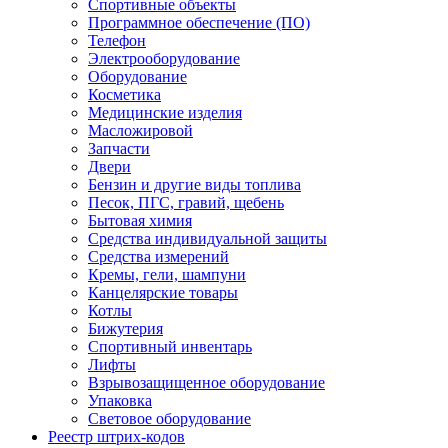
Спортивные объекты
Программное обеспечение (ПО)
Телефон
Электрооборудование
Оборудование
Косметика
Медицинские изделия
Масложировой
Запчасти
Двери
Бензин и другие виды топлива
Песок, ПГС, гравий, щебень
Бытовая химия
Средства индивидуальной защиты
Средства измерений
Кремы, гели, шампуни
Канцелярские товары
Котлы
Бижутерия
Спортивный инвентарь
Лифты
Взрывозащищенное оборудование
Упаковка
Световое оборудование
Реестр штрих-кодов