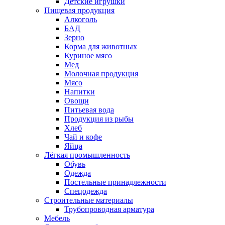
Детские игрушки
Пищевая продукция
Алкоголь
БАД
Зерно
Корма для животных
Куриное мясо
Мед
Молочная продукция
Мясо
Напитки
Овощи
Питьевая вода
Продукция из рыбы
Хлеб
Чай и кофе
Яйца
Лёгкая промышленность
Обувь
Одежда
Постельные принадлежности
Спецодежда
Строительные материалы
Трубопроводная арматура
Мебель