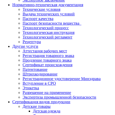
Экспертное заключение
Нормативно-техническая документация
Технические условия
Выдача технических условий
Паспорт качества
Паспорт безопасности вещества
Технологический процесс
Технологическая инструкция
Технологический регламент
Рецептура
Другие услуги
Аттестация рабочих мест
Регистрация товарного знака
Продление товарного знака
Сертификат происхождения
Патентование
Штрихкодирование
Регистрационное удостоверение Минздрава
Вступление в СРО
Этикетка
Разрешение на применение
Экспертиза промышленной безопасности
Сертификация видов продукции
Детские товары
Детская одежда