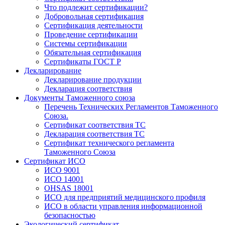
Что подлежит сертификации?
Добровольная сертификация
Сертификация деятельности
Проведение сертификации
Системы сертификации
Обязательная сертификация
Сертификаты ГОСТ Р
Декларирование
Декларирование продукции
Декларация соответствия
Документы Таможенного союза
Перечень Технических Регламентов Таможенного
Союза.
Сертификат соответствия ТС
Декларация соответствия ТС
Сертификат технического регламента
Таможенного Союза
Сертификат ИСО
ИСО 9001
ИСО 14001
OHSAS 18001
ИСО для предприятий медицинского профиля
ИСО в области управления информационной
безопасностью
Экологический сертификат