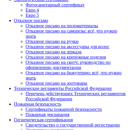
Фитосанитарный сертификат
Евро 4
Евро 5
Отказное письмо
Отказное письмо на пиломатериалы
Отказное письмо на саморезы: всё, что нужно
знать
Отказное письмо на ручки
Отказное письмо на аксессуары для волос
Отказное письмо на зеркала
Отказное письмо на крепежные изделия
Отказное письмо на скотч: руководство по
оформлению документации
Отказное письмо на бижутерию: всё, что нужно
знать
Отказное письмо на зоотовары
Технические регламенты Российской Федерации
Перечень действующих Технических регламентов
Российской Федерации
Пожарная безопасность
Сертификаты пожарной безопасности
Пожарная декларация
Гигиеническая сертификация
Свидетельство о государственной регистрации