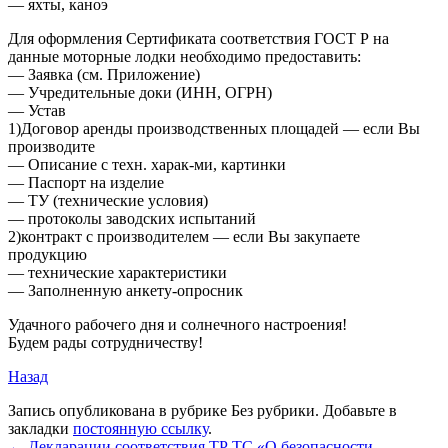
— яхты, каноэ
Для оформления Сертификата соответствия ГОСТ Р на
данные моторные лодки необходимо предоставить:
— Заявка (см. Приложение)
— Учредительные доки (ИНН, ОГРН)
— Устав
1)Договор аренды производственных площадей — если Вы
производите
— Описание с техн. харак-ми, картинки
— Паспорт на изделие
— ТУ (технические условия)
— протоколы заводских испытаний
2)контракт с производителем — если Вы закупаете
продукцию
— технические характеристики
— Заполненную анкету-опросник
Удачного рабочего дня и солнечного настроения!
Будем рады сотрудничеству!
Назад
Запись опубликована в рубрике Без рубрики. Добавьте в
закладки
постоянную ссылку
.
←
Декларации соответствия ТР ТС «О безопасности