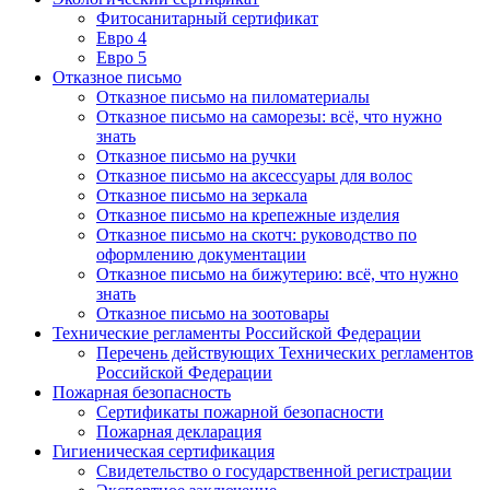
Фитосанитарный сертификат
Евро 4
Евро 5
Отказное письмо
Отказное письмо на пиломатериалы
Отказное письмо на саморезы: всё, что нужно
знать
Отказное письмо на ручки
Отказное письмо на аксессуары для волос
Отказное письмо на зеркала
Отказное письмо на крепежные изделия
Отказное письмо на скотч: руководство по
оформлению документации
Отказное письмо на бижутерию: всё, что нужно
знать
Отказное письмо на зоотовары
Технические регламенты Российской Федерации
Перечень действующих Технических регламентов
Российской Федерации
Пожарная безопасность
Сертификаты пожарной безопасности
Пожарная декларация
Гигиеническая сертификация
Свидетельство о государственной регистрации