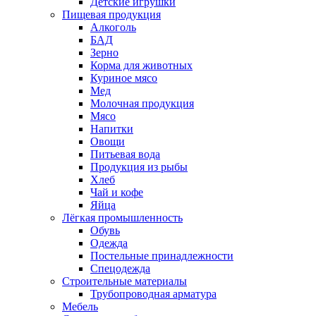
Детские игрушки
Пищевая продукция
Алкоголь
БАД
Зерно
Корма для животных
Куриное мясо
Мед
Молочная продукция
Мясо
Напитки
Овощи
Питьевая вода
Продукция из рыбы
Хлеб
Чай и кофе
Яйца
Лёгкая промышленность
Обувь
Одежда
Постельные принадлежности
Спецодежда
Строительные материалы
Трубопроводная арматура
Мебель