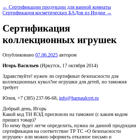
←
Сертификации продукции для ванной комнаты
Сертификация косметических БАДов из Индии
→
Сертификация
коллекционных игрушек
Опубликовано
07.06.2025
автором
Игорь Васильев
(Иркутск, 17 октября 2014)
Здравствуйте! нужен ли сертификат безопасности для
коллекционных кукол?не игрушки для детей, но таможня
требует
Юлия
, +7 (385) 237-96-68,
info@barnaulcert.ru
Добрый день, Игорь
Какой код ТН ВЭД присвоили на таможне (с каким кодом
пришел товар)?
По нему будет легче определить, нужна ли данной продукции
сертификация на соответствие ТР ТС «О безопасности
игрушек» или можно оформить отказное письмо и