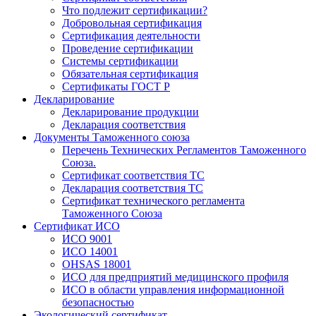
Что подлежит сертификации?
Добровольная сертификация
Сертификация деятельности
Проведение сертификации
Системы сертификации
Обязательная сертификация
Сертификаты ГОСТ Р
Декларирование
Декларирование продукции
Декларация соответствия
Документы Таможенного союза
Перечень Технических Регламентов Таможенного
Союза.
Сертификат соответствия ТС
Декларация соответствия ТС
Сертификат технического регламента
Таможенного Союза
Сертификат ИСО
ИСО 9001
ИСО 14001
OHSAS 18001
ИСО для предприятий медицинского профиля
ИСО в области управления информационной
безопасностью
Экологический сертификат