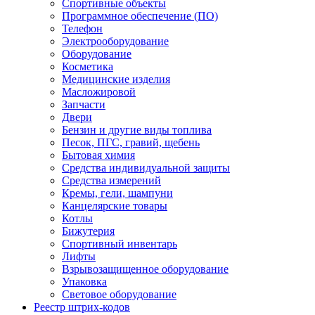
Спортивные объекты
Программное обеспечение (ПО)
Телефон
Электрооборудование
Оборудование
Косметика
Медицинские изделия
Масложировой
Запчасти
Двери
Бензин и другие виды топлива
Песок, ПГС, гравий, щебень
Бытовая химия
Средства индивидуальной защиты
Средства измерений
Кремы, гели, шампуни
Канцелярские товары
Котлы
Бижутерия
Спортивный инвентарь
Лифты
Взрывозащищенное оборудование
Упаковка
Световое оборудование
Реестр штрих-кодов