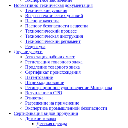
Экспертное заключение
Нормативно-техническая документация
Технические условия
Выдача технических условий
Паспорт качества
Паспорт безопасности вещества
Технологический процесс
Технологическая инструкция
Технологический регламент
Рецептура
Другие услуги
Аттестация рабочих мест
Регистрация товарного знака
Продление товарного знака
Сертификат происхождения
Патентование
Штрихкодирование
Регистрационное удостоверение Минздрава
Вступление в СРО
Этикетка
Разрешение на применение
Экспертиза промышленной безопасности
Сертификация видов продукции
Детские товары
Детская одежда