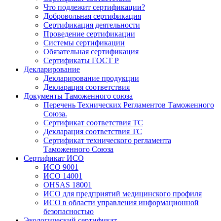
Что подлежит сертификации?
Добровольная сертификация
Сертификация деятельности
Проведение сертификации
Системы сертификации
Обязательная сертификация
Сертификаты ГОСТ Р
Декларирование
Декларирование продукции
Декларация соответствия
Документы Таможенного союза
Перечень Технических Регламентов Таможенного
Союза.
Сертификат соответствия ТС
Декларация соответствия ТС
Сертификат технического регламента
Таможенного Союза
Сертификат ИСО
ИСО 9001
ИСО 14001
OHSAS 18001
ИСО для предприятий медицинского профиля
ИСО в области управления информационной
безопасностью
Экологический сертификат