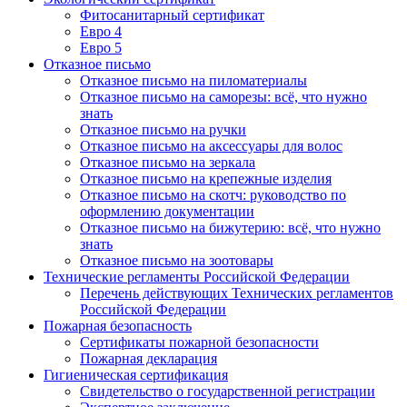
Фитосанитарный сертификат
Евро 4
Евро 5
Отказное письмо
Отказное письмо на пиломатериалы
Отказное письмо на саморезы: всё, что нужно
знать
Отказное письмо на ручки
Отказное письмо на аксессуары для волос
Отказное письмо на зеркала
Отказное письмо на крепежные изделия
Отказное письмо на скотч: руководство по
оформлению документации
Отказное письмо на бижутерию: всё, что нужно
знать
Отказное письмо на зоотовары
Технические регламенты Российской Федерации
Перечень действующих Технических регламентов
Российской Федерации
Пожарная безопасность
Сертификаты пожарной безопасности
Пожарная декларация
Гигиеническая сертификация
Свидетельство о государственной регистрации