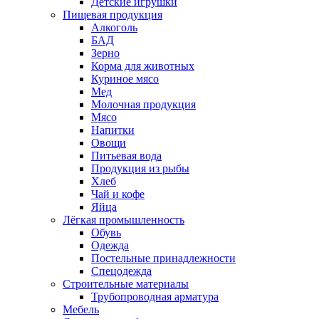
Детские игрушки
Пищевая продукция
Алкоголь
БАД
Зерно
Корма для животных
Куриное мясо
Мед
Молочная продукция
Мясо
Напитки
Овощи
Питьевая вода
Продукция из рыбы
Хлеб
Чай и кофе
Яйца
Лёгкая промышленность
Обувь
Одежда
Постельные принадлежности
Спецодежда
Строительные материалы
Трубопроводная арматура
Мебель