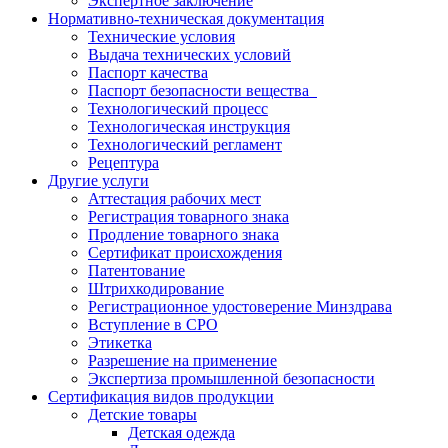
Экспертное заключение
Нормативно-техническая документация
Технические условия
Выдача технических условий
Паспорт качества
Паспорт безопасности вещества
Технологический процесс
Технологическая инструкция
Технологический регламент
Рецептура
Другие услуги
Аттестация рабочих мест
Регистрация товарного знака
Продление товарного знака
Сертификат происхождения
Патентование
Штрихкодирование
Регистрационное удостоверение Минздрава
Вступление в СРО
Этикетка
Разрешение на применение
Экспертиза промышленной безопасности
Сертификация видов продукции
Детские товары
Детская одежда