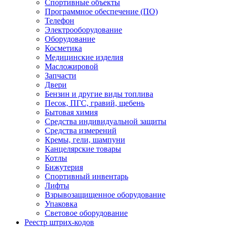
Спортивные объекты
Программное обеспечение (ПО)
Телефон
Электрооборудование
Оборудование
Косметика
Медицинские изделия
Масложировой
Запчасти
Двери
Бензин и другие виды топлива
Песок, ПГС, гравий, щебень
Бытовая химия
Средства индивидуальной защиты
Средства измерений
Кремы, гели, шампуни
Канцелярские товары
Котлы
Бижутерия
Спортивный инвентарь
Лифты
Взрывозащищенное оборудование
Упаковка
Световое оборудование
Реестр штрих-кодов