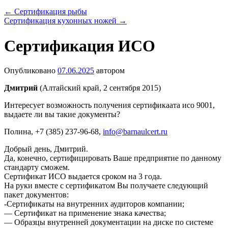
←
Сертификация рыбы
Сертификация кухонных ножей
→
Сертификация ИСО
Опубликовано
07.06.2025
автором
Дмитрий
(Алтайский край, 2 сентября 2015)
Интересует возможность получения сертификаата исо 9001,
выдаете ли вы такие документы?
Полина
, +7 (385) 237-96-68,
info@barnaulcert.ru
Добрый день, Дмитрий.
Да, конечно, сертифицировать Ваше предприятие по данному
стандарту сможем.
Сертификат ИСО выдается сроком на 3 года.
На руки вместе с сертификатом Вы получаете следующий
пакет документов:
-Сертификаты на внутренних аудиторов компании;
— Сертификат на применение знака качества;
— Образцы внутренней документации на диске по системе